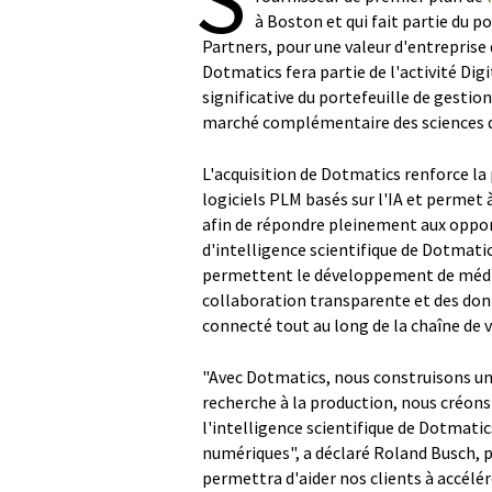
à Boston et qui fait partie du po
Partners, pour une valeur d'entreprise d
Dotmatics fera partie de l'activité Di
significative du portefeuille de gestio
marché complémentaire des sciences de 
L'acquisition de Dotmatics renforce la
logiciels PLM basés sur l'IA et permet 
afin de répondre pleinement aux oppor
d'intelligence scientifique de Dotmatic
permettent le développement de médi
collaboration transparente et des donn
connecté tout au long de la chaîne de v
"Avec Dotmatics, nous construisons une 
recherche à la production, nous créons
l'intelligence scientifique de Dotmatic
numériques", a déclaré Roland Busch, 
permettra d'aider nos clients à accélér