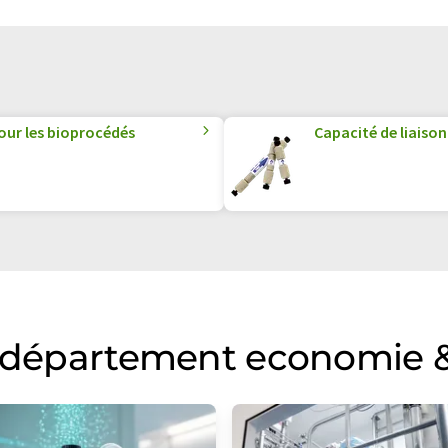
pour les bioprocédés
Capacité de liais
u département economie &