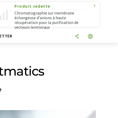
Produit vedette
Chromatographie sur membrane
échangeuse d'anions à haute
récupération pour la purification de
vecteurs lentiviraux
ETTER
otmatics
e