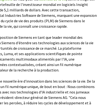
rtefeuille de l'investisseur mondial en logiciels Insight
e 5,1 milliards de dollars. Avec cette transaction,
gital Industries Software de Siemens, marquant une expansion
n du cycle de vie des produits (PLM) de Siemens dans le
la vie, qui connaît une croissance rapide.
 position de Siemens en tant que leader mondial des
à Siemens d'étendre ses technologies aux sciences de la vie
tunités de croissance de ce marché. La plateforme
s, Luma, et ses applications scientifiques de pointe
caments multimodaux alimentés par l'IA, une
ées contextualisées, créant ainsi un fil numérique
aleur de la recherche à la production.
nouvelle ère d'innovation dans les sciences de la vie. De la
 un fil numérique unique, de bout en bout : Nous combinons
s avec nos technologies d'IA industrielle et nos jumeaux
président-directeur général de Siemens AG. "Cela nous
er les percées, à réduire les cycles de développement et à