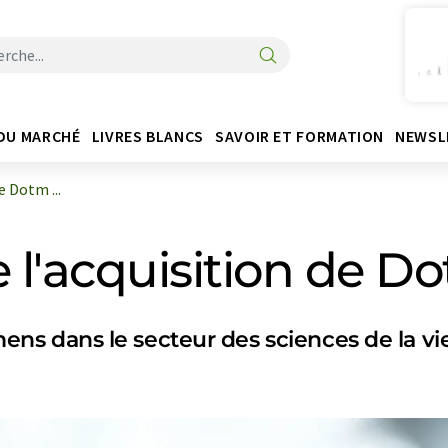
DU MARCHÉ
LIVRES BLANCS
SAVOIR ET FORMATION
NEWSL
e Dotm ...
l'acquisition de D
emens dans le secteur des sciences de la vi