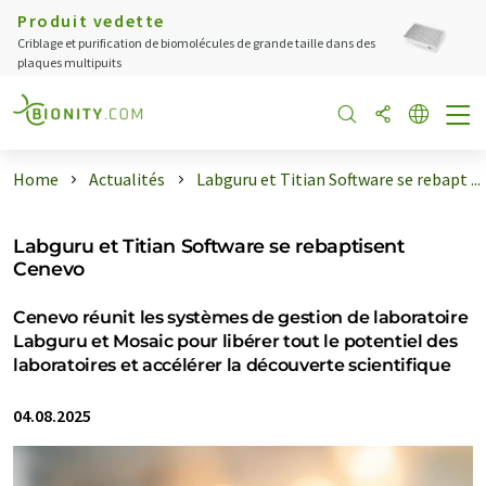
Produit vedette
Criblage et purification de biomolécules de grande taille dans des
plaques multipuits
Home
Actualités
Labguru et Titian Software se rebapt ...
Labguru et Titian Software se rebaptisent
Cenevo
Cenevo réunit les systèmes de gestion de laboratoire
Labguru et Mosaic pour libérer tout le potentiel des
laboratoires et accélérer la découverte scientifique
04.08.2025