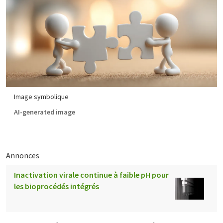
Image symbolique
AI-generated image
Annonces
Inactivation virale continue à faible pH pour
les bioprocédés intégrés