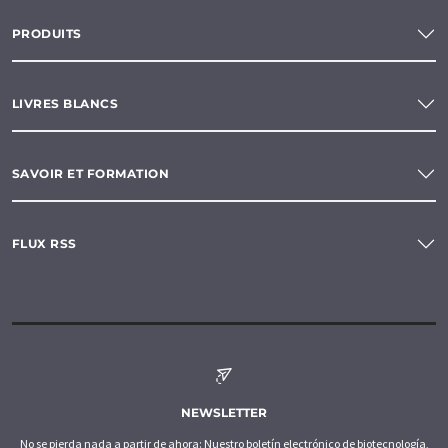
PRODUITS
LIVRES BLANCS
SAVOIR ET FORMATION
FLUX RSS
NEWSLETTER
No se pierda nada a partir de ahora: Nuestro boletín electrónico de biotecnología,