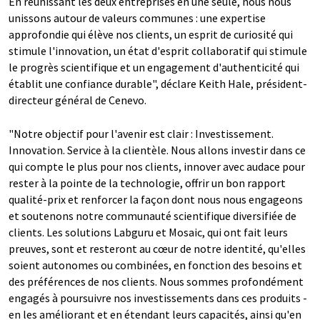
En réunissant les deux entreprises en une seule, nous nous
unissons autour de valeurs communes : une expertise
approfondie qui élève nos clients, un esprit de curiosité qui
stimule l'innovation, un état d'esprit collaboratif qui stimule
le progrès scientifique et un engagement d'authenticité qui
établit une confiance durable", déclare Keith Hale, président-
directeur général de Cenevo.
"Notre objectif pour l'avenir est clair : Investissement.
Innovation. Service à la clientèle. Nous allons investir dans ce
qui compte le plus pour nos clients, innover avec audace pour
rester à la pointe de la technologie, offrir un bon rapport
qualité-prix et renforcer la façon dont nous nous engageons
et soutenons notre communauté scientifique diversifiée de
clients. Les solutions Labguru et Mosaic, qui ont fait leurs
preuves, sont et resteront au cœur de notre identité, qu'elles
soient autonomes ou combinées, en fonction des besoins et
des préférences de nos clients. Nous sommes profondément
engagés à poursuivre nos investissements dans ces produits -
en les améliorant et en étendant leurs capacités, ainsi qu'en