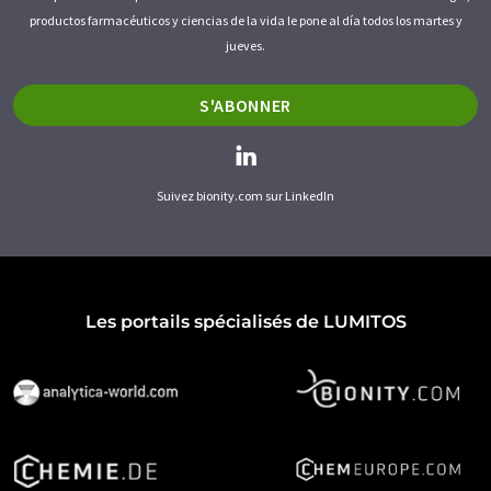
productos farmacéuticos y ciencias de la vida le pone al día todos los martes y
jueves.
S'ABONNER
Suivez bionity.com sur LinkedIn
Les portails spécialisés de LUMITOS