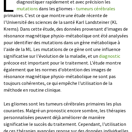
L
diagnostiquer rapidement et avec précision les
mutations
dans les gliomes -
tumeurs cérébrales
primaires. C'est ce que montre une étude récente de
l'Université des sciences de la santé Karl Landsteiner (KL
Krems). Dans cette étude, des données provenant d'images de
résonance magnétique physio-métabolique ont été analysées
pour identifier des mutations dans un gène métabolique à
l'aide de la ML. Les mutations de ce gène ont une influence
significative sur l'évolution de la maladie, et un
diagnostic
précoce est important pour le traitement. L'étude montre
également que les normes d'obtention des images de
résonance magnétique physio-métabolique ne sont pas
toujours cohérentes, ce qui empêche l'utilisation de la
méthode en routine clinique.
Les gliomes sont les tumeurs cérébrales primaires les plus
courantes. Malgré un pronostic encore sombre, les thérapies
personnalisées peuvent déjà améliorer de manière
significative le succès du traitement. Cependant, l'utilisation
de ces thérapies avancées repose sur des données individuelles