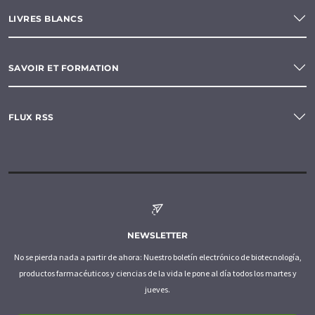
LIVRES BLANCS
SAVOIR ET FORMATION
FLUX RSS
NEWSLETTER
No se pierda nada a partir de ahora: Nuestro boletín electrónico de biotecnología,
productos farmacéuticos y ciencias de la vida le pone al día todos los martes y
jueves.