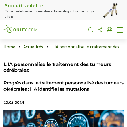
Produit vedette
Capacité de liaison maximale en chromatographie d'échange
d'ions
Home
Actualités
L'IA personnalise le traitement des ...
L'IA personnalise le traitement des tumeurs
cérébrales
Progrès dans le traitement personnalisé des tumeurs
cérébrales : l'IA identifie les mutations
22.05.2024