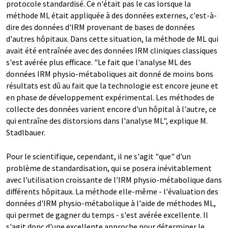
protocole standardisé. Ce n'était pas le cas lorsque la
méthode ML était appliquée à des données externes, c'est-à-
dire des données d'IRM provenant de bases de données
d'autres hôpitaux. Dans cette situation, la méthode de ML qui
avait été entraînée avec des données IRM cliniques classiques
s'est avérée plus efficace. "Le fait que l'analyse ML des
données IRM physio-métaboliques ait donné de moins bons
résultats est dû au fait que la technologie est encore jeune et
en phase de développement expérimental. Les méthodes de
collecte des données varient encore d'un hôpital à l'autre, ce
qui entraîne des distorsions dans l'analyse ML", explique M.
Stadlbauer.
Pour le scientifique, cependant, il ne s'agit "que" d'un
problème de standardisation, qui se posera inévitablement
avec l'utilisation croissante de l'IRM physio-métabolique dans
différents hôpitaux. La méthode elle-même - l'évaluation des
données d'IRM physio-métabolique à l'aide de méthodes ML,
qui permet de gagner du temps - s'est avérée excellente. Il
s'agit donc d'une excellente approche pour déterminer le