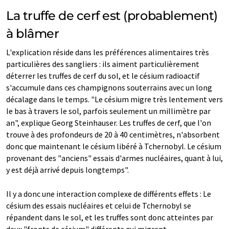
La truffe de cerf est (probablement)
à blâmer
L'explication réside dans les préférences alimentaires très
particulières des sangliers : ils aiment particulièrement
déterrer les truffes de cerf du sol, et le césium radioactif
s'accumule dans ces champignons souterrains avec un long
décalage dans le temps. "Le césium migre très lentement vers
le bas à travers le sol, parfois seulement un millimètre par
an", explique Georg Steinhauser. Les truffes de cerf, que l'on
trouve à des profondeurs de 20 à 40 centimètres, n'absorbent
donc que maintenant le césium libéré à Tchernobyl. Le césium
provenant des "anciens" essais d'armes nucléaires, quant à lui,
y est déjà arrivé depuis longtemps".
Il y a donc une interaction complexe de différents effets : Le
césium des essais nucléaires et celui de Tchernobyl se
répandent dans le sol, et les truffes sont donc atteintes par
deux "fronts de césium" différents qui migrent