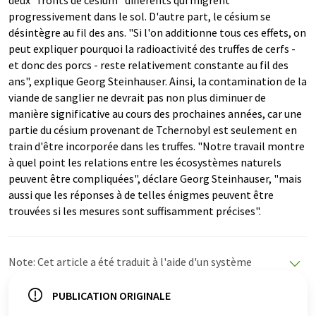
progressivement dans le sol. D'autre part, le césium se
désintègre au fil des ans. "Si l'on additionne tous ces effets, on
peut expliquer pourquoi la radioactivité des truffes de cerfs -
et donc des porcs - reste relativement constante au fil des
ans", explique Georg Steinhauser. Ainsi, la contamination de la
viande de sanglier ne devrait pas non plus diminuer de
manière significative au cours des prochaines années, car une
partie du césium provenant de Tchernobyl est seulement en
train d'être incorporée dans les truffes. "Notre travail montre
à quel point les relations entre les écosystèmes naturels
peuvent être compliquées", déclare Georg Steinhauser, "mais
aussi que les réponses à de telles énigmes peuvent être
trouvées si les mesures sont suffisamment précises".
Note: Cet article a été traduit à l'aide d'un système
informatique sans intervention humaine. LUMITOS
propose ces traductions automatiques pour présenter
PUBLICATION ORIGINALE
un plus large éventail d'actualités. Comme cet article a