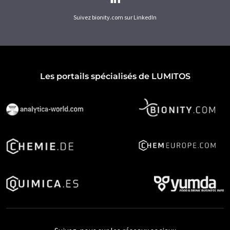
Suivez bionity.com sur LinkedIn
Les portails spécialisés de LUMITOS