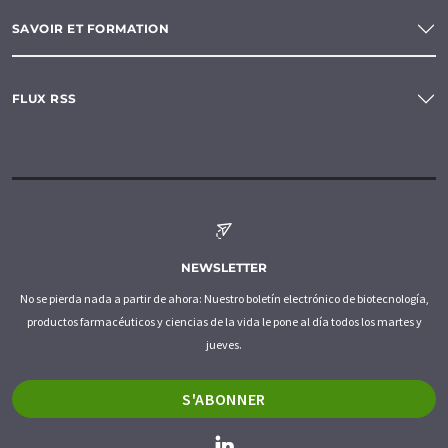
SAVOIR ET FORMATION
FLUX RSS
NEWSLETTER
No se pierda nada a partir de ahora: Nuestro boletín electrónico de biotecnología,
productos farmacéuticos y ciencias de la vida le pone al día todos los martes y
jueves.
S'ABONNER