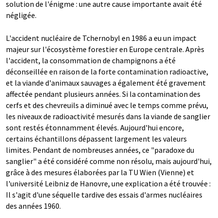
solution de l'énigme : une autre cause importante avait été
négligée.
L'accident nucléaire de Tchernobyl en 1986 a eu un impact
majeur sur l'écosystème forestier en Europe centrale. Après
l'accident, la consommation de champignons a été
déconseillée en raison de la forte contamination radioactive,
et la viande d'animaux sauvages a également été gravement
affectée pendant plusieurs années. Si la contamination des
cerfs et des chevreuils a diminué avec le temps comme prévu,
les niveaux de radioactivité mesurés dans la viande de sanglier
sont restés étonnamment élevés. Aujourd'hui encore,
certains échantillons dépassent largement les valeurs
limites. Pendant de nombreuses années, ce "paradoxe du
sanglier" a été considéré comme non résolu, mais aujourd'hui,
grâce à des mesures élaborées par la TU Wien (Vienne) et
l'université Leibniz de Hanovre, une explication a été trouvée :
Il s'agit d'une séquelle tardive des essais d'armes nucléaires
des années 1960.