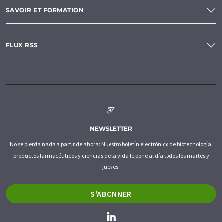
SAVOIR ET FORMATION
FLUX RSS
NEWSLETTER
No se pierda nada a partir de ahora: Nuestro boletín electrónico de biotecnología,
productos farmacéuticos y ciencias de la vida le pone al día todos los martes y
jueves.
S'ABONNER