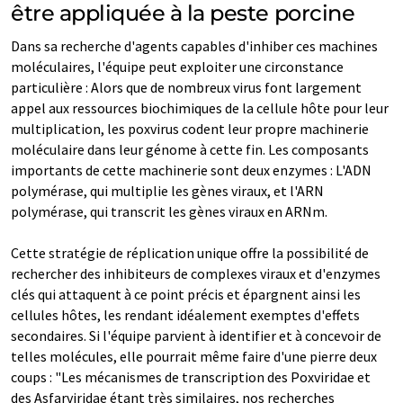
être appliquée à la peste porcine
Dans sa recherche d'agents capables d'inhiber ces machines
moléculaires, l'équipe peut exploiter une circonstance
particulière : Alors que de nombreux virus font largement
appel aux ressources biochimiques de la cellule hôte pour leur
multiplication, les poxvirus codent leur propre machinerie
moléculaire dans leur génome à cette fin. Les composants
importants de cette machinerie sont deux enzymes : L'ADN
polymérase, qui multiplie les gènes viraux, et l'ARN
polymérase, qui transcrit les gènes viraux en ARNm.
Cette stratégie de réplication unique offre la possibilité de
rechercher des inhibiteurs de complexes viraux et d'enzymes
clés qui attaquent à ce point précis et épargnent ainsi les
cellules hôtes, les rendant idéalement exemptes d'effets
secondaires. Si l'équipe parvient à identifier et à concevoir de
telles molécules, elle pourrait même faire d'une pierre deux
coups : "Les mécanismes de transcription des Poxviridae et
des Asfarviridae étant très similaires, nos recherches