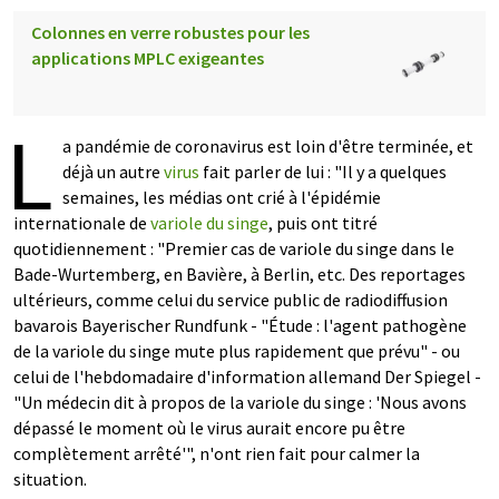
Colonnes en verre robustes pour les
applications MPLC exigeantes
L
a pandémie de coronavirus est loin d'être terminée, et
déjà un autre
virus
fait parler de lui : "Il y a quelques
semaines, les médias ont crié à l'épidémie
internationale de
variole du singe
, puis ont titré
quotidiennement : "Premier cas de variole du singe dans le
Bade-Wurtemberg, en Bavière, à Berlin, etc. Des reportages
ultérieurs, comme celui du service public de radiodiffusion
bavarois Bayerischer Rundfunk - "Étude : l'agent pathogène
de la variole du singe mute plus rapidement que prévu" - ou
celui de l'hebdomadaire d'information allemand Der Spiegel -
"Un médecin dit à propos de la variole du singe : 'Nous avons
dépassé le moment où le virus aurait encore pu être
complètement arrêté'", n'ont rien fait pour calmer la
situation.