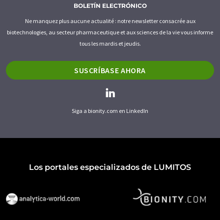
BOLETÍN ELECTRÓNICO
Ne manquez plus aucune actualité : notre newsletter consacrée aux
biotechnologies, au secteur pharmaceutique et aux sciences de la vie vous informe
tous les mardis et jeudis.
SUSCRÍBASE AHORA
Siga a bionity.com en LinkedIn
Los portales especializados de LUMITOS