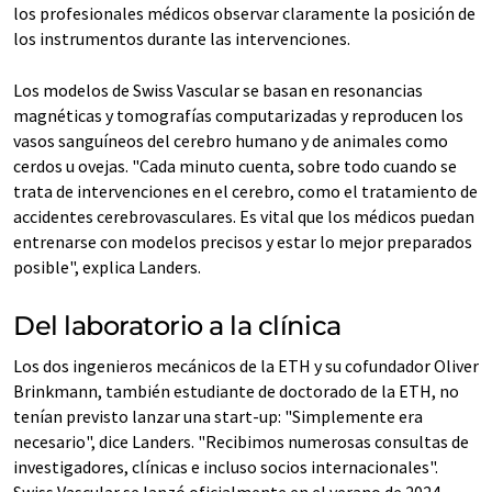
los profesionales médicos observar claramente la posición de
los instrumentos durante las intervenciones.
Los modelos de Swiss Vascular se basan en resonancias
magnéticas y tomografías computarizadas y reproducen los
vasos sanguíneos del cerebro humano y de animales como
cerdos u ovejas. "Cada minuto cuenta, sobre todo cuando se
trata de intervenciones en el cerebro, como el tratamiento de
accidentes cerebrovasculares. Es vital que los médicos puedan
entrenarse con modelos precisos y estar lo mejor preparados
posible", explica Landers.
Del laboratorio a la clínica
Los dos ingenieros mecánicos de la ETH y su cofundador Oliver
Brinkmann, también estudiante de doctorado de la ETH, no
tenían previsto lanzar una start-up: "Simplemente era
necesario", dice Landers. "Recibimos numerosas consultas de
investigadores, clínicas e incluso socios internacionales".
Swiss Vascular se lanzó oficialmente en el verano de 2024.