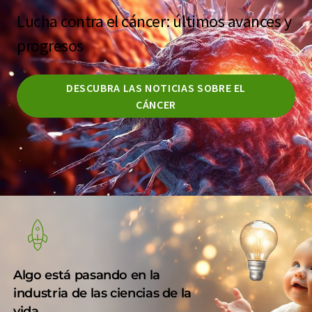
Lucha contra el cáncer: últimos avances y
progresos
DESCUBRA LAS NOTICIAS SOBRE EL
CÁNCER
Algo está pasando en la
industria de las ciencias de la
vida ...