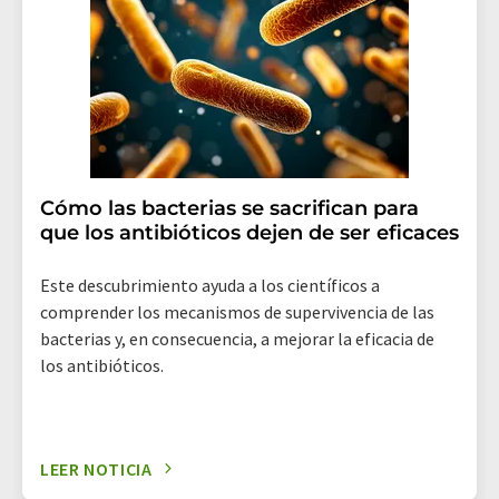
(Alemania) o por correo electrónico a
revoke@lumitos.com
. Además, en cada correo
electrónico se incluye un enlace para anular la
suscripción al boletín informativo correspondiente.
Cómo las bacterias se sacrifican para
que los antibióticos dejen de ser eficaces
Este descubrimiento ayuda a los científicos a
comprender los mecanismos de supervivencia de las
bacterias y, en consecuencia, a mejorar la eficacia de
los antibióticos.
LEER NOTICIA