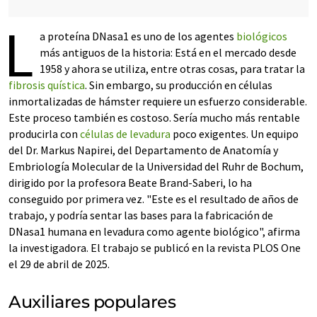
L
a proteína DNasa1 es uno de los agentes
biológicos
más antiguos de la historia: Está en el mercado desde
1958 y ahora se utiliza, entre otras cosas, para tratar la
fibrosis quística
. Sin embargo, su producción en células
inmortalizadas de hámster requiere un esfuerzo considerable.
Este proceso también es costoso. Sería mucho más rentable
producirla con
células de levadura
poco exigentes. Un equipo
del Dr. Markus Napirei, del Departamento de Anatomía y
Embriología Molecular de la Universidad del Ruhr de Bochum,
dirigido por la profesora Beate Brand-Saberi, lo ha
conseguido por primera vez. "Este es el resultado de años de
trabajo, y podría sentar las bases para la fabricación de
DNasa1 humana en levadura como agente biológico", afirma
la investigadora. El trabajo se publicó en la revista PLOS One
el 29 de abril de 2025.
Auxiliares populares