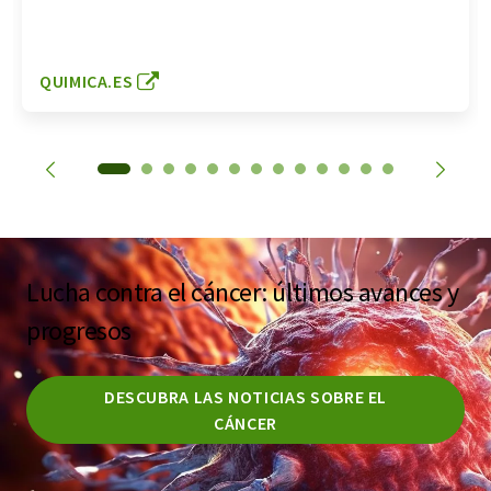
QUIMICA.ES
Lucha contra el cáncer: últimos avances y
progresos
DESCUBRA LAS NOTICIAS SOBRE EL
CÁNCER