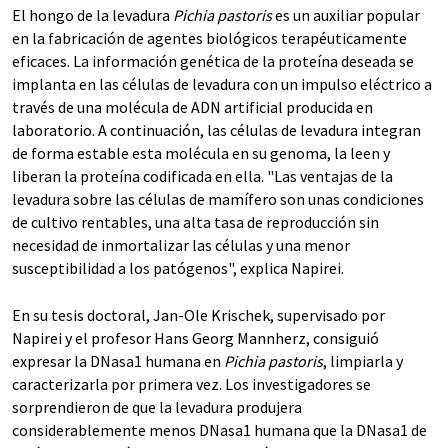
El hongo de la levadura
Pichia pastoris
es un auxiliar popular
en la fabricación de agentes biológicos terapéuticamente
eficaces. La información genética de la proteína deseada se
implanta en las células de levadura con un impulso eléctrico a
través de una molécula de ADN artificial producida en
laboratorio. A continuación, las células de levadura integran
de forma estable esta molécula en su genoma, la leen y
liberan la proteína codificada en ella. "Las ventajas de la
levadura sobre las células de mamífero son unas condiciones
de cultivo rentables, una alta tasa de reproducción sin
necesidad de inmortalizar las células y una menor
susceptibilidad a los patógenos", explica Napirei.
En su tesis doctoral, Jan-Ole Krischek, supervisado por
Napirei y el profesor Hans Georg Mannherz, consiguió
expresar la DNasa1 humana en
Pichia pastoris
, limpiarla y
caracterizarla por primera vez. Los investigadores se
sorprendieron de que la levadura produjera
considerablemente menos DNasa1 humana que la DNasa1 de