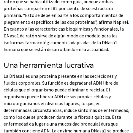
ratón que se había utilizado como guía, aunque ambas
proteínas comparten el 82 por ciento de su estructura
primaria. "Esto se debe en parte a los comportamientos de
plegamiento específicos de las dos proteínas", afirma Napirei.
En cuanto a las características bioquímicas y funcionales, la
DNasa1 de ratón sirve de algún modo de modelo para las
isoformas farmacológicamente adaptadas de la DNasa1
humana que se están desarrollando en la actualidad.
Una herramienta lucrativa
La DNasa1 es una proteína presente en las secreciones y
fluidos corporales. Su función es degradar el ADN libre de
células que el organismo puede eliminar o reciclar. El
organismo puede liberar ADN de sus propias células y
microorganismos en diversos lugares, lo que, en
determinadas circunstancias, induce síntomas de enfermedad,
como los que se producen durante la fibrosis quística. Esta
enfermedad da lugar a una mucosidad bronquial dura que
también contiene ADN. La enzima humana DNasa1 se produce