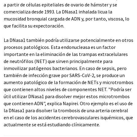
a partir de células epiteliales de ovario de hámster y se
comercializa desde 1993. La DNasa1 inhalada licua la
mucosidad bronquial cargada de ADN y, por tanto, viscosa, lo
que facilita su expectoración.
La DNasa1 también podría utilizarse potencialmente en otros
procesos patológicos. Esta endonucleasa es un factor
importante en la eliminación de las trampas extracelulares
de neutrófilos (NET) que sirven principalmente para
inmovilizar patógenos bacterianos. En caso de sepsis, pero
también de infección grave por SARS-CoV-2, se produce un
aumento patológico de la formación de NETs y microtrombos
que contienen altos niveles de componentes NET. "Podría ser
útil utilizar DNasa1 para disolver mejor estos microtrombos
que contienen ADN", explica Napirei. Otro ejemplo es el uso de
la DNasa1 para disolver la trombosis de una arteria cerebral
en el caso de los accidentes cerebrovasculares isquémicos, que
actualmente se está estudiando clínicamente.