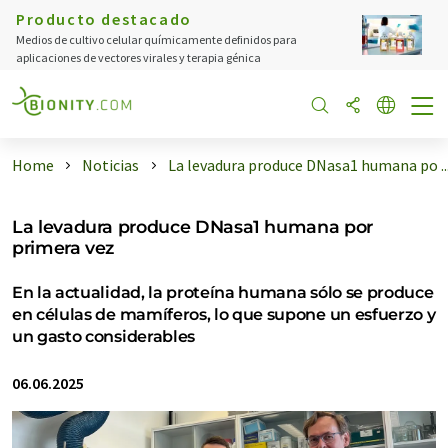
Producto destacado
Medios de cultivo celular químicamente definidos para
aplicaciones de vectores virales y terapia génica
Home
Noticias
La levadura produce DNasa1 humana po ..
La levadura produce DNasa1 humana por
primera vez
En la actualidad, la proteína humana sólo se produce
en células de mamíferos, lo que supone un esfuerzo y
un gasto considerables
06.06.2025