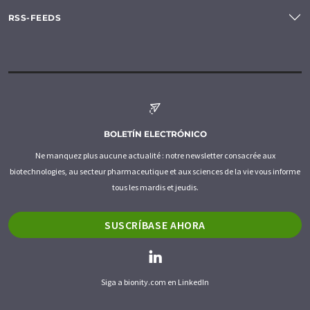
RSS-FEEDS
BOLETÍN ELECTRÓNICO
Ne manquez plus aucune actualité : notre newsletter consacrée aux
biotechnologies, au secteur pharmaceutique et aux sciences de la vie vous informe
tous les mardis et jeudis.
SUSCRÍBASE AHORA
Siga a bionity.com en LinkedIn