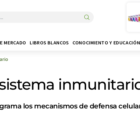
DE MERCADO
LIBROS BLANCOS
CONOCIMIENTO Y EDUCACIÓ
ario
 sistema inmunitari
grama los mecanismos de defensa celula