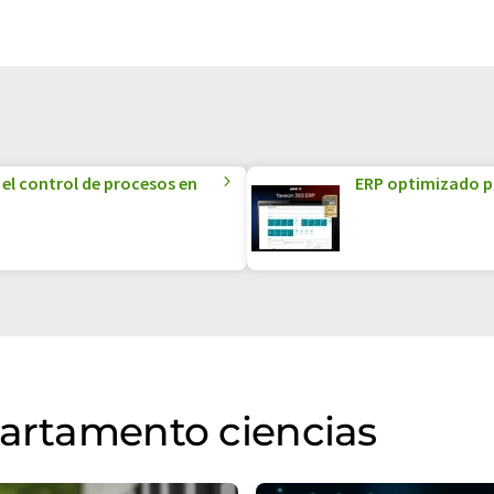
el control de procesos en
ERP optimizado par
partamento ciencias