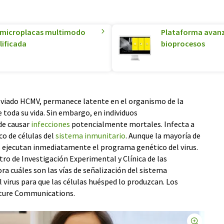
de microplacas multimodo
Plataforma avanz
lificada
bioprocesos
iado HCMV, permanece latente en el organismo de la
 toda su vida. Sin embargo, en individuos
e causar
infecciones
potencialmente mortales. Infecta a
ico de células del
sistema inmunitario
. Aunque la mayoría de
s ejecutan inmediatamente el programa genético del virus.
o de Investigación Experimental y Clínica de las
a cuáles son las vías de señalización del sistema
l virus para que las células huésped lo produzcan. Los
Nature Communications.