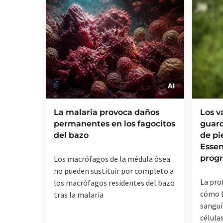
La malaria provoca daños
Los v
permanentes en los fagocitos
guard
del bazo
de pi
Essen
prog
Los macrófagos de la médula ósea
no pueden sustituir por completo a
La pro
los macrófagos residentes del bazo
cómo l
tras la malaria
sanguí
célula