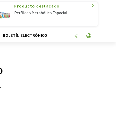
Producto destacado
Perfilado Metabólico Espacial
N
BOLETÍN ELECTRÓNICO
o
r