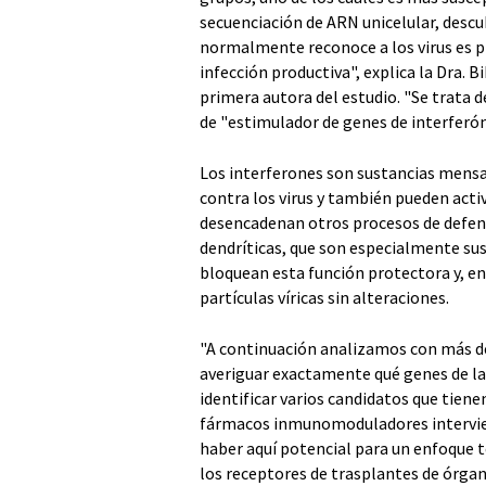
secuenciación de ARN unicelular, descub
normalmente reconoce a los virus es p
infección productiva", explica la Dra.
primera autora del estudio. "Se trata d
de "estimulador de genes de interferón
Los interferones son sustancias mensa
contra los virus y también pueden activ
desencadenan otros procesos de defens
dendríticas, que son especialmente susc
bloquean esta función protectora y, en
partículas víricas sin alteraciones.
"A continuación analizamos con más det
averiguar exactamente qué genes de las
identificar varios candidatos que tiene
fármacos inmunomoduladores intervien
haber aquí potencial para un enfoque
los receptores de trasplantes de órg