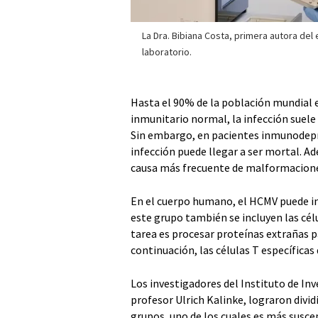
La Dra. Bibiana Costa, primera autora del 
laboratorio.
Hasta el 90% de la población mundial 
inmunitario normal, la infección suele 
Sin embargo, en pacientes inmunodepr
infección puede llegar a ser mortal. A
causa más frecuente de malformaciones
En el cuerpo humano, el HCMV puede inf
este grupo también se incluyen las célu
tarea es procesar proteínas extrañas pa
continuación, las células T específicas
Los investigadores del Instituto de Inv
profesor Ulrich Kalinke, lograron divid
grupos, uno de los cuales es más suscep