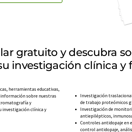
ar gratuito y descubra so
u investigación clínica y 
cas, herramientas educativas,
Investigación traslaciona
a información sobre nuestras
de trabajo proteómicos gl
cromatografía y
Investigación de monitor
investigación clínica y
antiepilépticos, inmunos
Controles antidopaje en e
control antidopaje, análi