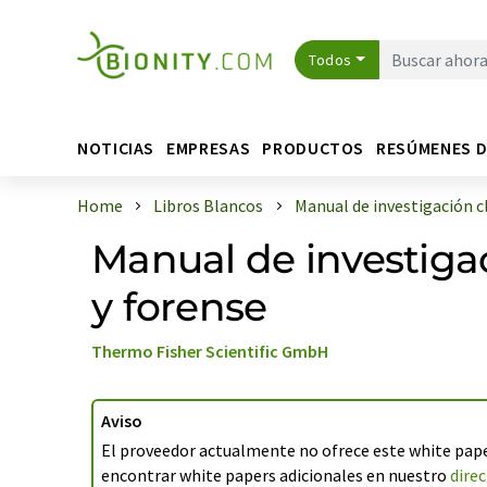
Todos
NOTICIAS
EMPRESAS
PRODUCTOS
RESÚMENES 
Home
Libros Blancos
Manual de investigación clín
Manual de investigac
y forense
Thermo Fisher Scientific GmbH
Aviso
El proveedor actualmente no ofrece este white pape
encontrar white papers adicionales en nuestro
direc