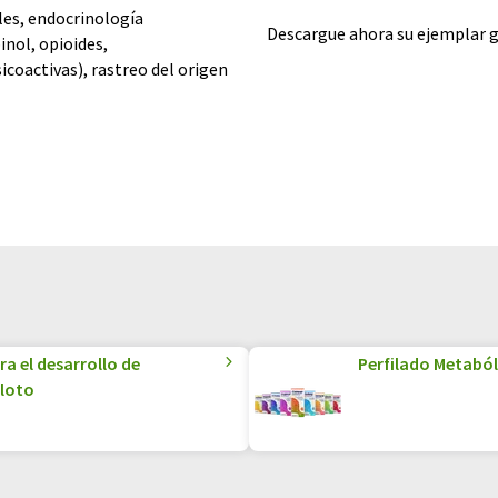
ales, endocrinología
Descargue ahora su ejemplar g
inol, opioides,
icoactivas), rastreo del origen
a el desarrollo de
Perfilado Metaból
iloto