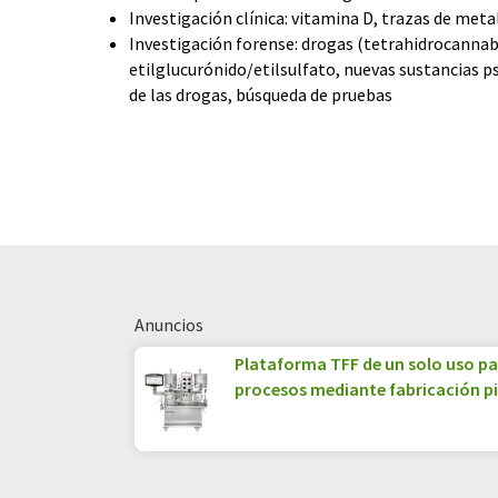
Investigación clínica: vitamina D, trazas de met
Investigación forense: drogas (tetrahidrocannab
etilglucurónido/etilsulfato, nuevas sustancias ps
de las drogas, búsqueda de pruebas
Anuncios
Plataforma TFF de un solo uso par
procesos mediante fabricación p