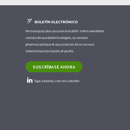
BOLETÍN ELECTRÓNICO
Ne manquez plus aucune actualité : notre newsletter
consacrée aux biotechnologies, au secteur
pharmaceutique et aux sciences de la vie vous
informe tous les mardis et jeudis.
SUSCRÍBASE AHORA
Siga a bionity.com en LinkedIn