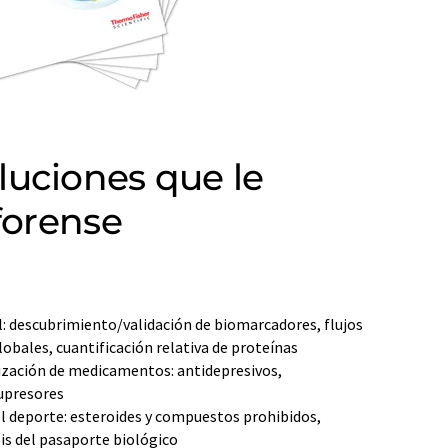
luciones que le
forense
l: descubrimiento/validación de biomarcadores, flujos
obales, cuantificación relativa de proteínas
ización de medicamentos: antidepresivos,
upresores
l deporte: esteroides y compuestos prohibidos,
sis del pasaporte biológico