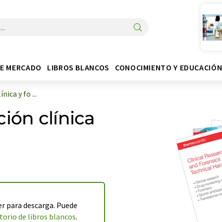
DE MERCADO
LIBROS BLANCOS
CONOCIMIENTO Y EDUCACIÓ
ica y fo ...
ión clínica
r para descarga. Puede
torio de libros blancos
.