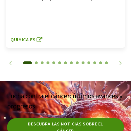
QUIMICA.ES
Lucha contra el cáncer: últimos avances y
progresos
DESCUBRA LAS NOTICIAS SOBRE EL
CÁNCER