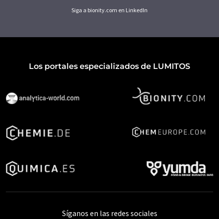
Siga a bionity.com en LinkedIn
Los portales especializados de LUMITOS
Síganos en las redes sociales