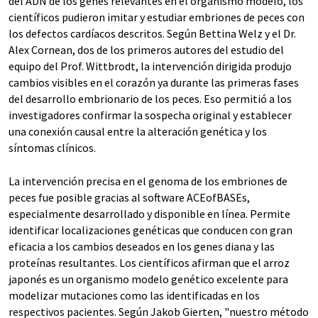
del ADN de los genes relevantes en el organismo modelo, los
científicos pudieron imitar y estudiar embriones de peces con
los defectos cardíacos descritos. Según Bettina Welz y el Dr.
Alex Cornean, dos de los primeros autores del estudio del
equipo del Prof. Wittbrodt, la intervención dirigida produjo
cambios visibles en el corazón ya durante las primeras fases
del desarrollo embrionario de los peces. Eso permitió a los
investigadores confirmar la sospecha original y establecer
una conexión causal entre la alteración genética y los
síntomas clínicos.
La intervención precisa en el genoma de los embriones de
peces fue posible gracias al software ACEofBASEs,
especialmente desarrollado y disponible en línea. Permite
identificar localizaciones genéticas que conducen con gran
eficacia a los cambios deseados en los genes diana y las
proteínas resultantes. Los científicos afirman que el arroz
japonés es un organismo modelo genético excelente para
modelizar mutaciones como las identificadas en los
respectivos pacientes. Según Jakob Gierten, "nuestro método