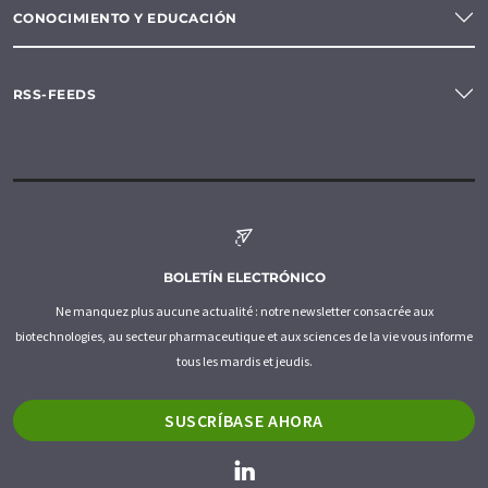
CONOCIMIENTO Y EDUCACIÓN
RSS-FEEDS
BOLETÍN ELECTRÓNICO
Ne manquez plus aucune actualité : notre newsletter consacrée aux
biotechnologies, au secteur pharmaceutique et aux sciences de la vie vous informe
tous les mardis et jeudis.
SUSCRÍBASE AHORA