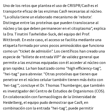
Uno de los retos que plantea el uso de CRISPR/Cas9 es el
transporte eficaz de las enzimas Cas9 necesarias al núcleo.
"La célula tiene un elaborado mecanismo de 'rebote'.
Distingue entre las proteínas que pueden translocarse al
núcleo y las que deben permanecer en el citoplasma", explica
la Dra. Tinatini Tavhelidse-Suck, del equipo del Prof.
Wittbrodt. En este caso, el acceso se facilita mediante una
etiqueta formada por unos pocos aminoácidos que funciona
como un "ticket de admisión". Los científicos han creado una
especie de "billete de entrada VIP" de validez general que
permite a las enzimas equipadas con él acceder al núcleo con
gran rapidez. La han bautizado como "high efficiency-tag",
"hei-tag" para abreviar. "Otras proteínas que tienen que
penetrar en el núcleo celular también tienen más éxito con
'hei-tag'", concluye el Dr. Thomas Thumberger, que también
es investigador del Centro de Estudios de Organismos (COS).
En colaboración con farmacólogos de la Universidad de
Heidelberg, el equipo pudo demostrar que Cas9, en
combinación con la entrada "hei-tag", puede permitir