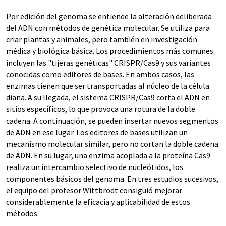
Por edición del genoma se entiende la alteración deliberada
del ADN con métodos de genética molecular. Se utiliza para
criar plantas y animales, pero también en investigación
médica y biológica básica. Los procedimientos más comunes
incluyen las "tijeras genéticas" CRISPR/Cas9 y sus variantes
conocidas como editores de bases. En ambos casos, las
enzimas tienen que ser transportadas al núcleo de la célula
diana. A su llegada, el sistema CRISPR/Cas9 corta el ADN en
sitios específicos, lo que provoca una rotura de la doble
cadena. A continuación, se pueden insertar nuevos segmentos
de ADN en ese lugar. Los editores de bases utilizan un
mecanismo molecular similar, pero no cortan la doble cadena
de ADN. En su lugar, una enzima acoplada a la proteína Cas9
realiza un intercambio selectivo de nucleótidos, los
componentes básicos del genoma. En tres estudios sucesivos,
el equipo del profesor Wittbrodt consiguió mejorar
considerablemente la eficacia y aplicabilidad de estos
métodos.