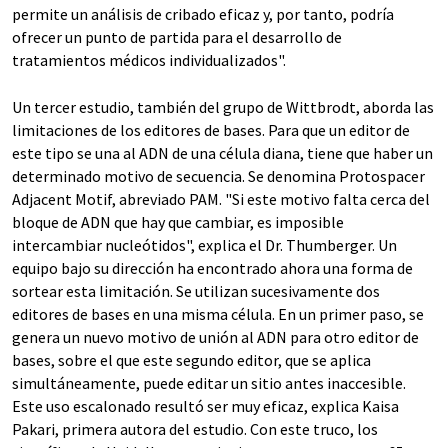
permite un análisis de cribado eficaz y, por tanto, podría
ofrecer un punto de partida para el desarrollo de
tratamientos médicos individualizados".
Un tercer estudio, también del grupo de Wittbrodt, aborda las
limitaciones de los editores de bases. Para que un editor de
este tipo se una al ADN de una célula diana, tiene que haber un
determinado motivo de secuencia. Se denomina Protospacer
Adjacent Motif, abreviado PAM. "Si este motivo falta cerca del
bloque de ADN que hay que cambiar, es imposible
intercambiar nucleótidos", explica el Dr. Thumberger. Un
equipo bajo su dirección ha encontrado ahora una forma de
sortear esta limitación. Se utilizan sucesivamente dos
editores de bases en una misma célula. En un primer paso, se
genera un nuevo motivo de unión al ADN para otro editor de
bases, sobre el que este segundo editor, que se aplica
simultáneamente, puede editar un sitio antes inaccesible.
Este uso escalonado resultó ser muy eficaz, explica Kaisa
Pakari, primera autora del estudio. Con este truco, los