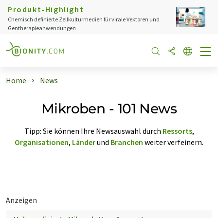
Produkt-Highlight
Chemisch definierte Zellkulturmedien für virale Vektoren und
Gentherapieanwendungen
Home
News
Mikroben - 101 News
Tipp: Sie können Ihre Newsauswahl durch
Ressorts
,
Organisationen
,
Länder
und
Branchen
weiter verfeinern.
Anzeigen