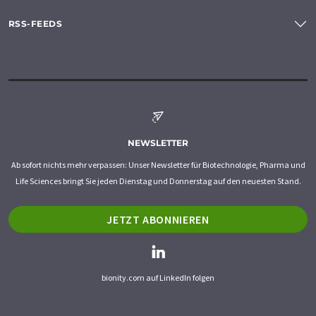
RSS-FEEDS
NEWSLETTER
Ab sofort nichts mehr verpassen: Unser Newsletter für Biotechnologie, Pharma und
Life Sciences bringt Sie jeden Dienstag und Donnerstag auf den neuesten Stand.
JETZT ABONNIEREN
bionity.com auf LinkedIn folgen