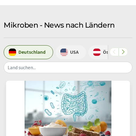
Mikroben - News nach Ländern
Deutschland
USA
Österreich
Land suchen...