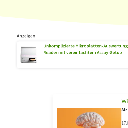
Anzeigen
Unkomplizierte Mikroplatten-Auswertung: 
Reader mit vereinfachtem Assay-Setup
Wi
Alz
17.