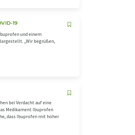
OVID-19
Ibuprofen und einem
argestellt. „Wir begrüßen,
en bei Verdacht auf eine
 das Medikament Ibuprofen
he, dass Ibuprofen mit höher