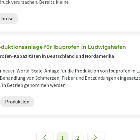
ck verursachen. Bereits kleine ...
throse
duktionsanlage für Ibuprofen in Ludwigshafen
profen-Kapazitäten in Deutschland und Nordamerika
r neuen World-Scale-Anlage für die Produktion von Ibuprofen in L
er Behandlung von Schmerzen, Fieber und Entzündungen eingesetzt 
 in Betrieb genommen werden. ...
Produktion
1
2