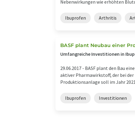
Nebenwirkungen wie erhöhten Blutdru
Ibuprofen
Arthritis
Ar
BASF plant Neubau einer Pro
Umfangreiche Investitionen in Ibu
29.06.2017 -
BASF plant den Bau eine
aktiver Pharmawirkstoff, der bei d
Produktionsanlage soll im Jahr 2021
Ibuprofen
Investitionen