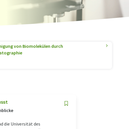
einigung von Biomolekülen durch
atographie
usst
nblicke
d die Universität des