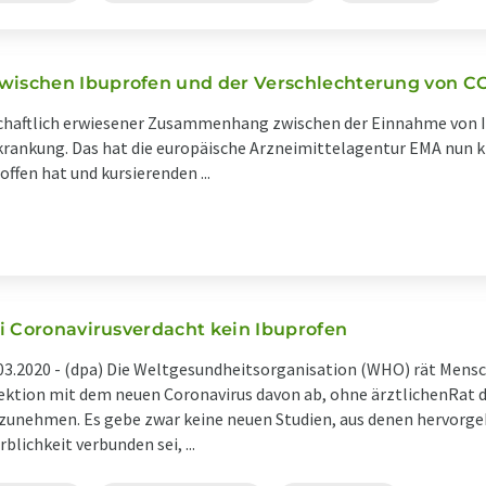
ischen Ibuprofen und der Verschlechterung von C
schaftlich erwiesener Zusammenhang zwischen der Einnahme von 
krankung. Das hat die europäische Arzneimittelagentur EMA nun kl
ffen hat und kursierenden ...
i Coronavirusverdacht kein Ibuprofen
03.2020 -
(dpa) Die Weltgesundheitsorganisation (WHO) rät Mensch
ektion mit dem neuen Coronavirus davon ab, ohne ärztlichenRat
zunehmen. Es gebe zwar keine neuen Studien, aus denen hervorge
rblichkeit verbunden sei, ...