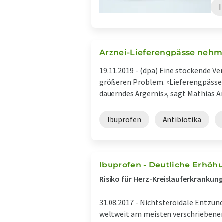
Arznei-Lieferengpässe nehm
19.11.2019 -
(dpa) Eine stockende V
größeren Problem. «Lieferengpässe 
dauerndes Ärgernis», sagt Mathias Arn
Ibuprofen
Antibiotika
Ibuprofen - Deutliche Erhöh
Risiko für Herz-Kreislauferkrankun
31.08.2017 -
Nichtsteroidale Entzün
weltweit am meisten verschriebene