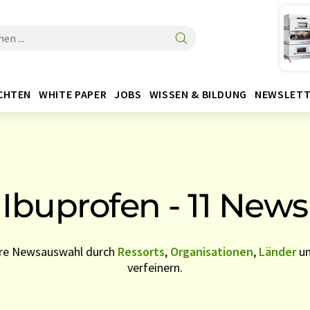
CHTEN
WHITE PAPER
JOBS
WISSEN & BILDUNG
NEWSLETT
Ibuprofen - 11 News
Ihre Newsauswahl durch
Ressorts
,
Organisationen
,
Länder
u
verfeinern.