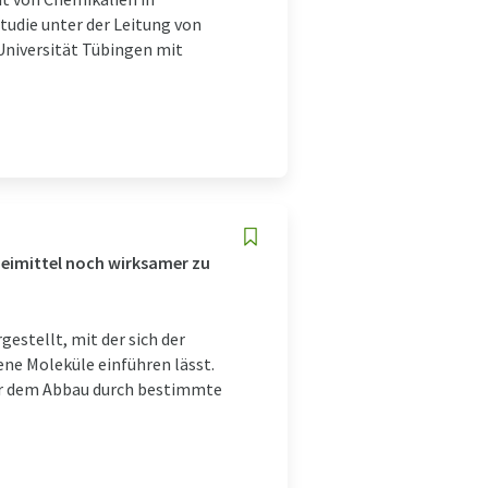
udie unter der Leitung von
Universität Tübingen mit
neimittel noch wirksamer zu
estellt, mit der sich der
ene Moleküle einführen lässt.
ber dem Abbau durch bestimmte