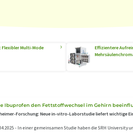
Flexibler Multi-Mode
Effizientere Aufr
Mehrsäulenchrom
e Ibuprofen den Fettstoffwechsel im Gehirn beeinfl
heimer-Forschung: Neue in-vitro-Laborstudie liefert wichtige Ei
04.2025 -
In einer gemeinsamen Studie haben die SRH University un