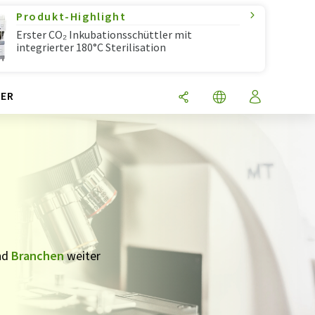
Produkt-Highlight
Erster CO₂ Inkubationsschüttler mit
integrierter 180°C Sterilisation
ER
nd
Branchen
weiter