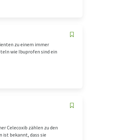
tienten zu einem immer
eln wie Ibuprofen sind ein
r Celecoxib zählen zu den
ist bekannt, dass sie