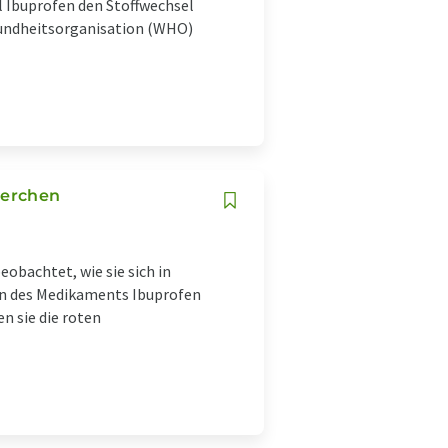
l Ibuprofen den Stoffwechsel
sundheitsorganisation (WHO)
perchen
obachtet, wie sie sich in
en des Medikaments Ibuprofen
 sie die roten