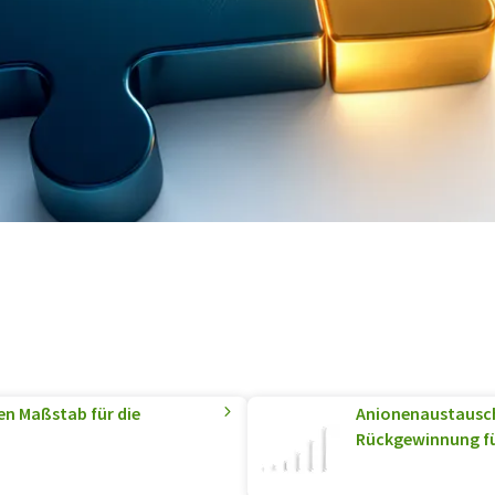
en Maßstab für die
Anionenaustausc
Rückgewinnung für