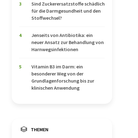
3
Sind Zuckerersatzstoffe schädlich
für die Darmgesundheit und den
Stoffwechsel?
4
Jenseits von Antibiotika: ein
neuer Ansatz zur Behandlung von
Harnwegsinfektionen
5
Vitamin B3 im Darm: ein
besonderer Weg von der
Grundlagenforschung bis zur
klinischen Anwendung
THEMEN