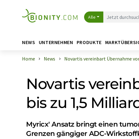
Alle
NEWS
UNTERNEHMEN
PRODUKTE
MARKTÜBERSI
Home
News
Novartis vereinbart Übernahme von 
Novartis verein
bis zu 1,5 Millia
Myricx' Ansatz bringt einen tumo
Grenzen gängiger ADC-Wirkstoff