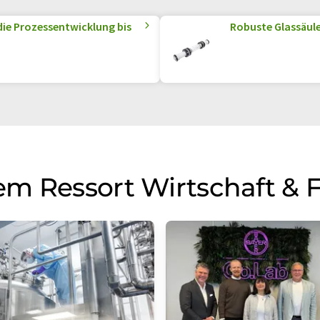
die Prozessentwicklung bis
Robuste Glassäul
m Ressort Wirtschaft & 