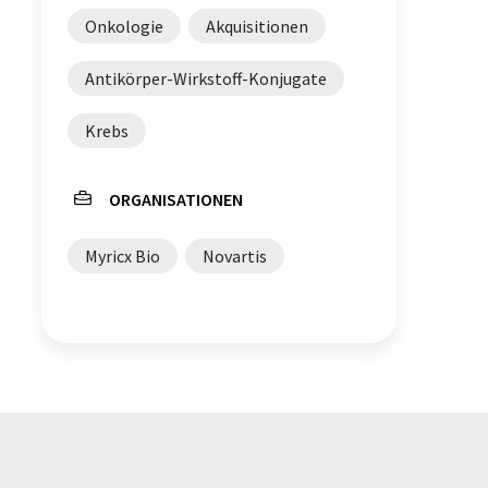
Onkologie
Akquisitionen
Antikörper-Wirkstoff-Konjugate
Krebs
ORGANISATIONEN
Myricx Bio
Novartis