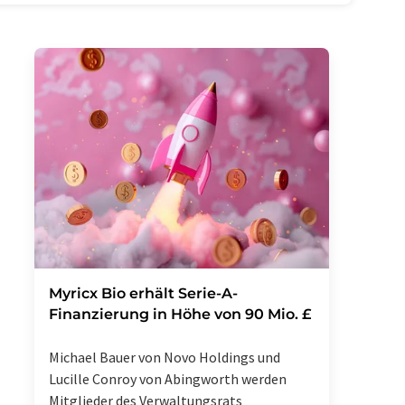
Myricx Bio erhält Serie-A-
Finanzierung in Höhe von 90 Mio. £
Michael Bauer von Novo Holdings und
Lucille Conroy von Abingworth werden
Mitglieder des Verwaltungsrats