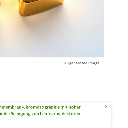
AI-generated image
hmembran-Chromatographie mit hoher
 die Reinigung von Lentivirus-Vektoren