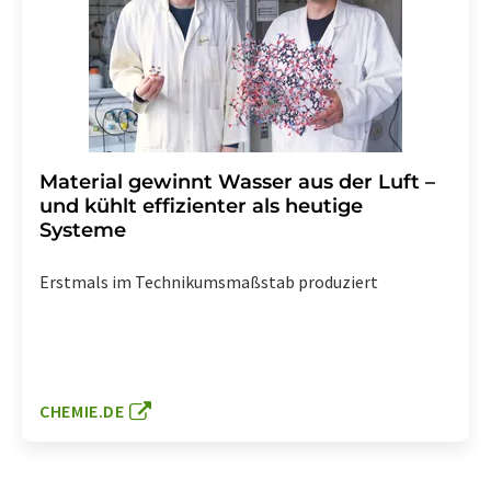
Material gewinnt Wasser aus der Luft –
und kühlt effizienter als heutige
Systeme
Erstmals im Technikumsmaßstab produziert
CHEMIE.DE