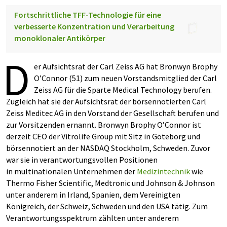
Fortschrittliche TFF-Technologie für eine
verbesserte Konzentration und Verarbeitung
monoklonaler Antikörper
D
er Aufsichtsrat der Carl Zeiss AG hat Bronwyn Brophy
O’Connor (51) zum neuen Vorstandsmitglied der Carl
Zeiss AG für die Sparte Medical Technology berufen.
Zugleich hat sie der Aufsichtsrat der börsennotierten Carl
Zeiss Meditec AG in den Vorstand der Gesellschaft berufen und
zur Vorsitzenden ernannt. Bronwyn Brophy O’Connor ist
derzeit CEO der Vitrolife Group mit Sitz in Göteborg und
börsennotiert an der NASDAQ Stockholm, Schweden. Zuvor
war sie in verantwortungsvollen Positionen
in multinationalen Unternehmen der
Medizintechnik
wie
Thermo Fisher Scientific, Medtronic und Johnson & Johnson
unter anderem in Irland, Spanien, dem Vereinigten
Königreich, der Schweiz, Schweden und den USA tätig. Zum
Verantwortungsspektrum zählten unter anderem