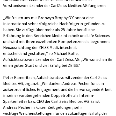
Vorstandsvorsitzender der CarlZeiss Meditec AG fungieren.
„Wir freuen uns mit Bronwyn Brophy O’Connor eine
international sehr erfolgreiche Nachfolgerin gefunden zu
haben. Sie verfügt über mehr als 25 Jahre berufliche
Erfahrung in den Bereichen Medizintechnik und Life Sciences
und wird mit ihren exzellenten Kompetenzen die begonnene
Neuausrichtung der ZEISS Medizintechnik
entscheidend gestalten,“ so Michael Bolle,
Aufsichtsratsvorsitzender der Carl Zeiss AG. „Wir wünschen ihr
einen guten Start und viel Erfolg bei ZEISS.“
Peter Kameritsch, Aufsichtsratsvorsitzender der Carl Zeiss
Meditec AG, ergänzt: „Wir danken Andreas Pecher für sein
außerordentliches Engagement und die hervorragende Arbeit
in seiner vorübergehenden Doppelrolle als Interim-
Spartenleiter bzw. CEO der Carl Zeiss Meditec AG. Es ist
Andreas Pecher in kurzer Zeit gelungen, sehr
wichtige Weichenstellungen für den zukünftigen Erfolg der