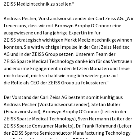
ZEISS Medizintechnik zu stellen.“
Andreas Pecher, Vorstandsvorsitzender der Carl Zeiss AG: „Wir
freuen uns, dass wir mit Bronwyn Brophy O’Connor eine
ausgewiesene und langjährige Expertin im für
ZEISS strategisch wichtigen Markt Medizintechnik gewinnen
konnten. Sie wird wichtige Impulse in der Carl Zeiss Meditec
AG und in der ZEISS Group setzen. Unserem Team der
ZEISS Sparte Medical Technology danke ich für das Vertrauen
und enorme Engagement in den letzten Monaten und freue
mich darauf, mich so bald wie möglich wieder ganz auf
die Rolle als CEO der ZEISS Group zu fokussieren.“
Der Vorstand der Carl Zeiss AG besteht somit künftig aus
Andreas Pecher (Vorstandsvorsitzender), Stefan Müller
(Finanzvorstand), Bronwyn Brophy O’Connor (Leiterin der
ZEISS Sparte Medical Technology), Sven Hermann (Leiter der
ZEISS Sparte Consumer Markets), Dr. Frank Rohmund (Leiter
der ZEISS Sparte Semiconductor Manufacturing Technology