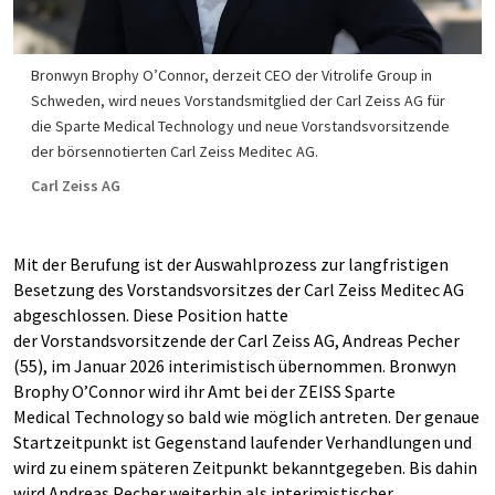
Bronwyn Brophy O’Connor, derzeit CEO der Vitrolife Group in
Schweden, wird neues Vorstandsmitglied der Carl Zeiss AG für
die Sparte Medical Technology und neue Vorstandsvorsitzende
der börsennotierten Carl Zeiss Meditec AG.
Carl Zeiss AG
Mit der Berufung ist der Auswahlprozess zur langfristigen
Besetzung des Vorstandsvorsitzes der Carl Zeiss Meditec AG
abgeschlossen. Diese Position hatte
der Vorstandsvorsitzende der Carl Zeiss AG, Andreas Pecher
(55), im Januar 2026 interimistisch übernommen. Bronwyn
Brophy O’Connor wird ihr Amt bei der ZEISS Sparte
Medical Technology so bald wie möglich antreten. Der genaue
Startzeitpunkt ist Gegenstand laufender Verhandlungen und
wird zu einem späteren Zeitpunkt bekanntgegeben. Bis dahin
wird Andreas Pecher weiterhin als interimistischer