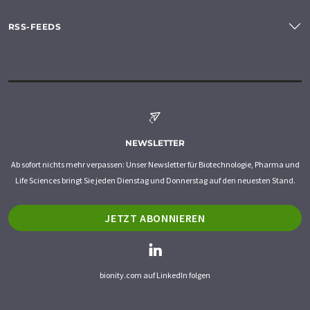
RSS-FEEDS
NEWSLETTER
Ab sofort nichts mehr verpassen: Unser Newsletter für Biotechnologie, Pharma und
Life Sciences bringt Sie jeden Dienstag und Donnerstag auf den neuesten Stand.
JETZT ABONNIEREN
bionity.com auf LinkedIn folgen