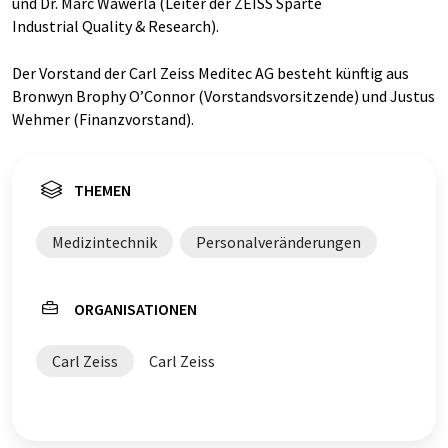
und Dr. Marc Wawerla (Leiter der ZEISS Sparte
Industrial Quality & Research).
Der Vorstand der Carl Zeiss Meditec AG besteht künftig aus
Bronwyn Brophy O’Connor (Vorstandsvorsitzende) und Justus
Wehmer (Finanzvorstand).
THEMEN
Medizintechnik
Personalveränderungen
ORGANISATIONEN
Carl Zeiss
Carl Zeiss