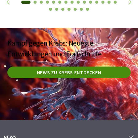
Kampf gegen Krebs: Neueste
Entwicklungen und Fortschritte
NEWS ZU KREBS ENTDECKEN
NEWS