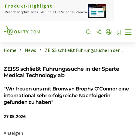
Produkt-Highlight
Branchenoptimiertes ERP für die Life Science-Branche
Home
News
ZEISS schließt Führungssuche in der ...
ZEISS schließt Führungssuche in der Sparte
Medical Technology ab
"Wir freuen uns mit Bronwyn Brophy O’Connor eine
international sehr erfolgreiche Nachfolgerin
gefunden zu haben"
27.05.2026
Anzeigen