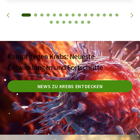
Kampf gegen Krebs: Neueste
Entwicklungen und Fortschritte
NEWS ZU KREBS ENTDECKEN