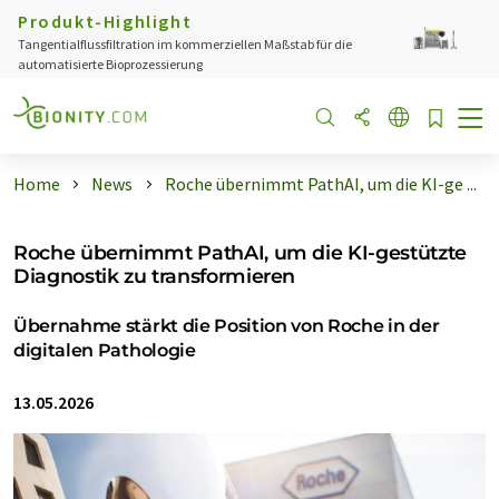
Produkt-Highlight
Tangentialflussfiltration im kommerziellen Maßstab für die
automatisierte Bioprozessierung
Home
News
Roche übernimmt PathAI, um die KI-ge ...
Roche übernimmt PathAI, um die KI-gestützte
Diagnostik zu transformieren
Übernahme stärkt die Position von Roche in der
digitalen Pathologie
13.05.2026