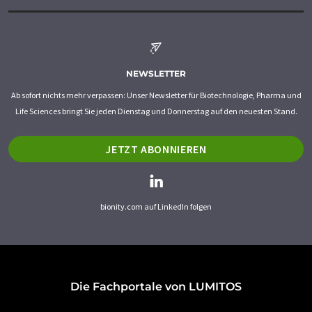
NEWSLETTER
Ab sofort nichts mehr verpassen: Unser Newsletter für Biotechnologie, Pharma und
Life Sciences bringt Sie jeden Dienstag und Donnerstag auf den neuesten Stand.
JETZT ABONNIEREN
bionity.com auf LinkedIn folgen
Die Fachportale von LUMITOS