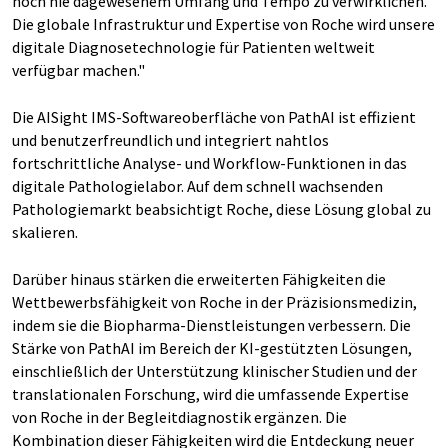
noch nie dagewesenem Umfang und Tempo zu verwirklichen.
Die globale Infrastruktur und Expertise von Roche wird unsere
digitale Diagnosetechnologie für Patienten weltweit
verfügbar machen."
Die AISight IMS-Softwareoberfläche von PathAI ist effizient
und benutzerfreundlich und integriert nahtlos
fortschrittliche Analyse- und Workflow-Funktionen in das
digitale Pathologielabor. Auf dem schnell wachsenden
Pathologiemarkt beabsichtigt Roche, diese Lösung global zu
skalieren.
Darüber hinaus stärken die erweiterten Fähigkeiten die
Wettbewerbsfähigkeit von Roche in der Präzisionsmedizin,
indem sie die Biopharma-Dienstleistungen verbessern. Die
Stärke von PathAI im Bereich der KI-gestützten Lösungen,
einschließlich der Unterstützung klinischer Studien und der
translationalen Forschung, wird die umfassende Expertise
von Roche in der Begleitdiagnostik ergänzen. Die
Kombination dieser Fähigkeiten wird die Entdeckung neuer