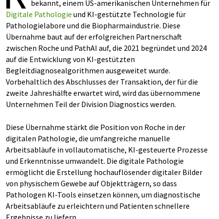
bekannt, einem US-amerikanischen Unternehmen für
Digitale Pathologie
und KI-gestützte Technologie für
Pathologielabore und die Biopharmaindustrie. Diese
Übernahme baut auf der erfolgreichen Partnerschaft
zwischen Roche und PathAI auf, die 2021 begründet und 2024
auf die Entwicklung von KI-gestützten
Begleitdiagnosealgorithmen ausgeweitet wurde.
Vorbehaltlich des Abschlusses der Transaktion, der für die
zweite Jahreshälfte erwartet wird, wird das übernommene
Unternehmen Teil der Division Diagnostics werden.
Diese Übernahme stärkt die Position von Roche in der
digitalen Pathologie, die umfangreiche manuelle
Arbeitsabläufe in vollautomatische, KI-gesteuerte Prozesse
und Erkenntnisse umwandelt. Die digitale Pathologie
ermöglicht die Erstellung hochauflösender digitaler Bilder
von physischem Gewebe auf Objektträgern, so dass
Pathologen KI-Tools einsetzen können, um diagnostische
Arbeitsabläufe zu erleichtern und Patienten schnellere
Ergebnisse zu liefern.