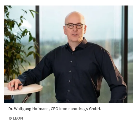
Dr. Wolfgang Hofmann, CEO leon-nanodrugs GmbH.
© LEON