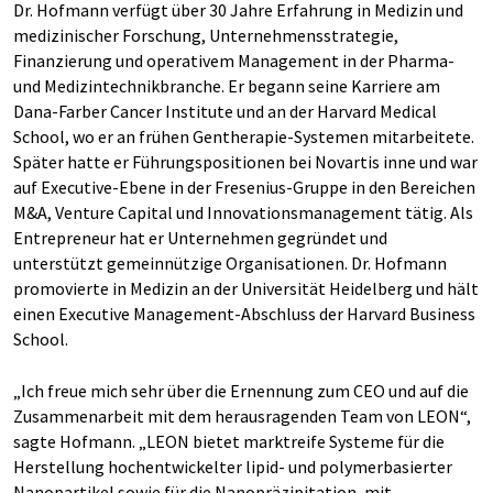
Dr. Hofmann verfügt über 30 Jahre Erfahrung in Medizin und
medizinischer Forschung, Unternehmens­strategie,
Finanzierung und operativem Management in der Pharma-
und Medizintechnikbranche. Er begann seine Karriere am
Dana-Farber Cancer Institute und an der Harvard Medical
School, wo er an frühen Gentherapie-Systemen mitarbeitete.
Später hatte er Führungspositionen bei Novartis inne und war
auf Executive-Ebene in der Fresenius-Gruppe in den Bereichen
M&A, Venture Capital und Innovationsmanagement tätig. Als
Entrepreneur hat er Unternehmen gegründet und
unterstützt gemeinnützige Organisationen. Dr. Hofmann
promovierte in Medizin an der Universität Heidelberg und hält
einen Executive Management-Abschluss der Harvard Business
School.
„Ich freue mich sehr über die Ernennung zum CEO und auf die
Zusammenarbeit mit dem herausragenden Team von LEON“,
sagte Hofmann. „LEON bietet marktreife Systeme für die
Herstellung hochentwickelter lipid- und polymerbasierter
Nanopartikel sowie für die Nanopräzipitation, mit