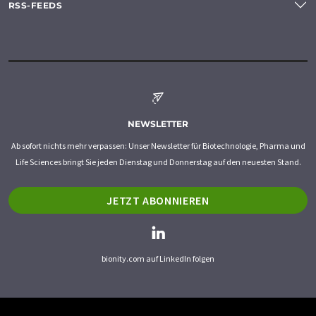
RSS-FEEDS
NEWSLETTER
Ab sofort nichts mehr verpassen: Unser Newsletter für Biotechnologie, Pharma und
Life Sciences bringt Sie jeden Dienstag und Donnerstag auf den neuesten Stand.
JETZT ABONNIEREN
bionity.com auf LinkedIn folgen