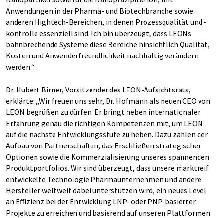
Anwendungen in der Pharma- und Biotechbranche sowie
anderen Hightech-Bereichen, in denen Prozessqualität und -
kontrolle essenziell sind. Ich bin überzeugt, dass LEONs
bahnbrechende Systeme diese Bereiche hinsichtlich Qualität,
Kosten und Anwenderfreundlichkeit nachhaltig verändern
werden.“
Dr. Hubert Birner, Vorsitzender des LEON-Aufsichtsrats,
erklärte: „Wir freuen uns sehr, Dr. Hofmann als neuen CEO von
LEON begrüßen zu dürfen. Er bringt neben internationaler
Erfahrung genau die richtigen Kompetenzen mit, um LEON
auf die nächste Entwicklungsstufe zu heben. Dazu zählen der
Aufbau von Partnerschaften, das Erschließen strategischer
Optionen sowie die Kommerzialisierung unseres spannenden
Produktportfolios. Wir sind überzeugt, dass unsere marktreif
entwickelte Technologie Pharmaunternehmen und andere
Hersteller weltweit dabei unterstützen wird, ein neues Level
an Effizienz bei der Entwicklung LNP- oder PNP-basierter
Projekte zu erreichen und basierend auf unseren Plattformen