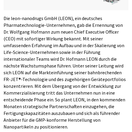
Die leon-nanodrugs GmbH (LEON), ein deutsches
Pharmatechno­logie-Unternehmen, gab die Ernennung von
Dr. Wolfgang Hofmann zum neuen Chief Executive Officer
(CEO) mit sofortiger Wirkung bekannt. Mit seiner
umfassenden Erfahrung im Aufbau und in der Skalierung von
Life-Science-Unternehmen sowie in der Führung
internationaler Teams wird Dr. Hofmann LEON durch die
nächste Wachstumsphase führen. Unter seiner Leitung wird
sich LEON auf die Markteinführung seiner bahnbrechenden
FR-JET®-Technologie und des zugehörigen Geräteportfolios
konzentrieren. Mit dem Übergang von der Entwicklung zur
Kommerzialisierung tritt das Unternehmen nun in eine
entscheidende Phase ein. So plant LEON, in den kommenden
Monaten strategische Partnerschaften einzugehen, die
Fertigungskapazitäten auszubauen und sich als führender
Anbieter für die GMP-konforme Herstellung von
Nanopartikeln zu positionieren.