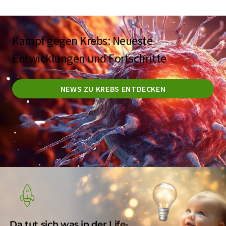
Kampf gegen Krebs: Neueste
Entwicklungen und Fortschritte
NEWS ZU KREBS ENTDECKEN
Da tut sich was in der Life-