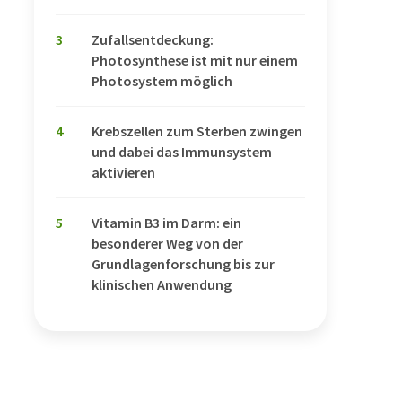
3
Zufallsentdeckung:
Photosynthese ist mit nur einem
Photosystem möglich
4
Krebszellen zum Sterben zwingen
und dabei das Immunsystem
aktivieren
5
Vitamin B3 im Darm: ein
besonderer Weg von der
Grundlagenforschung bis zur
klinischen Anwendung