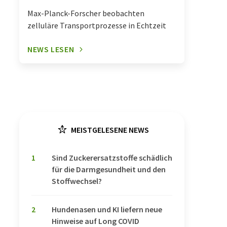
Max-Planck-Forscher beobachten
zelluläre Transportprozesse in Echtzeit
NEWS LESEN
MEISTGELESENE NEWS
1
Sind Zuckerersatzstoffe schädlich
für die Darmgesundheit und den
Stoffwechsel?
2
Hundenasen und KI liefern neue
Hinweise auf Long COVID