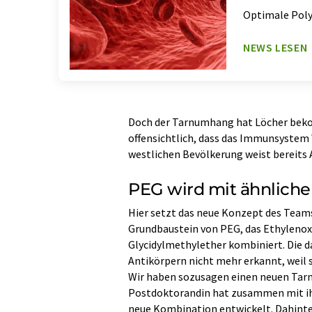
Optimale Poly
NEWS LESEN
Doch der Tarnumhang hat Löcher bek
offensichtlich, dass das Immunsystem
westlichen Bevölkerung weist bereits 
PEG wird mit ähnlich
Hier setzt das neue Konzept des Teams
Grundbaustein von PEG, das Ethylenox
Glycidylmethylether kombiniert. Die 
Antikörpern nicht mehr erkannt, weil s
Wir haben sozusagen einen neuen Tarn
Postdoktorandin hat zusammen mit ihre
neue Kombination entwickelt. Dahinter