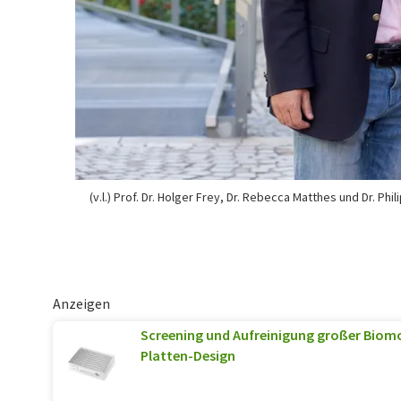
(v.l.) Prof. Dr. Holger Frey, Dr. Rebecca Matthes und Dr. Phil
Anzeigen
Screening und Aufreinigung großer Biomo
Platten-Design