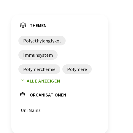
THEMEN
Polyethylenglykol
Immunsystem
Polymerchemie
Polymere
ALLE ANZEIGEN
mRNA-Therapeutika
ORGANISATIONEN
Uni Mainz