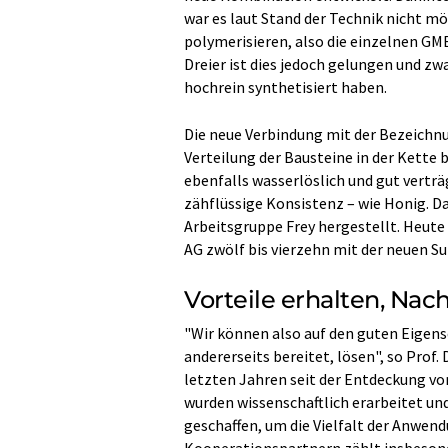
war es laut Stand der Technik nicht mö
polymerisieren, also die einzelnen GM
Dreier ist dies jedoch gelungen und 
hochrein synthetisiert haben.
Die neue Verbindung mit der Bezeichnu
Verteilung der Bausteine in der Kette 
ebenfalls wasserlöslich und gut verträg
zähflüssige Konsistenz – wie Honig. D
Arbeitsgruppe Frey hergestellt. Heute 
AG zwölf bis vierzehn mit der neuen S
Vorteile erhalten, Nac
"Wir können also auf den guten Eigen
andererseits bereitet, lösen", so Prof. 
letzten Jahren seit der Entdeckung vo
wurden wissenschaftlich erarbeitet u
geschaffen, um die Vielfalt der Anwen