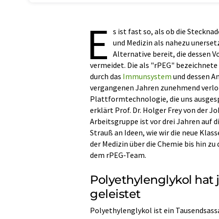
E
s ist fast so, als ob die Steck
und Medizin als nahezu unerset
Alternative bereit, die dessen V
vermeidet. Die als "rPEG" bezeichnete
durch das
Immunsystem
und dessen An
vergangenen Jahren zunehmend verlore
Plattformtechnologie, die uns ausges
erklärt Prof. Dr. Holger Frey von der 
Arbeitsgruppe ist vor drei Jahren auf
Strauß an Ideen, wie wir die neue Klas
der Medizin über die Chemie bis hin zu
dem rPEG-Team.
Polyethylenglykol hat
geleistet
Polyethylenglykol ist ein Tausendsas