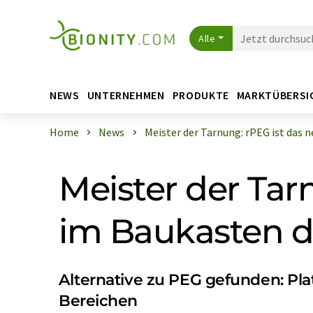
Alle
NEWS
UNTERNEHMEN
PRODUKTE
MARKTÜBERSI
Home
News
Meister der Tarnung: rPEG ist das ne 
Meister der Tar
im Baukasten 
Alternative zu PEG gefunden: P
Bereichen