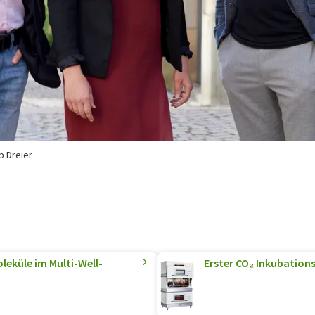
ip Dreier
leküle im Multi-Well-
Erster CO₂ Inkubations