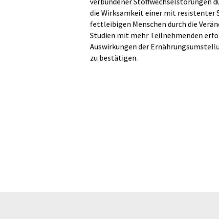
verbundener Stoffwechselstörungen du
die Wirksamkeit einer mit resistenter
fettleibigen Menschen durch die Verä
Studien mit mehr Teilnehmenden erforde
Auswirkungen der Ernährungsumstellun
zu bestätigen.