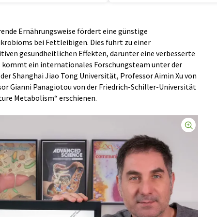
rende Ernährungsweise fördert eine günstige
bioms bei Fettleibigen. Dies führt zu einer
tiven gesundheitlichen Effekten, darunter eine verbesserte
is kommt ein internationales Forschungsteam unter der
 der Shanghai Jiao Tong Universität, Professor Aimin Xu von
or Gianni Panagiotou von der Friedrich-Schiller-Universität
ature Metabolism“ erschienen.