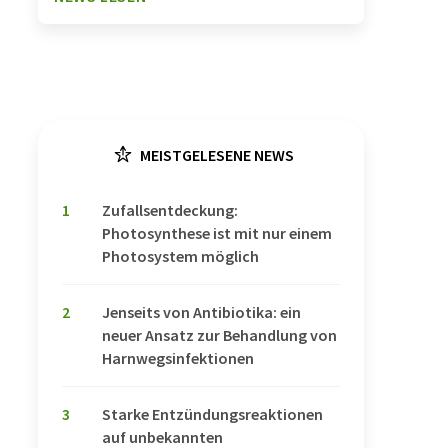
MEISTGELESENE NEWS
1
Zufallsentdeckung:
Photosynthese ist mit nur einem
Photosystem möglich
2
Jenseits von Antibiotika: ein
neuer Ansatz zur Behandlung von
Harnwegsinfektionen
3
Starke Entzündungsreaktionen
auf unbekannten