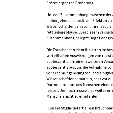
Stärke ergänzte Ernährung.
Um den Zusammenhang zwischen der Au
einhergehenden positiven Effekten zu 
Wissenschaftler den Stuhl ihrer Studi
fettleibige Mäuse. „Bei diesem Versuch
Zusammenhang belegt“, sagt Panagio
Die Forschenden identifizierten insbes
vorteilhaften Auswirkungen von resiste
adolescentis. „In einem weiteren Versu
adolescentis aus, um die Aufnahme von
vor ernährungsbedingter Fettleibigkei
Wissenschaftler darauf hin, dass vor
Darmmikrobiom des Menschen einen en
leistet. Dennoch müsse dies weiter er
Menschen nicht zu empfehlen.
"Unsere Studie liefert einen brauchba