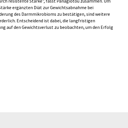
rch resistente Stärke", fasst Panagiotou zusammen. Um
 Stärke ergänzten Diät zur Gewichtsabnahme bei
nderung des Darmmikrobioms zu bestätigen, sind weitere
rlich. Entscheidend ist dabei, die langfristigen
g auf den Gewichtsverlust zu beobachten, um den Erfolg