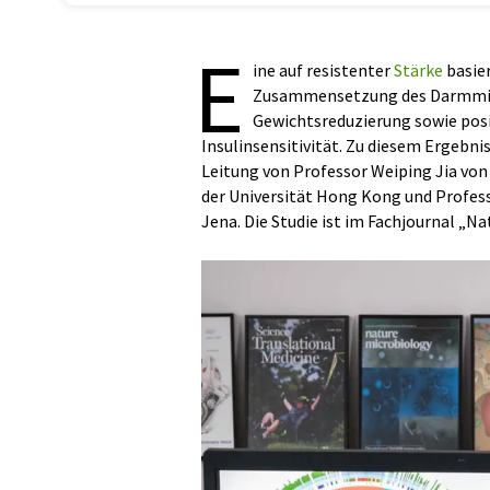
E
ine auf resistenter
Stärke
basie
Zusammensetzung des Darmmikro
Gewichtsreduzierung sowie posi
Insulinsensitivität. Zu diesem Ergebn
Leitung von Professor Weiping Jia von
der Universität Hong Kong und Profess
Jena. Die Studie ist im Fachjournal „N