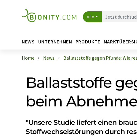
Alle
NEWS
UNTERNEHMEN
PRODUKTE
MARKTÜBERSI
Home
News
Ballaststoffe gegen Pfunde: Wie resi 
Ballaststoffe g
beim Abnehmen
"Unsere Studie liefert einen bra
Stoffwechselstörungen durch resi