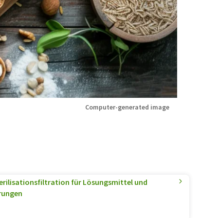
Computer-generated image
rilisationsfiltration für Lösungsmittel und
erungen