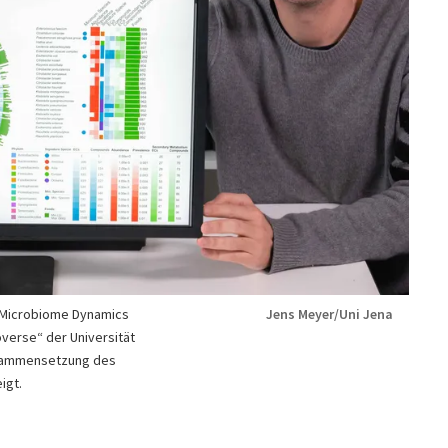
ür Microbiome Dynamics
Jens Meyer/Uni Jena
overse“ der Universität
Zusammensetzung des
igt.