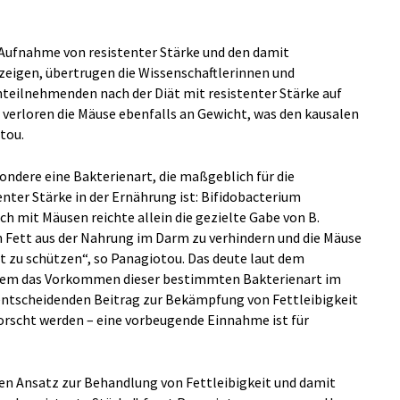
fnahme von resistenter Stärke und den damit
zeigen, übertrugen die Wissenschaftlerinnen und
enteilnehmenden nach der Diät mit resistenter Stärke auf
 verloren die Mäuse ebenfalls an Gewicht, was den kausalen
tou.
ondere eine Bakterienart, die maßgeblich für die
nter Stärke in der Ernährung ist: Bifidobacterium
ch mit Mäusen reichte allein die gezielte Gabe von B.
 Fett aus der Nahrung im Darm zu verhindern und die Mäuse
t zu schützen“, so Panagiotou. Das deute laut dem
 allem das Vorkommen dieser bestimmten Bakterienart im
tscheidenden Beitrag zur Bekämpfung von Fettleibigkeit
forscht werden – eine vorbeugende Einnahme ist für
ren Ansatz zur Behandlung von Fettleibigkeit und damit