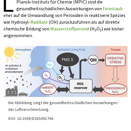
L
Planck-Instituts für Chemie (MPIC) sind die
gesundheitsschädlichen Auswirkungen von
Feinstaub
eher auf die Umwandlung von Peroxiden in reaktivere Spezies
wie Hydroxyl-
Radikale
(OH) zurückzuführen als auf direkte
chemische Bildung von
Wasserstoffperoxid
(H
O
) wie bisher
2
2
angenommen.
Die Abbildung zeigt die gesundheitsschädlichen Auswirkungen
der Luftverschmutzung.
DOI: 10.1039/D2EA00179A