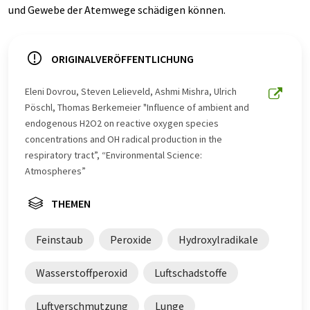
und Gewebe der Atemwege schädigen können.
ORIGINALVERÖFFENTLICHUNG
Eleni Dovrou, Steven Lelieveld, Ashmi Mishra, Ulrich
Pöschl, Thomas Berkemeier "Influence of ambient and
endogenous H2O2 on reactive oxygen species
concentrations and OH radical production in the
respiratory tract”, “Environmental Science:
Atmospheres”
THEMEN
Feinstaub
Peroxide
Hydroxylradikale
Wasserstoffperoxid
Luftschadstoffe
Luftverschmutzung
Lunge