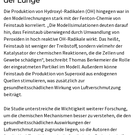
der Lunge
Die Produktion von Hydroxyl-Radikalen (OH) hingegen war in
den Modellrechnungen stark mit der Fenton-Chemie von
Feinstaub korreliert. „Die Modellsimulationen deuten darauf
hin, dass Feinstaub überwiegend durch Umwandlung von
Peroxiden in hoch reaktive OH-Radikale wirkt. Das heißt,
Feinstaub ist weniger der Treibstoff, sondern vielmehr der
Katalysator der chemischen Reaktionen, die die Zellen und
Gewebe schädigen“, beschreibt Thomas Berkemeier die Rolle
der eingeatmeten Partikel im Modell. Außerdem könne
Feinstaub die Produktion von Superoxid aus endogenen
Quellen stimulieren, was zusätzlich zur
gesundheitsschädlichen Wirkung von Luftverschmutzung
beiträgt.
Die Studie unterstreiche die Wichtigkeit weiterer Forschung,
um die chemischen Mechanismen besser zu verstehen, die den
gesundheitsschädlichen Auswirkungen der
Luftverschmutzung zugrunde liegen, so die Autoren der