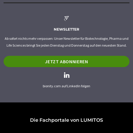
NEWSLETTER
Ab sofort nichts mehr verpassen: Unser Newsletter für Biotechnologie, Pharma und
Life Sciences bringt Sie jeden Dienstag und Donnerstag auf den neuesten Stand.
JETZT ABONNIEREN
bionity.com auf LinkedIn folgen
Die Fachportale von LUMITOS