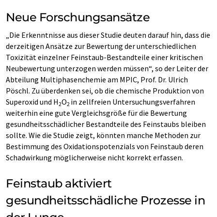
Neue Forschungsansätze
„Die Erkenntnisse aus dieser Studie deuten darauf hin, dass die
derzeitigen Ansätze zur Bewertung der unterschiedlichen
Toxizität einzelner Feinstaub-Bestandteile einer kritischen
Neubewertung unterzogen werden müssen“, so der Leiter der
Abteilung Multiphasenchemie am MPIC, Prof. Dr. Ulrich
Pöschl. Zu überdenken sei, ob die chemische Produktion von
Superoxid und H
O
in zellfreien Untersuchungsverfahren
2
2
weiterhin eine gute Vergleichsgröße für die Bewertung
gesundheitsschädlicher Bestandteile des Feinstaubs bleiben
sollte. Wie die Studie zeigt, könnten manche Methoden zur
Bestimmung des Oxidationspotenzials von Feinstaub deren
Schadwirkung möglicherweise nicht korrekt erfassen.
Feinstaub aktiviert
gesundheitsschädliche Prozesse in