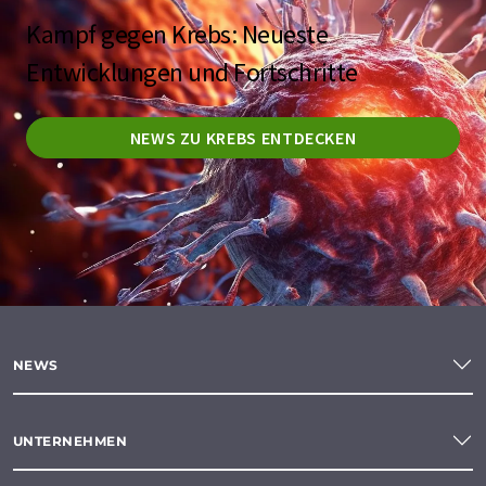
Kampf gegen Krebs: Neueste
Entwicklungen und Fortschritte
NEWS ZU KREBS ENTDECKEN
NEWS
UNTERNEHMEN