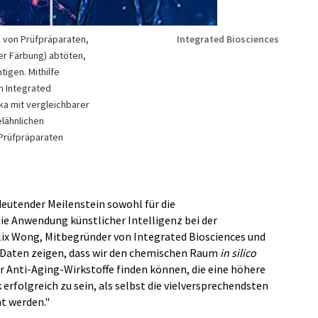
e von Prüfpräparaten,
Integrated Biosciences
ter Färbung) abtöten,
tigen. Mithilfe
n Integrated
ka mit vergleichbarer
lähnlichen
 Prüfpräparaten
deutender Meilenstein sowohl für die
die Anwendung künstlicher Intelligenz bei der
lix Wong, Mitbegründer von Integrated Biosciences und
e Daten zeigen, dass wir den chemischen Raum
in silico
 Anti-Aging-Wirkstoffe finden können, die eine höhere
 erfolgreich zu sein, als selbst die vielversprechendsten
ht werden."