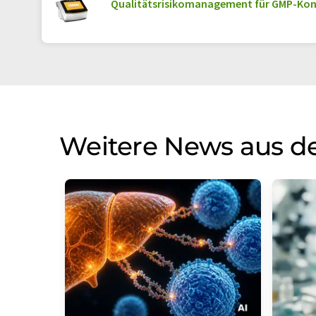
Qualitätsrisikomanagement für GMP-Ko
Weitere News aus d