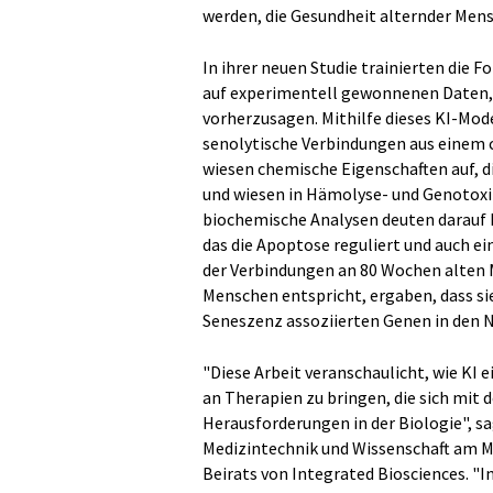
werden, die Gesundheit alternder Mens
In ihrer neuen Studie trainierten die 
auf experimentell gewonnenen Daten, u
vorherzusagen. Mithilfe dieses KI-Mod
senolytische Verbindungen aus einem 
wiesen chemische Eigenschaften auf, di
und wiesen in Hämolyse- und Genotoxizi
biochemische Analysen deuten darauf hi
das die Apoptose reguliert und auch ei
der Verbindungen an 80 Wochen alten 
Menschen entspricht, ergaben, dass si
Seneszenz assoziierten Genen in den N
"Diese Arbeit veranschaulicht, wie KI 
an Therapien zu bringen, die sich mit
Herausforderungen in der Biologie", sa
Medizintechnik und Wissenschaft am M
Beirats von Integrated Biosciences. "