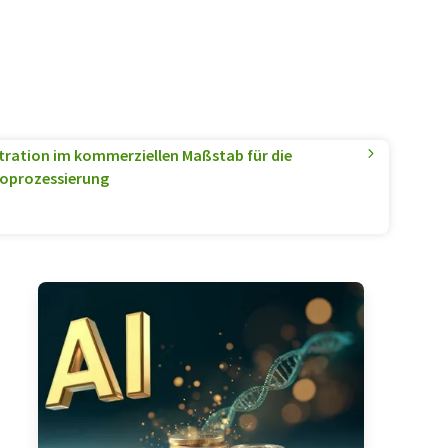
ltration im kommerziellen Maßstab für die
ioprozessierung