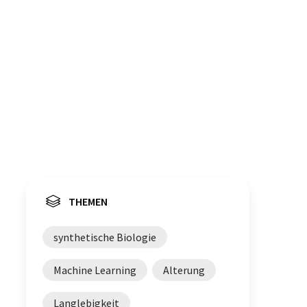
THEMEN
synthetische Biologie
Machine Learning
Alterung
Langlebigkeit