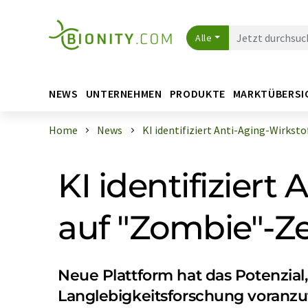
Alle
NEWS
UNTERNEHMEN
PRODUKTE
MARKTÜBERSI
Home
News
KI identifiziert Anti-Aging-Wirkstof 
KI identifiziert
auf "Zombie"-Ze
Neue Plattform hat das Potenzial,
Langlebigkeitsforschung voranzu