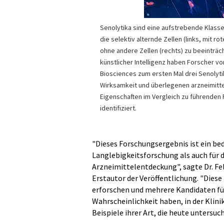
Senolytika sind eine aufstrebende Klass
die selektiv alternde Zellen (links, mit ro
ohne andere Zellen (rechts) zu beeinträch
künstlicher Intelligenz haben Forscher vo
Biosciences zum ersten Mal drei Senolyti
Wirksamkeit und überlegenen arzneimitte
Eigenschaften im Vergleich zu führenden
identifiziert.
"Dieses Forschungsergebnis ist ein be
Langlebigkeitsforschung als auch für 
Arzneimittelentdeckung", sagte Dr. Fe
Erstautor der Veröffentlichung. "Dies
erforschen und mehrere Kandidaten für
Wahrscheinlichkeit haben, in der Klinik
Beispiele ihrer Art, die heute untersuc