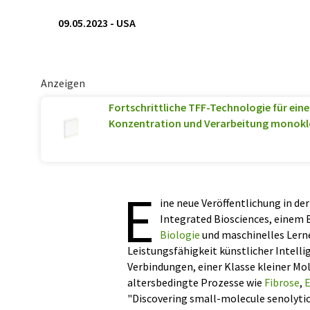
09.05.2023
-
USA
Anzeigen
Fortschrittliche TFF-Technologie für eine
Konzentration und Verarbeitung monokl
E
ine neue Veröffentlichung in d
Integrated Biosciences, einem
Biologie
und maschinelles Lerne
Leistungsfähigkeit künstlicher Intelli
Verbindungen, einer Klasse kleiner Mole
altersbedingte Prozesse wie
Fibrose
,
"Discovering small-molecule senolytic