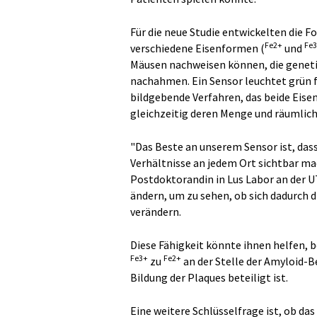
Für die neue Studie entwickelten die 
Fe2+
Fe
verschiedene Eisenformen (
und
Mäusen nachweisen können, die genetis
nachahmen. Ein Sensor leuchtet grün 
bildgebende Verfahren, das beide Eise
gleichzeitig deren Menge und räumlich
"Das Beste an unserem Sensor ist, das
Verhältnisse an jedem Ort sichtbar ma
Postdoktorandin in Lus Labor an der 
ändern, um zu sehen, ob sich dadurch d
verändern.
Diese Fähigkeit könnte ihnen helfen, 
Fe3+
Fe2+
zu
an der Stelle der Amyloid-B
Bildung der Plaques beteiligt ist.
Eine weitere Schlüsselfrage ist, ob da