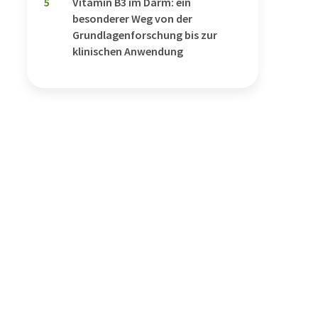
5
Vitamin B3 im Darm: ein
besonderer Weg von der
Grundlagenforschung bis zur
klinischen Anwendung