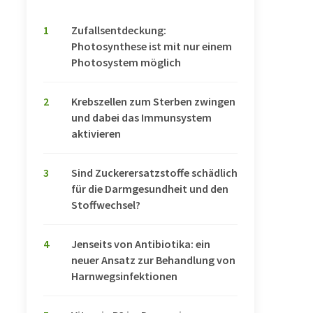
1
Zufallsentdeckung:
Photosynthese ist mit nur einem
Photosystem möglich
2
Krebszellen zum Sterben zwingen
und dabei das Immunsystem
aktivieren
3
Sind Zuckerersatzstoffe schädlich
für die Darmgesundheit und den
Stoffwechsel?
4
Jenseits von Antibiotika: ein
neuer Ansatz zur Behandlung von
Harnwegsinfektionen