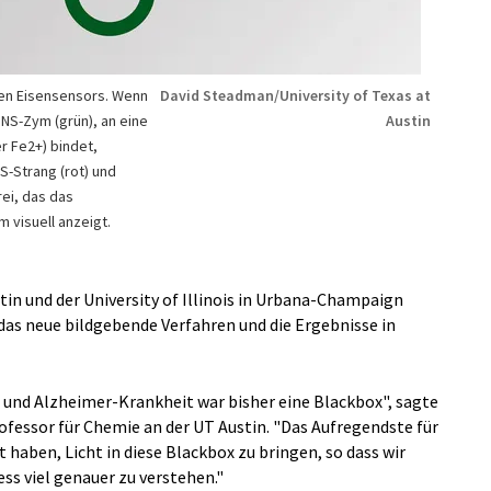
gen Eisensensors. Wenn
David Steadman/University of Texas at
NS-Zym (grün), an eine
Austin
r Fe2+) bindet,
-Strang (rot) und
rei, das das
 visuell anzeigt.
stin und der University of Illinois in Urbana-Champaign
 das neue bildgebende Verfahren und die Ergebnisse in
 und Alzheimer-Krankheit war bisher eine Blackbox", sagte
ofessor für Chemie an der UT Austin. "Das Aufregendste für
it haben, Licht in diese Blackbox zu bringen, so dass wir
s viel genauer zu verstehen."