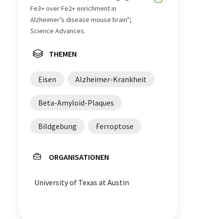
Fe3+ over Fe2+ enrichment in
Alzheimer’s disease mouse brain";
Science Advances.
THEMEN
Eisen
Alzheimer-Krankheit
Beta-Amyloid-Plaques
Bildgebung
Ferroptose
ORGANISATIONEN
University of Texas at Austin