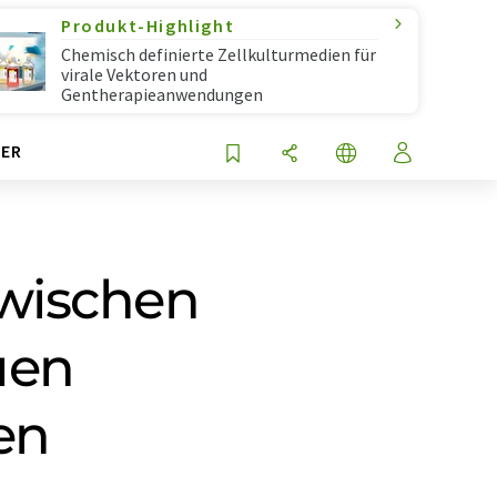
Produkt-Highlight
Chemisch definierte Zellkulturmedien für
virale Vektoren und
Gentherapieanwendungen
ER
wischen
uen
en