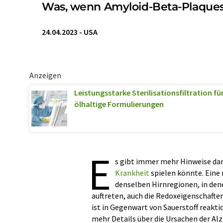
Was, wenn Amyloid-Beta-Plaques 
24.04.2023
-
USA
Anzeigen
Leistungsstarke Sterilisationsfiltration f
ölhaltige Formulierungen
E
s gibt immer mehr Hinweise dar
Krankheit
spielen könnte. Eine 
denselben Hirnregionen, in den
auftreten, auch die Redoxeigenschaften 
ist in Gegenwart von Sauerstoff reakt
mehr Details über die Ursachen der Al