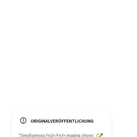
ORIGINALVERÖFFENTLICHUNG
"Simultaneous Fe2+/Fe3+ imaging shows