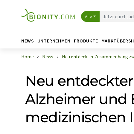
Alle
NEWS
UNTERNEHMEN
PRODUKTE
MARKTÜBERSI
Home
News
Neu entdeckter Zusammenhang zwis
Neu entdeckte
Alzheimer und 
medizinischen 