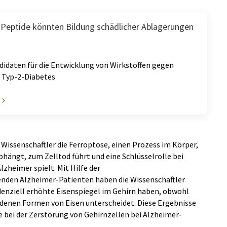
 Peptide könnten Bildung schädlicher Ablagerungen
didaten für die Entwicklung von Wirkstoffen gegen
 Typ-2-Diabetes
issenschaftler die Ferroptose, einen Prozess im Körper,
hängt, zum Zelltod führt und eine Schlüsselrolle bei
zheimer spielt. Mit Hilfe der
den Alzheimer-Patienten haben die Wissenschaftler
ndenziell erhöhte Eisenspiegel im Gehirn haben, obwohl
edenen Formen von Eisen unterscheidet. Diese Ergebnisse
le bei der Zerstörung von Gehirnzellen bei Alzheimer-