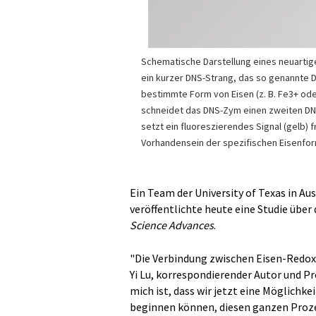
Schematische Darstellung eines neuarti
ein kurzer DNS-Strang, das so genannte D
bestimmte Form von Eisen (z. B. Fe3+ ode
schneidet das DNS-Zym einen zweiten DNS
setzt ein fluoreszierendes Signal (gelb) f
Vorhandensein der spezifischen Eisenform
Ein Team der University of Texas in Au
veröffentlichte heute eine Studie über
Science Advances
.
"Die Verbindung zwischen Eisen-Redox
Yi Lu, korrespondierender Autor und Pr
mich ist, dass wir jetzt eine Möglichke
beginnen können, diesen ganzen Prozes