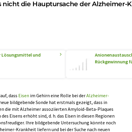
nicht die Hauptursache der Alzheimer-K
ür Lösungsmittel und
Anionenaustausc
Rückgewinnung für
auf, dass
Eisen
im Gehirn eine Rolle bei der
Alzheimer-
neue bildgebende Sonde hat erstmals gezeigt, dass in
en die mit Alzheimer assoziierten Amyloid-Beta-Plaques
des Eisens erhöht sind, d. h. das Eisen in diesen Regionen
ionsfreudiger. Ihre bildgebende Untersuchung könnte noch
zheimer-Krankheit liefern und bei der Suche nach neuen