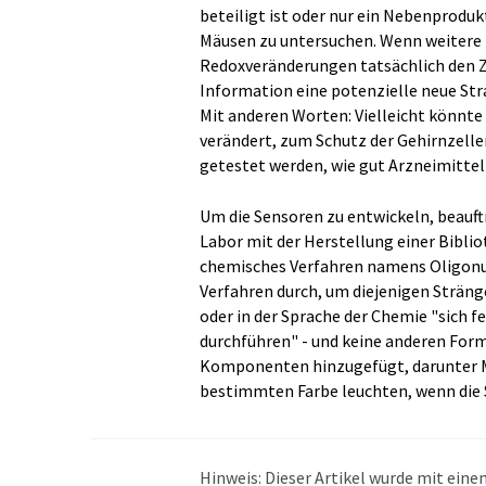
beteiligt ist oder nur ein Nebenproduk
Mäusen zu untersuchen. Wenn weitere 
Redoxveränderungen tatsächlich den Z
Information eine potenzielle neue Str
Mit anderen Worten: Vielleicht könnte
verändert, zum Schutz der Gehirnzell
getestet werden, wie gut Arzneimittel
Um die Sensoren zu entwickeln, beauft
Labor mit der Herstellung einer Bibli
chemisches Verfahren namens Oligonuk
Verfahren durch, um diejenigen Sträng
oder in der Sprache der Chemie "sich fe
durchführen" - und keine anderen Form
Komponenten hinzugefügt, darunter Mo
bestimmten Farbe leuchten, wenn die 
Hinweis: Dieser Artikel wurde mit ei