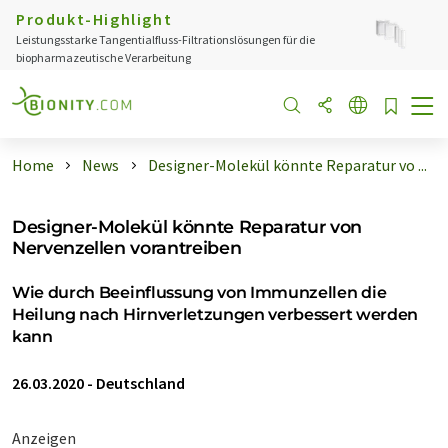
Produkt-Highlight
Leistungsstarke Tangentialfluss-Filtrationslösungen für die
biopharmazeutische Verarbeitung
Home
News
Designer-Molekül könnte Reparatur vo ...
Designer-Molekül könnte Reparatur von
Nervenzellen vorantreiben
Wie durch Beeinflussung von Immunzellen die
Heilung nach Hirnverletzungen verbessert werden
kann
26.03.2020
-
Deutschland
Anzeigen