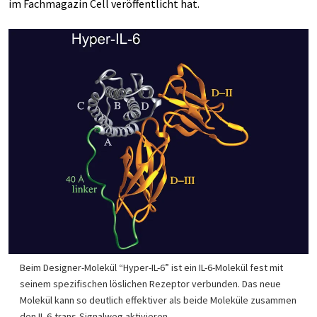
im Fachmagazin Cell veröffentlicht hat.
Beim Designer-Molekül “Hyper-IL-6” ist ein IL-6-Molekül fest mit
seinem spezifischen löslichen Rezeptor verbunden. Das neue
Molekül kann so deutlich effektiver als beide Moleküle zusammen
den IL-6-trans-Signalweg aktivieren.