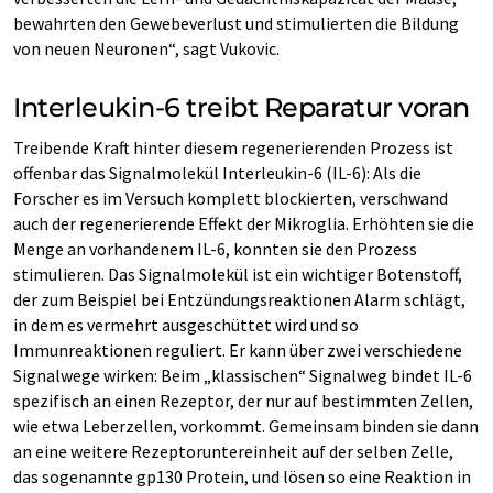
bewahrten den Gewebeverlust und stimulierten die Bildung
von neuen Neuronen“, sagt Vukovic.
Interleukin-6 treibt Reparatur voran
Treibende Kraft hinter diesem regenerierenden Prozess ist
offenbar das Signalmolekül Interleukin-6 (IL-6): Als die
Forscher es im Versuch komplett blockierten, verschwand
auch der regenerierende Effekt der Mikroglia. Erhöhten sie die
Menge an vorhandenem IL-6, konnten sie den Prozess
stimulieren. Das Signalmolekül ist ein wichtiger Botenstoff,
der zum Beispiel bei Entzündungsreaktionen Alarm schlägt,
in dem es vermehrt ausgeschüttet wird und so
Immunreaktionen reguliert. Er kann über zwei verschiedene
Signalwege wirken: Beim „klassischen“ Signalweg bindet IL-6
spezifisch an einen Rezeptor, der nur auf bestimmten Zellen,
wie etwa Leberzellen, vorkommt. Gemeinsam binden sie dann
an eine weitere Rezeptoruntereinheit auf der selben Zelle,
das sogenannte gp130 Protein, und lösen so eine Reaktion in