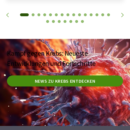
Kampf gegen Krebs: Neueste
Entwicklungen und Fortschritte
NEWS ZU KREBS ENTDECKEN