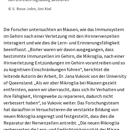
© S. Rose-John, Uni Kiel
Die Forscher untersuchten an Mäusen, wie das Immunsystem
im Gehirn nach einer Verletzung mit den Hirnnervenzellen
interagiert und wie dies die Lern- und Erinnerungsfähigkeit
beeinflusst. „Bisher waren wir davon ausgegangen, dass
bestimmte Immunzellen im Gehirn, die Mikroglia, nach einer
Hirnverletzung Entzündungen im Gehirn vorantreiben und so
zu kognitiven Einschränkungen führen“, berichtet die
leitende Autorin der Arbeit, Dr. Jana Vukovic von der University
of Queensland. „Als wir aber Mikroglia bei Mäusen gezielt
entfernten, waren wir überrascht, dass sich ihr Verhalten und
ihre Fähigkeit, Hirngewebe zu reparieren, dadurch nicht
verbessert haben“, so Vukovic weiter. Das Forschungsteam
hat daraufhin in Versuchstieren die verstärkte Bildung von
neuen Mikroglia angeregt und festgestellt, dass dies die
Reparatur der Nervenzellen antreibt. „Die neuen Mikroglia
verbesserten die Lern- und Gedächtniskapazität der Mäuse,