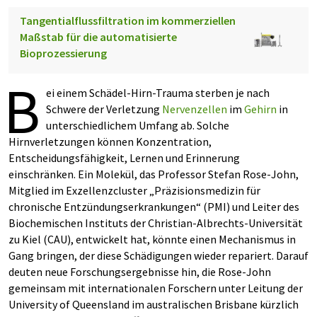
Tangentialflussfiltration im kommerziellen
Maßstab für die automatisierte
Bioprozessierung
B
ei einem Schädel-Hirn-Trauma sterben je nach
Schwere der Verletzung
Nervenzellen
im
Gehirn
in
unterschiedlichem Umfang ab. Solche
Hirnverletzungen können Konzentration,
Entscheidungsfähigkeit, Lernen und Erinnerung
einschränken. Ein Molekül, das Professor Stefan Rose-John,
Mitglied im Exzellenzcluster „Präzisionsmedizin für
chronische Entzündungserkrankungen“ (PMI) und Leiter des
Biochemischen Instituts der Christian-Albrechts-Universität
zu Kiel (CAU), entwickelt hat, könnte einen Mechanismus in
Gang bringen, der diese Schädigungen wieder repariert. Darauf
deuten neue Forschungsergebnisse hin, die Rose-John
gemeinsam mit internationalen Forschern unter Leitung der
University of Queensland im australischen Brisbane kürzlich