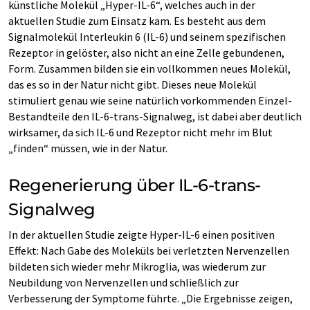
künstliche Molekül „Hyper-IL-6“, welches auch in der
aktuellen Studie zum Einsatz kam. Es besteht aus dem
Signalmolekül Interleukin 6 (IL-6) und seinem spezifischen
Rezeptor in gelöster, also nicht an eine Zelle gebundenen,
Form. Zusammen bilden sie ein vollkommen neues Molekül,
das es so in der Natur nicht gibt. Dieses neue Molekül
stimuliert genau wie seine natürlich vorkommenden Einzel-
Bestandteile den IL-6-trans-Signalweg, ist dabei aber deutlich
wirksamer, da sich IL-6 und Rezeptor nicht mehr im Blut
„finden“ müssen, wie in der Natur.
Regenerierung über IL-6-trans-
Signalweg
In der aktuellen Studie zeigte Hyper-IL-6 einen positiven
Effekt: Nach Gabe des Moleküls bei verletzten Nervenzellen
bildeten sich wieder mehr Mikroglia, was wiederum zur
Neubildung von Nervenzellen und schließlich zur
Verbesserung der Symptome führte. „Die Ergebnisse zeigen,