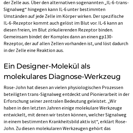
der Zelle aus. Über den alternativen sogenannten „IL-6-trans-
Signalweg“ hingegen kann IL-6 unter bestimmten
Umständen auf jede Zelle im Körper wirken. Der spezifische
IL-6-Rezeptor kommt auch gelöst im Blut vor. IL-6 kann an
diesen freien, im Blut zirkulierenden Rezeptor binden.
Gemeinsam bindet der Komplex dann an einen gp130-
Rezeptor, der auf allen Zellen vorhanden ist, und löst dadurch
in der Zelle eine Reaktion aus.
Ein Designer-Molekül als
molekulares Diagnose-Werkzeug
Rose-John hat diesen an vielen physiologischen Prozessen
beteiligten trans-Signalweg entdeckt und Pionierarbeit in der
Erforschung seiner zentralen Bedeutung geleistet. „Wir
haben in den letzten Jahren einige molekulare Werkzeuge
entwickelt, mit denen wir testen können, welcher Signalweg
in einem bestimmten Krankheitsbild aktiv ist“, erklärt Rose-
John. Zu diesen molekularen Werkzeugen gehört das