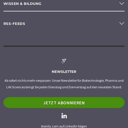
WISSEN & BILDUNG
RSS-FEEDS
NEWSLETTER
Ab sofort nichts mehr verpassen: Unser Newsletter für Biotechnologie, Pharma und
Life Sciences bringt Sie jeden Dienstag und Donnerstag auf den neuesten Stand.
JETZT ABONNIEREN
bionity.com auf LinkedIn folgen