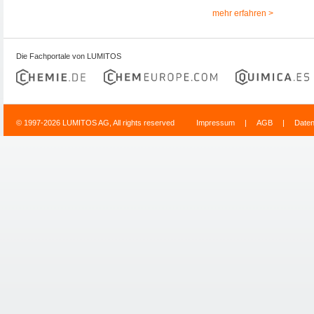
mehr erfahren >
Die Fachportale von LUMITOS
© 1997-2026 LUMITOS AG, All rights reserved
Impressum
|
AGB
|
Date