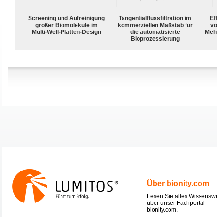
Screening und Aufreinigung
Tangentialflussfiltration im
Ef
großer Biomoleküle im
kommerziellen Maßstab für
vo
Multi-Well-Platten-Design
die automatisierte
Meh
Bioprozessierung
Über bionity.com
Lesen Sie alles Wissensw
über unser Fachportal
bionity.com.