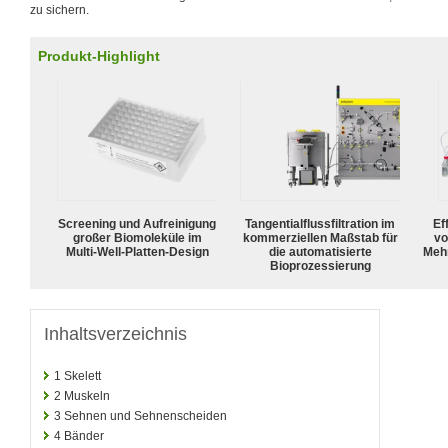
zu sichern.
Produkt-Highlight
Screening und Aufreinigung
Tangentialflussfiltration im
Ef
großer Biomoleküle im
kommerziellen Maßstab für
vo
Multi-Well-Platten-Design
die automatisierte
Meh
Bioprozessierung
Inhaltsverzeichnis
1
Skelett
2
Muskeln
3
Sehnen und Sehnenscheiden
4
Bänder