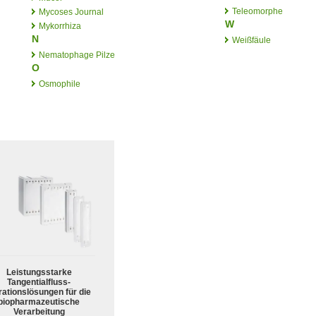
Teleomorphe
Mycoses Journal
W
Mykorrhiza
N
Weißfäule
Nematophage Pilze
O
Osmophile
Leistungsstarke
Tangentialfluss-
trationslösungen für die
biopharmazeutische
Verarbeitung