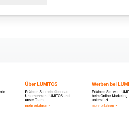
Über LUMITOS
Werben bei LUM
erte
Erfahren Sie mehr über das
Erfahren Sie, wie LUMI
Unternehmen LUMITOS und
beim Online-Marketing
unser Team.
unterstützt.
mehr erfahren >
mehr erfahren >