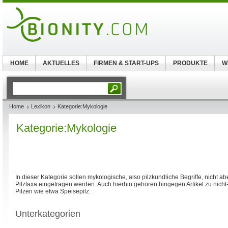
HOME
AKTUELLES
FIRMEN & START-UPS
PRODUKTE
W
Home
Lexikon
Kategorie:Mykologie
Kategorie:Mykologie
In dieser Kategorie sollen mykologische, also pilzkundliche Begriffe, nicht abe
Pilztaxa eingetragen werden. Auch hierhin gehören hingegen Artikel zu nic
Pilzen wie etwa Speisepilz.
Unterkategorien