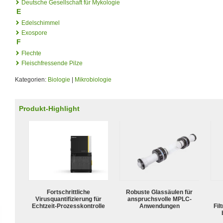
Deutsche Gesellschaft für Mykologie
E
Edelschimmel
Exospore
F
Flechte
Fleischfressende Pilze
Kategorien:
Biologie
|
Mikrobiologie
Produkt-Highlight
Fortschrittliche
Robuste Glassäulen für
Virusquantifizierung für
anspruchsvolle MPLC-
Echtzeit-Prozesskontrolle
Anwendungen
Fil