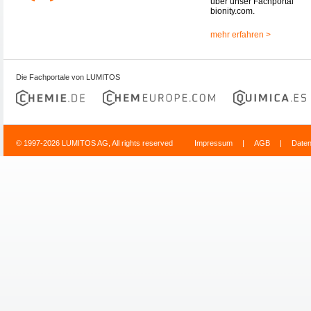
über unser Fachportal
bionity.com.
mehr erfahren >
Die Fachportale von LUMITOS
© 1997-2026 LUMITOS AG, All rights reserved
Impressum
|
AGB
|
Date