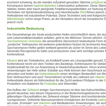
erscheint schwierig, da die meisten industriell genutzten Stämme
polyploid
o
Konsequenz keinen
haploid
-
diploiden
Lebenszyklus aufweisen. Diese Stämm
stabiler, bieten aber kaum geeignete Fortpflanzungsaktivitäten zur Nutzung 
Techniken mit Sphäroblastenbildung und rekombinanter
DNA
führen jedoch 
Hefestämme mit industriellem Potential. Diese Techniken sind weit fortgeschr
Mikrobiologie
schon lange Praxis, an der Akzeptanz durch die europäische Öf
jedoch noch.
Industrielle Bedeutung
Die Gesamtmenge der heute produzierten Hefen einschließlich derer, die du
und Lebensmittelproduktion anfallen, geht in die Millionen Tonnen jährlich. 
Saccharomyces cerevisiae
die wesentliche ökonomisch bedeutsame Form dars
„exotische“ Hefespezies mit weiterem potentiellem Nutzen für technische A
Saccharomyces
-Hefen gelten weltweit generell als sicher im Sinne des Leb
Generally Recognized As Safe) und produzieren zwei sehr wichtige primäre 
Kohlendioxid.
Ethanol
wird als Trinkalkohol, als Kraftstoff sowie als Lösungsmittel genutzt
Kohlendioxid reicht von dem Treiben des Backteigs, Kohlensäuren für Geträn
Hopfenextrakt bis hin zur Anwendung in Gewächshauskulturen. Hinzu komme
Anwendungen der Hefe selbst. Extrakte aus Hefe können den Geschmack wü
abrunden und bieten als
Nukleotidquelle
einen wichtigen Bestandteil von Mu
Den Verbrauchern und auch Tierernährern ist Hefe als Lieferant von
Vitamin
Hefeextrakte dienen als Nährmedium für die Zucht weiterer Pilztypen in der
E
Produktion von Bakterien für
Probiotika
und Siliermittel.
Der Aufbau der
Zellwand
einiger
Saccharomyces
ist über das Aufzuchtmillie
gezielt steuerbar, was diesen Organismus in der Biotechnologiebranche sehr
gitterartigen Glucanfraktion der Zellwand einiger Stämme sind toxinbindend
nachgewiesen. Definierte Mannanoproteine ermöglichen die Kontrolle
patho
als orale „Promoter“ von
Vakzinen
und Medikationen. Anwendungen, die auch