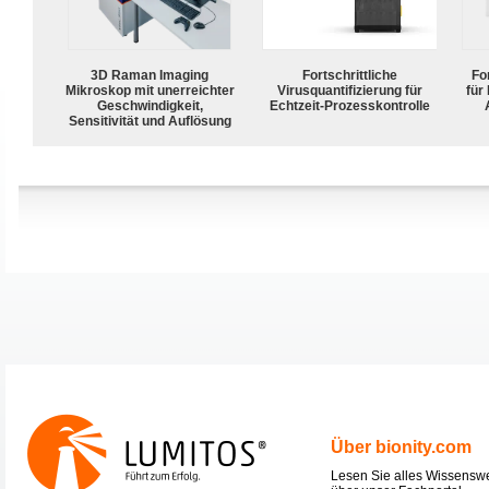
3D Raman Imaging
Fortschrittliche
For
Mikroskop mit unerreichter
Virusquantifizierung für
für
Geschwindigkeit,
Echtzeit-Prozesskontrolle
Sensitivität und Auflösung
Über bionity.com
Lesen Sie alles Wissensw