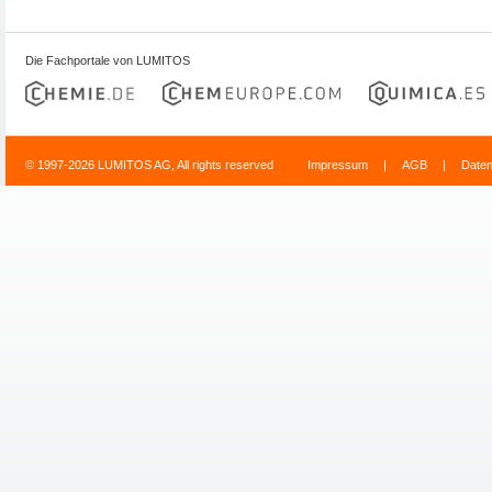
Die Fachportale von LUMITOS
© 1997-2026 LUMITOS AG, All rights reserved
Impressum
|
AGB
|
Date