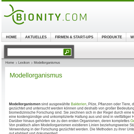
HOME
AKTUELLES
FIRMEN & START-UPS
PRODUKTE
W
Home
Lexikon
Modellorganismus
Modellorganismus
Modellorganismen
sind ausgewählte
Bakterien
, Pilze, Pflanzen oder Tiere,
gezüchtet und untersucht werden können und deshalb von großer Bedeutung 
biomedizinische Forschung sind. Sie zeichnen sich in der Regel durch eine
eine kostengünstige und unkomplizierte Haltung aus und sind in vielfältiger H
Darüber hinaus gehörten sie zu den ersten Organismen, deren komplettes
G
Von praktisch allen Modellorganismen existieren Linien beziehungsweise Stä
Verwendung in der Forschung gezüchtet werden. Die Methoden zu ihrer Unte
gut etabliert und dokumentiert.