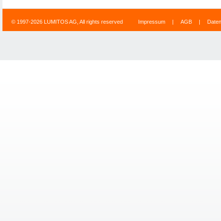
© 1997-2026 LUMITOS AG, All rights reserved
Impressum
|
AGB
|
Date