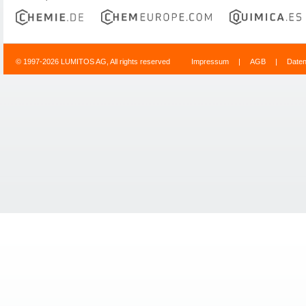
© 1997-2026 LUMITOS AG, All rights reserved
Impressum
|
AGB
|
Date