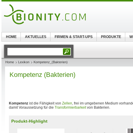
HOME
AKTUELLES
FIRMEN & START-UPS
PRODUKTE
W
Home
Lexikon
Kompetenz_(Bakterien)
Kompetenz (Bakterien)
Kompetenz
ist die Fähigkeit von
Zellen
, frei im umgebenen Medium vorhan
damit Voraussetzung für die
Transformierbarkeit
von Bakterien.
Produkt-Highlight