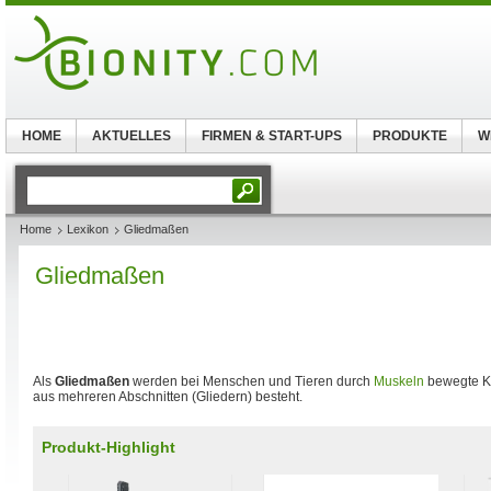
HOME
AKTUELLES
FIRMEN & START-UPS
PRODUKTE
W
Home
Lexikon
Gliedmaßen
Gliedmaßen
Als
Gliedmaßen
werden bei Menschen und Tieren durch
Muskeln
bewegte K
aus mehreren Abschnitten (Gliedern) besteht.
Produkt-Highlight