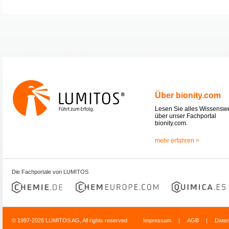
Über bionity.com
Lesen Sie alles Wissensw
über unser Fachportal
bionity.com.
mehr erfahren >
Die Fachportale von LUMITOS
© 1997-2026 LUMITOS AG, All rights reserved
Impressum
|
AGB
|
Date