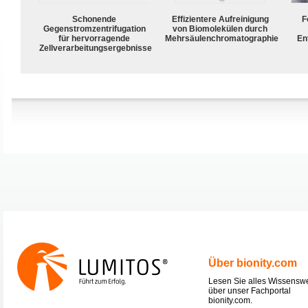
Schonende
Effizientere Aufreinigung
F
Gegenstromzentrifugation
von Biomolekülen durch
für hervorragende
Mehrsäulenchromatographie
En
Zellverarbeitungsergebnisse
Über bionity.com
Lesen Sie alles Wissensw
über unser Fachportal
bionity.com.