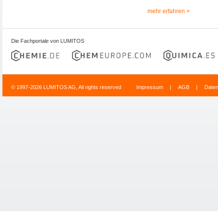
mehr erfahren >
Die Fachportale von LUMITOS
© 1997-2026 LUMITOS AG, All rights reserved
Impressum
|
AGB
|
Date