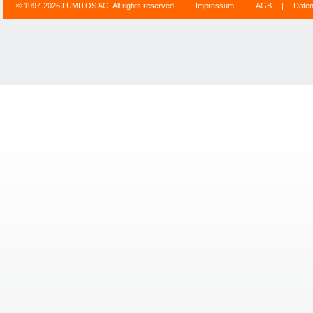
© 1997-2026 LUMITOS AG, All rights reserved
Impressum
|
AGB
|
Date