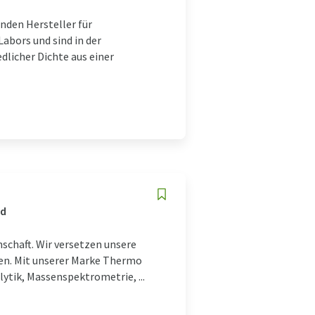
nden Hersteller für
abors und sind in der
licher Dichte aus einer
nd
nschaft. Wir versetzen unsere
hen. Mit unserer Marke Thermo
ytik, Massenspektrometrie, ...