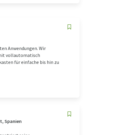
nsten Anwendungen. Wir
mit vollautomatisch
sten für einfache bis hin zu
t, Spanien