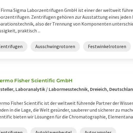
 Firma Sigma Laborzentrifugen GmbH ist einer der weltweit führe
orzentrifugen. Zentrifugen gehören zur Ausstattung eines jeden L
arationstechnik, also der Trennung von Komponenten unterschied
ssigkeit, praktisch ...
Zentrifugen
Ausschwingrotoren
Festwinkelrotoren
ermo Fisher Scientific GmbH
steller, Laboranalytik / Labormesstechnik, Dreieich, Deutschla
rmo Fisher Scientific ist der weltweit führende Partner der Wisse
den in die Lage, die Welt gesünder, sauberer und sicherer zu mac
entific bieten wir Lösungen für die Chromatographie, Elementanal
Zentrifugen
Autoklavenbeutel
Autosampler