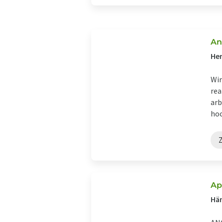
An
Her
Wir
rea
arb
hoc
Ap
Hän