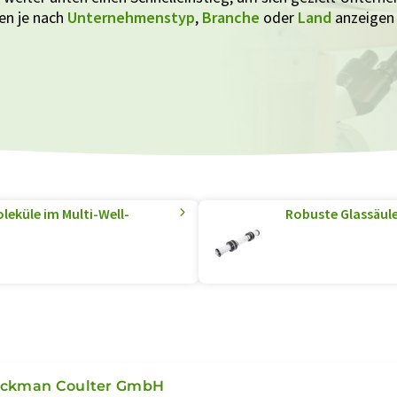
en je nach
Unternehmenstyp
,
Branche
oder
Land
anzeigen 
leküle im Multi-Well-
Robuste Glassäul
ckman Coulter GmbH