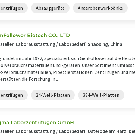
Zentrifugen
Absauggeräte
Anaerobenwerkbänke
nFollower Biotech CO., LTD
steller, Laborausstattung / Laborbedarf, Shaoxing, China
ründet im Jahr 1992, spezialisiert sich GenFollower auf die Herst
orverbrauchsmaterialien und -geräten. Unser Sortiment umfasst 
-Verbrauchsmaterialien, Pipettierstationen, Zentrifugen und me
erstützen die Forschung in ...
Zentrifugen
24-Well-Platten
384-Well-Platten
gma Laborzentrifugen GmbH
steller, Laborausstattung / Laborbedarf, Osterode am Harz, D