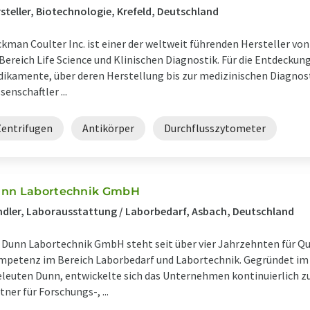
steller, Biotechnologie, Krefeld, Deutschland
kman Coulter Inc. ist einer der weltweit führenden Hersteller v
Bereich Life Science und Klinischen Diagnostik. Für die Entdecku
ikamente, über deren Herstellung bis zur medizinischen Diagnos
senschaftler ...
Zentrifugen
Antikörper
Durchflusszytometer
nn Labortechnik GmbH
dler, Laborausstattung / Laborbedarf, Asbach, Deutschland
 Dunn Labortechnik GmbH steht seit über vier Jahrzehnten für Qua
petenz im Bereich Laborbedarf und Labortechnik. Gegründet im
leuten Dunn, entwickelte sich das Unternehmen kontinuierlich z
tner für Forschungs-, ...