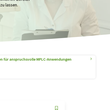
zu lassen.
en für anspruchsvolle MPLC-Anwendungen