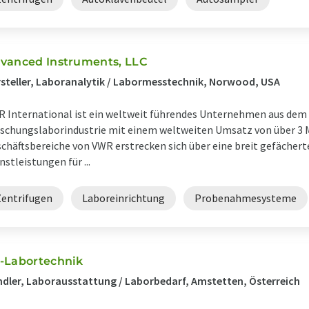
vanced Instruments, LLC
steller, Laboranalytik / Labormesstechnik, Norwood, USA
 International ist ein weltweit führendes Unternehmen aus dem 
schungslaborindustrie mit einem weltweiten Umsatz von über 3 Mi
chäftsbereiche von VWR erstrecken sich über eine breit gefächer
nstleistungen für ...
Zentrifugen
Laboreinrichtung
Probenahmesysteme
-Labortechnik
dler, Laborausstattung / Laborbedarf, Amstetten, Österreich