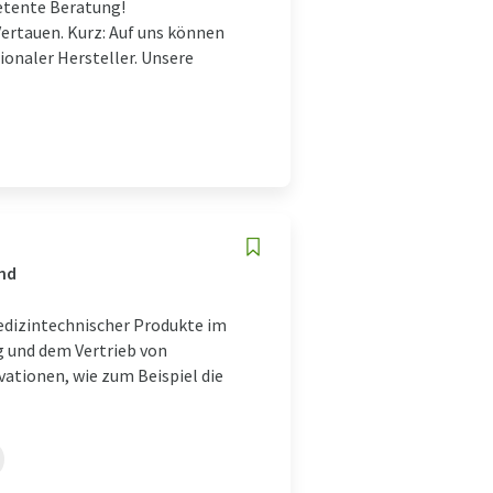
petente Beratung!
ertauen. Kurz: Auf uns können
ionaler Hersteller. Unsere
and
dizintechnischer Produkte im
g und dem Vertrieb von
ationen, wie zum Beispiel die