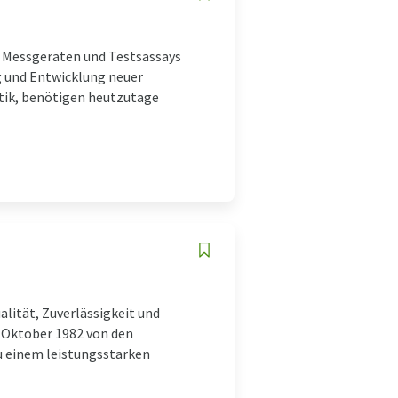
on Messgeräten und Testsassays
ng und Entwicklung neuer
tik, benötigen heutzutage
lität, Zuverlässigkeit und
 Oktober 1982 von den
u einem leistungsstarken