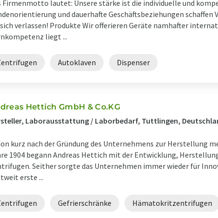
 Firmenmotto lautet: Unsere stärke ist die individuelle und kom
denorientierung und dauerhafte Geschäftsbeziehungen schaffen V
 sich verlassen! Produkte Wir offerieren Geräte namhafter internat
nkompetenz liegt ...
Zentrifugen
Autoklaven
Dispenser
dreas Hettich GmbH & Co.KG
steller, Laborausstattung / Laborbedarf, Tuttlingen, Deutschl
on kurz nach der Gründung des Unternehmens zur Herstellung me
re 1904 begann Andreas Hettich mit der Entwicklung, Herstellun
trifugen. Seither sorgte das Unternehmen immer wieder für Innov
tweit erste ...
Zentrifugen
Gefrierschränke
Hämatokritzentrifugen