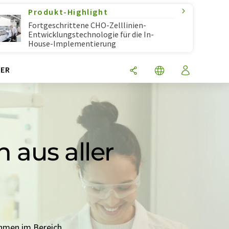
Produkt-Highlight
Fortgeschrittene CHO-Zelllinien-
Entwicklungstechnologie für die In-
House-Implementierung
ER
 aus aller
ehmen im Bereich