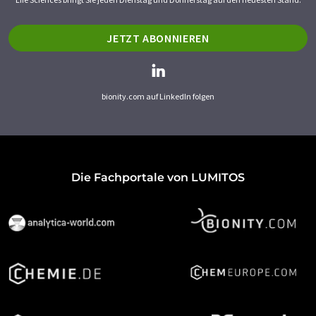
JETZT ABONNIEREN
bionity.com auf LinkedIn folgen
Die Fachportale von LUMITOS