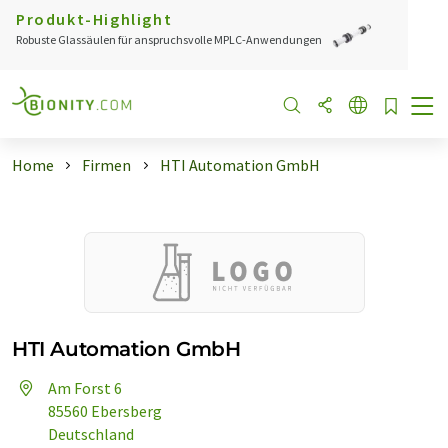
Produkt-Highlight
Robuste Glassäulen für anspruchsvolle MPLC-Anwendungen
Home
Firmen
HTI Automation GmbH
HTI Automation GmbH
Am Forst 6
85560 Ebersberg
Deutschland