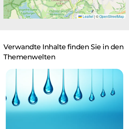
Leaflet
|
©
OpenStreetMap
Verwandte Inhalte finden Sie in den
Themenwelten