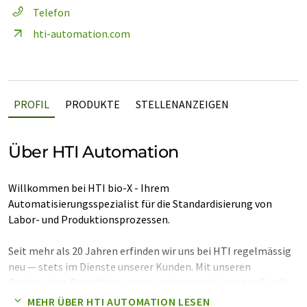
Telefon
hti-automation.com
PROFIL
PRODUKTE
STELLENANZEIGEN
Über HTI Automation
Willkommen bei HTI bio-X - Ihrem
Automatisierungsspezialist für die Standardisierung von
Labor- und Produktionsprozessen.
Seit mehr als 20 Jahren erfinden wir uns bei HTI regelmässig
neu — stets im Dienste unserer Kunden. Mit unseren
Engineering-Dienstleistungen und unseren Lösungen für die
Labor- und Produktionsautomatisierung sind wir der
MEHR ÜBER HTI AUTOMATION LESEN