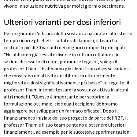
vivono in soluzione nutritiva per molti giorni o settimane.
Ulteriori varianti per dosi inferiori
Per migliorare l'efficacia della sostanza naturale e allo stesso
tempo ridurre gli effetti collaterali dannosi, il team ha
costruito più di 30 varianti dei migliori composti principali.
"Ne abbiamo già testate diverse in coltura cellulare e in
sezioni di tessuto di cuore, polmoni e fegato", spiega il
professor Thum. "E abbiamo già identificato diverse varianti
che mostrano un'attività antifibrotica ulteriormente
migliorata a dosi significativamente più basse". In seguito, il
professor Thum intende testare la sostanza attiva in alcuni
altri modelli. "Questo è importante per scoprire la
formulazione ottimale, cioè quali eccipienti dobbiamo
aggiungere per sviluppare un farmaco efficace". Dopo il
finanziamento iniziale del suo progetto da parte dell'IBT, il
professor Thum e il suo team puntano a ottenere ulteriori
finanziamenti, ad esempio per le successive sperimentazioni