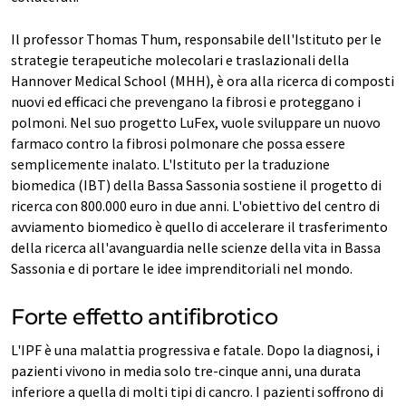
Il professor Thomas Thum, responsabile dell'Istituto per le
strategie terapeutiche molecolari e traslazionali della
Hannover Medical School (MHH), è ora alla ricerca di composti
nuovi ed efficaci che prevengano la fibrosi e proteggano i
polmoni. Nel suo progetto LuFex, vuole sviluppare un nuovo
farmaco contro la fibrosi polmonare che possa essere
semplicemente inalato. L'Istituto per la traduzione
biomedica (IBT) della Bassa Sassonia sostiene il progetto di
ricerca con 800.000 euro in due anni. L'obiettivo del centro di
avviamento biomedico è quello di accelerare il trasferimento
della ricerca all'avanguardia nelle scienze della vita in Bassa
Sassonia e di portare le idee imprenditoriali nel mondo.
Forte effetto antifibrotico
L'IPF è una malattia progressiva e fatale. Dopo la diagnosi, i
pazienti vivono in media solo tre-cinque anni, una durata
inferiore a quella di molti tipi di cancro. I pazienti soffrono di