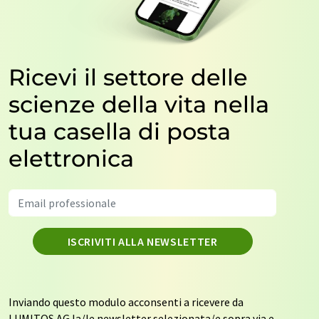
Ricevi il settore delle
scienze della vita nella
tua casella di posta
elettronica
ISCRIVITI ALLA NEWSLETTER
Inviando questo modulo acconsenti a ricevere da
LUMITOS AG la/le newsletter selezionata/e sopra via e-