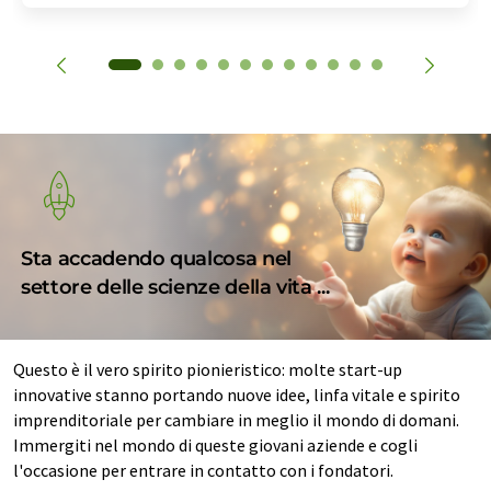
Sta accadendo qualcosa nel
settore delle scienze della vita ...
Questo è il vero spirito pionieristico: molte start-up
innovative stanno portando nuove idee, linfa vitale e spirito
imprenditoriale per cambiare in meglio il mondo di domani.
Immergiti nel mondo di queste giovani aziende e cogli
l'occasione per entrare in contatto con i fondatori.