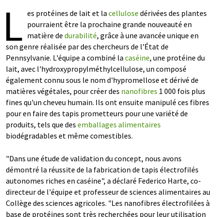
L
es protéines de lait et la
cellulose
dérivées des plantes
pourraient être la prochaine grande nouveauté en
matière de
durabilité
, grâce à une avancée unique en
son genre réalisée par des chercheurs de l'État de
Pennsylvanie. L'équipe a combiné la
caséine
, une protéine du
lait, avec l'hydroxypropylméthylcellulose, un composé
également connu sous le nom d'hypromellose et dérivé de
matières végétales, pour créer des
nanofibres
1 000 fois plus
fines qu'un cheveu humain. Ils ont ensuite manipulé ces fibres
pour en faire des tapis prometteurs pour une variété de
produits, tels que des
emballages alimentaires
biodégradables et même comestibles.
"Dans une étude de validation du concept, nous avons
démontré la réussite de la fabrication de tapis électrofilés
autonomes riches en caséine", a déclaré Federico Harte, co-
directeur de l'équipe et professeur de sciences alimentaires au
Collège des sciences agricoles. "Les nanofibres électrofilées à
base de protéines sont très recherchées pour leur utilisation