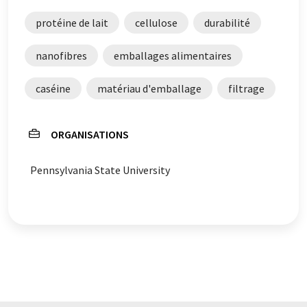
protéine de lait
cellulose
durabilité
nanofibres
emballages alimentaires
caséine
matériau d'emballage
filtrage
ORGANISATIONS
Pennsylvania State University