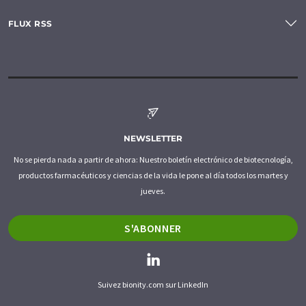
FLUX RSS
NEWSLETTER
No se pierda nada a partir de ahora: Nuestro boletín electrónico de biotecnología,
productos farmacéuticos y ciencias de la vida le pone al día todos los martes y
jueves.
S'ABONNER
Suivez bionity.com sur LinkedIn