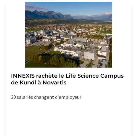
Allemagne ou par e-mail à
revoke@lumitos.com
avec
effet pour l'avenir. De plus, chaque courriel contient un
lien pour se désabonner de la newsletter
correspondante.
INNEXIS rachète le Life Science Campus
de Kundl à Novartis
30 salariés changent d'employeur