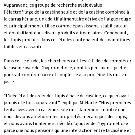
Auparavant, ce groupe de recherche avait évalué
l'électrofilage de la caséine seule et de la caséine combinée à
la carraghénane, un additif alimentaire dérivé de l'algue rouge
et principalement utilisé comme épaississant, stabilisateur
et émulsifiant dans divers produits alimentaires. Cependant,
les tapis produits dans ces études contenaient des nanofibres
faibles et cassantes.
Dans cette étude, les chercheurs ont testé l'idée de compléter
la caséine avec de l'hypromellose, dont ils pensaient qu'elle
pourrait conférer force et souplesse à la protéine. Ils ont vu
juste.
"L'idée était de créer des tapis à base de caséine, ce qui n'avait
jamais été fait auparavant", explique M. Harte. "Nos premières
tentatives avec la caséine seule ont clairement montré que
nous devions améliorer les propriétés mécaniques des tapis,
et nous avons finalement décidé d'ajouter de l'hypromellose
parce que nous pensions qu'une interaction entre la caséine et