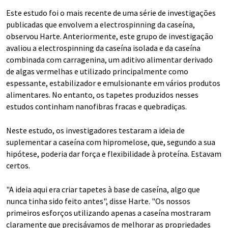
Este estudo foi o mais recente de uma série de investigações
publicadas que envolvem a electrospinning da caseína,
observou Harte. Anteriormente, este grupo de investigação
avaliou a electrospinning da caseína isolada e da caseína
combinada com carragenina, um aditivo alimentar derivado
de algas vermelhas e utilizado principalmente como
espessante, estabilizador e emulsionante em vários produtos
alimentares. No entanto, os tapetes produzidos nesses
estudos continham nanofibras fracas e quebradiças.
Neste estudo, os investigadores testaram a ideia de
suplementar a caseína com hipromelose, que, segundo a sua
hipótese, poderia dar força e flexibilidade à proteína. Estavam
certos.
"A ideia aqui era criar tapetes à base de caseína, algo que
nunca tinha sido feito antes", disse Harte. "Os nossos
primeiros esforços utilizando apenas a caseína mostraram
claramente que precisávamos de melhorar as propriedades