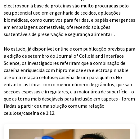
electrospun à base de proteínas são muito procuradas pelo
seu potencial uso em engenharia de tecidos, aplicações
biomédicas, como curativos para feridas, e papéis emergentes
em embalagens comestíveis, oferecendo soluções
sustentáveis de preservação e segurança alimentar".
No estudo, já disponível online e com publicação prevista para
a edição de setembro do Journal of Colloid and Interface
Science, os investigadores referiram que a combinação de
caseína enriquecida com hipromelose era electrospinnable
até uma relação celulose/caseína de um para quatro. No
entanto, as fibras com o menor número de grânulos, que são
secções espessas e irregulares, e a maior área de superfície - o
que as torna mais desejáveis para inclusão em tapetes - foram
fiadas a partir de uma solução com uma relação
celulose/caseína de 1:12.