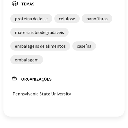
TEMAS
proteína do leite
celulose
nanofibras
materiais biodegradáveis
embalagens de alimentos
caseína
embalagem
ORGANIZAÇÕES
Pennsylvania State University