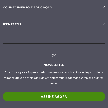
CONHECIMENTO E EDUCAÇÃO
RSS-FEEDS
NEWSLETTER
A partir de agora, não perca nada: nosso newsletter sobre biotecnologia, produtos
farmacêuticos e ciências da vida o mantém atualizado todas as terças e quintas-
feiras.
ASSINE AGORA