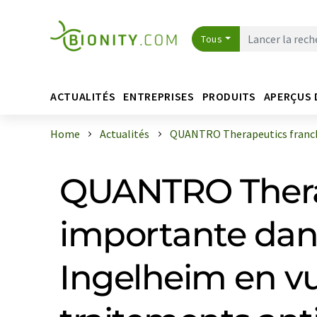
Tous
ACTUALITÉS
ENTREPRISES
PRODUITS
APERÇUS 
Home
Actualités
QUANTRO Therapeutics franchit
QUANTRO Therap
importante dans
Ingelheim en vu