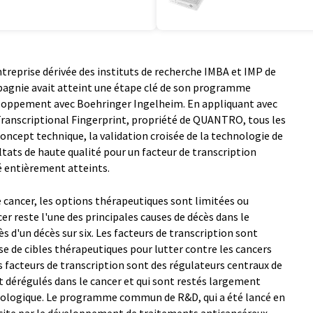
reprise dérivée des instituts de recherche IMBA et IMP de
pagnie avait atteint une étape clé de son programme
eloppement avec Boehringer Ingelheim. En appliquant avec
anscriptional Fingerprint, propriété de QUANTRO, tous les
concept technique, la validation croisée de la technologie de
ultats de haute qualité pour un facteur de transcription
té entièrement atteints.
 cancer, les options thérapeutiques sont limitées ou
cer reste l'une des principales causes de décès dans le
s d'un décès sur six. Les facteurs de transcription sont
de cibles thérapeutiques pour lutter contre les cancers
s facteurs de transcription sont des régulateurs centraux de
t dérégulés dans le cancer et qui sont restés largement
acologique. Le programme commun de R&D, qui a été lancé en