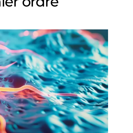
ier ordre