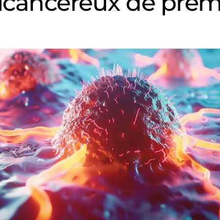
icancéreux de prem