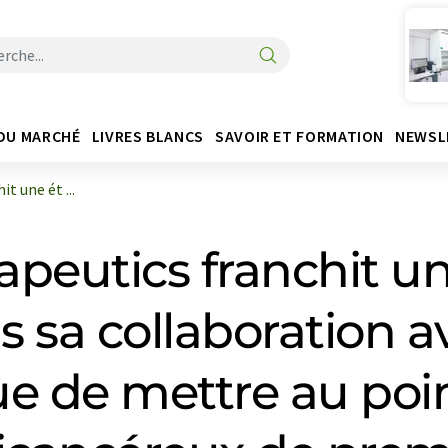
DU MARCHÉ
LIVRES BLANCS
SAVOIR ET FORMATION
NEWSL
 une ét ...
eutics franchit un
 sa collaboration 
e de mettre au poi