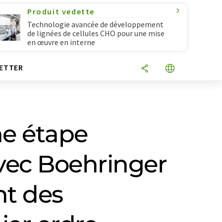
Produit vedette
Technologie avancée de développement
de lignées de cellules CHO pour une mise
en œuvre en interne
ETTER
e étape
avec Boehringer
nt des