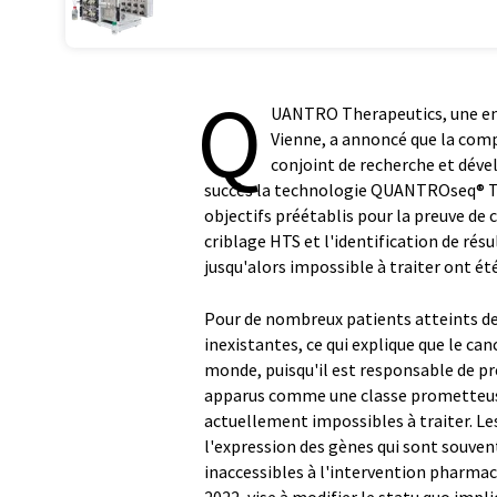
Q
UANTRO Therapeutics, une ent
Vienne, a annoncé que la com
conjoint de recherche et dév
succès la technologie QUANTROseq® Tr
objectifs préétablis pour la preuve de 
criblage HTS et l'identification de rés
jusqu'alors impossible à traiter ont é
Pour de nombreux patients atteints de
inexistantes, ce qui explique que le can
monde, puisqu'il est responsable de prè
apparus comme une classe prometteuse 
actuellement impossibles à traiter. Le
l'expression des gènes qui sont souven
inaccessibles à l'intervention pharm