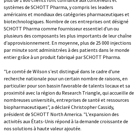
plus de 1 800 clients font confiance aux conteneurs et
systèmes de SCHOTT Pharma, y compris les leaders
américains et mondiaux des catégories pharmaceutiques et
biotechnologiques. Nombre de ces entreprises ont désigné
SCHOTT Pharma comme fournisseur essentiel d'un ou
plusieurs des composants les plus importants de leur chaîne
d'approvisionnement. En moyenne, plus de 25 000 injections
par minute sont administrées à des patients dans le monde
entier grâce à un produit fabriqué par SCHOTT Pharma.
"Le comté de Wilson s'est distingué dans le cadre d'une
recherche nationale pour un certain nombre de raisons, en
particulier pour son bassin favorable de talents locaux et sa
proximité avec la région du Research Triangle, qui accueille de
nombreuses universités, entreprises de santé et ressources
biopharmaceutiques", a déclaré Christopher Cassidy,
président de SCHOTT North America. "L'expansion des
activités aux États-Unis répond à la demande croissante de
nos solutions à haute valeur ajoutée.