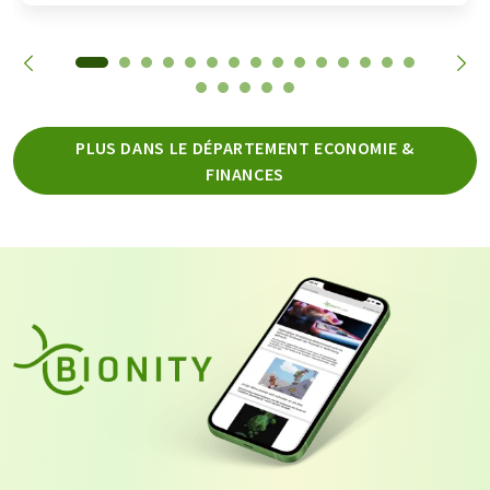
PLUS DANS LE DÉPARTEMENT ECONOMIE &
FINANCES