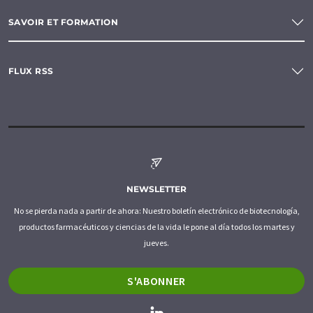
SAVOIR ET FORMATION
FLUX RSS
NEWSLETTER
No se pierda nada a partir de ahora: Nuestro boletín electrónico de biotecnología,
productos farmacéuticos y ciencias de la vida le pone al día todos los martes y
jueves.
S'ABONNER