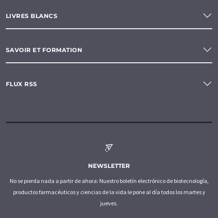
LIVRES BLANCS
SAVOIR ET FORMATION
FLUX RSS
NEWSLETTER
No se pierda nada a partir de ahora: Nuestro boletín electrónico de biotecnología,
productos farmacéuticos y ciencias de la vida le pone al día todos los martes y
jueves.