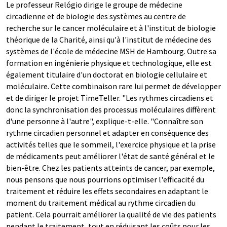
Le professeur Relógio dirige le groupe de médecine
circadienne et de biologie des systèmes au centre de
recherche sur le cancer moléculaire et à l'institut de biologie
théorique de la Charité, ainsi qu'à l'institut de médecine des
systèmes de l'école de médecine MSH de Hambourg. Outre sa
formation en ingénierie physique et technologique, elle est
également titulaire d'un doctorat en biologie cellulaire et
moléculaire. Cette combinaison rare lui permet de développer
et de diriger le projet TimeTeller. "Les rythmes circadiens et
donc la synchronisation des processus moléculaires diffèrent
d'une personne à l'autre", explique-t-elle. "Connaître son
rythme circadien personnel et adapter en conséquence des
activités telles que le sommeil, l'exercice physique et la prise
de médicaments peut améliorer l'état de santé général et le
bien-être. Chez les patients atteints de cancer, par exemple,
nous pensons que nous pourrions optimiser l'efficacité du
traitement et réduire les effets secondaires en adaptant le
moment du traitement médical au rythme circadien du
patient. Cela pourrait améliorer la qualité de vie des patients
pendant le traitement, tout en réduisant les coûts pour les