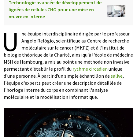
Technologie avancée de développement de
lignées de cellules CHO pour une mise en
œuvre en interne
U
ne équipe interdisciplinaire dirigée par le professeur
Angelo Relógio, scientifique au Centre de recherche
moléculaire sur le cancer (MKFZ) et à l'Institut de
biologie théorique de la Charité, ainsi qu'à l'école de médecine
MSH de Hambourg, a mis au point une méthode non invasive
permettant d'établir le profil du
rythme circadien
unique
d'une personne. À partir d'un simple échantillon de
salive
,
l'équipe d'experts peut créer une description détaillée de
l'horloge interne du corps en combinant l'analyse
moléculaire et la modélisation informatique.