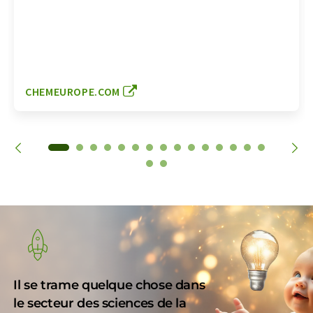
CHEMEUROPE.COM
Il se trame quelque chose dans
le secteur des sciences de la