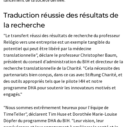
Traduction réussie des résultats de
la recherche
"Le transfert réussi des résultats de recherche du professeur
Relógio vers une entreprise est un exemple tangible du
potentiel qui peut être libéré par la médecine
translationnelle", déclare le professeur Christopher Baum,
président du conseil d'administration du BIH et directeur de la
recherche translationnelle de la Charité. "Cela nécessite des
partenariats bien conçus, dans ce cas avec Stiftung Charité, et
des outils appropriés tels que le pilote I4H et notre
programme DHA pour soutenir les innovateurs motivés et
engagés."
"Nous sommes extrêmement heureux pour l'équipe de
TimeTeller", déclarent Tim Huse et Dorothée Marie-Louise
Döpfer du programme DHA du BIH. "Leur vision, leur
persévérance et leur engagement à améliorer la santé et la