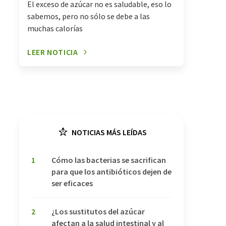
El exceso de azúcar no es saludable, eso lo
sabemos, pero no sólo se debe a las
muchas calorías
LEER NOTICIA
NOTICIAS MÁS LEÍDAS
1
Cómo las bacterias se sacrifican
para que los antibióticos dejen de
ser eficaces
2
¿Los sustitutos del azúcar
afectan a la salud intestinal y al