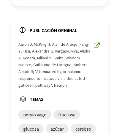
PUBLICACIÓN ORIGINAL
Aaron D. McKnight, Alan de Araujo, Fang-
Yu Hsu, Alexandra G. Vargas-Elvira, Alisha
A. Acosta, Miliani M. Smith, Wisdom
Iwueze, Guillaume de Lartigue, Amber L.
Alhadeff; "Attenuated hypothalamic
response to fructose via a dedicated
gut-brain pathway"; Neuron
TEMAS
nervio vago
fructosa
glucosa
azúcar
cerebro