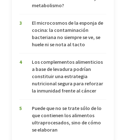
metabolismo?
3
El microcosmos de la esponja de
cocina: la contaminación
bacteriana no siempre se ve, se
huele ni se nota al tacto
4
Los complementos alimenticios
a base de levadura podrían
constituir una estrategia
nutricional segura para reforzar
la inmunidad frente al cáncer
5
Puede que no se trate sólo de lo
que contienen los alimentos
ultraprocesados, sino de cómo
se elaboran