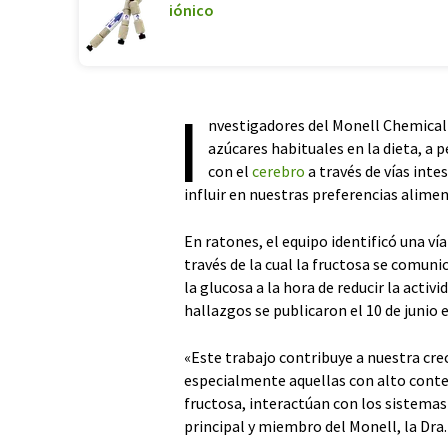
iónico
I
nvestigadores del Monell Chemical
azúcares habituales en la dieta, a 
con el
cerebro
a través de vías inte
influir en nuestras preferencias alimen
En ratones, el equipo identificó una vía
través de la cual la fructosa se comun
la glucosa a la hora de reducir la acti
hallazgos se publicaron el 10 de junio 
«Este trabajo contribuye a nuestra cr
especialmente aquellas con alto conte
fructosa, interactúan con los sistemas
principal y miembro del Monell, la Dra