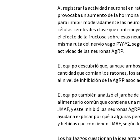
Al registrar la actividad neuronal en r
provocaba un aumento de la hormona int
para inhibir moderadamente las neuron
células cerebrales clave que contribuy
el efecto de la fructosa sobre esas neu
misma ruta del nervio vago PYY-Y2, seg
actividad de las neuronas AgRP.
El equipo descubrió que, aunque ambos 
cantidad que comían los ratones, los 
al nivel de inhibición de la AgRP asocia
El equipo también analizó el jarabe de
alimentario común que contiene una mez
JMAF, y este inhibió las neuronas AgRP
ayudar a explicar por qué a algunas pe
y bebidas que contienen JMAF, según lo
Los hallazgos cuestionan la idea arra