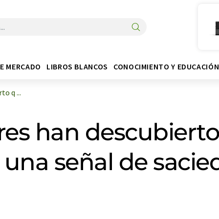
DE MERCADO
LIBROS BLANCOS
CONOCIMIENTO Y EDUCACIÓ
o q ...
res han descubierto
o una señal de saci