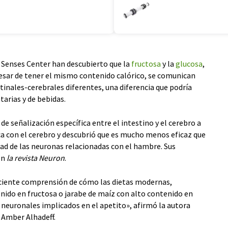
 Senses Center han descubierto que la
fructosa
y la
glucosa
,
pesar de tener el mismo contenido calórico, se comunican
stinales-cerebrales diferentes, una diferencia que podría
tarias y de bebidas.
 de señalización específica entre el intestino y el cerebro a
ica con el cerebro y descubrió que es mucho menos eficaz que
vidad de las neuronas relacionadas con el hambre. Sus
en
la revista Neuron
.
eciente comprensión de cómo las dietas modernas,
nido en fructosa o jarabe de maíz con alto contenido en
 neuronales implicados en el apetito», afirmó la autora
. Amber Alhadeff.