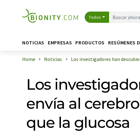
Todos
NOTICIAS
EMPRESAS
PRODUCTOS
RESÚMENES 
Home
Noticias
Los investigadores han descubiert
Los investigado
envía al cerebr
que la glucosa