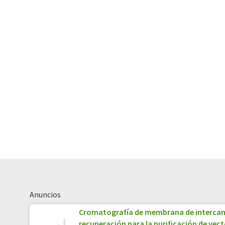
Anuncios
Cromatografía de membrana de intercam
recuperación para la purificación de vecto