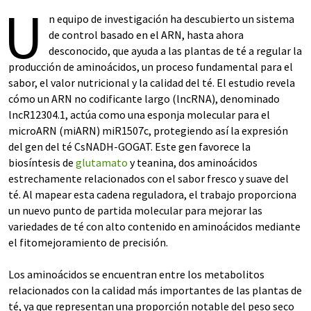
U
n equipo de investigación ha descubierto un sistema
de control basado en el ARN, hasta ahora
desconocido, que ayuda a las plantas de té a regular la
producción de aminoácidos, un proceso fundamental para el
sabor, el valor nutricional y la calidad del té. El estudio revela
cómo un ARN no codificante largo (lncRNA), denominado
lncR12304.1, actúa como una esponja molecular para el
microARN (miARN) miR1507c, protegiendo así la expresión
del gen del té CsNADH-GOGAT. Este gen favorece la
biosíntesis de
glutamato
y teanina, dos aminoácidos
estrechamente relacionados con el sabor fresco y suave del
té. Al mapear esta cadena reguladora, el trabajo proporciona
un nuevo punto de partida molecular para mejorar las
variedades de té con alto contenido en aminoácidos mediante
el fitomejoramiento de precisión.
Los aminoácidos se encuentran entre los metabolitos
relacionados con la calidad más importantes de las plantas de
té, ya que representan una proporción notable del peso seco