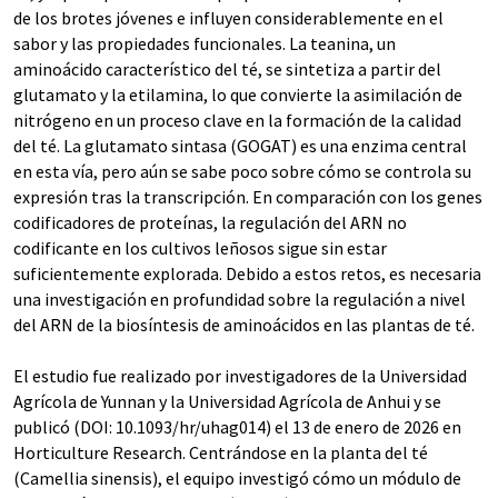
de los brotes jóvenes e influyen considerablemente en el
sabor y las propiedades funcionales. La teanina, un
aminoácido característico del té, se sintetiza a partir del
glutamato y la etilamina, lo que convierte la asimilación de
nitrógeno en un proceso clave en la formación de la calidad
del té. La glutamato sintasa (GOGAT) es una enzima central
en esta vía, pero aún se sabe poco sobre cómo se controla su
expresión tras la transcripción. En comparación con los genes
codificadores de proteínas, la regulación del ARN no
codificante en los cultivos leñosos sigue sin estar
suficientemente explorada. Debido a estos retos, es necesaria
una investigación en profundidad sobre la regulación a nivel
del ARN de la biosíntesis de aminoácidos en las plantas de té.
El estudio fue realizado por investigadores de la Universidad
Agrícola de Yunnan y la Universidad Agrícola de Anhui y se
publicó (DOI: 10.1093/hr/uhag014) el 13 de enero de 2026 en
Horticulture Research. Centrándose en la planta del té
(Camellia sinensis), el equipo investigó cómo un módulo de