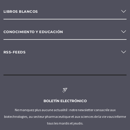
LIBROS BLANCOS
CONOCIMIENTO Y EDUCACIÓN
RSS-FEEDS
BOLETÍN ELECTRÓNICO
Ne manquez plus aucune actualité : notre newsletter consacrée aux
biotechnologies, au secteur pharmaceutique et aux sciences de la vie vous informe
tous les mardis et jeudis.