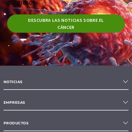
progresos
DESCUBRA LAS NOTICIAS SOBRE EL
CÁNCER
NOTICIAS
EMPRESAS
PRODUCTOS