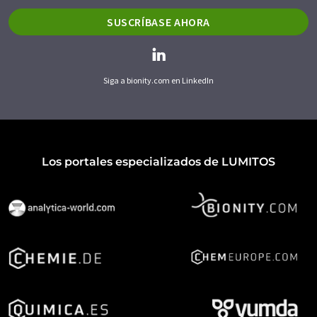
SUSCRÍBASE AHORA
Siga a bionity.com en LinkedIn
Los portales especializados de LUMITOS