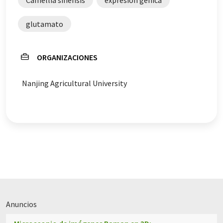
Camellia sinensis
expresión génica
glutamato
ORGANIZACIONES
Nanjing Agricultural University
Anuncios