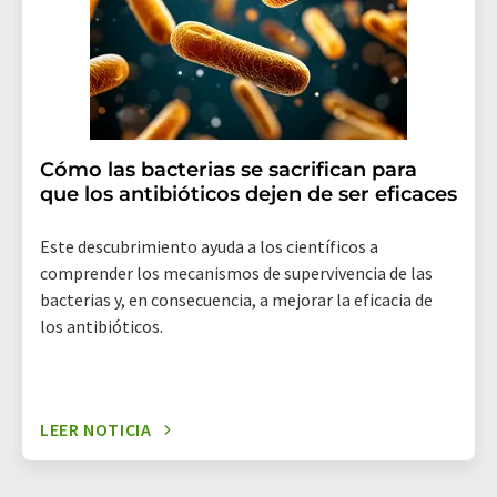
electrónico se incluye un enlace para anular la
suscripción al boletín informativo correspondiente.
Cómo las bacterias se sacrifican para
que los antibióticos dejen de ser eficaces
Este descubrimiento ayuda a los científicos a
comprender los mecanismos de supervivencia de las
bacterias y, en consecuencia, a mejorar la eficacia de
los antibióticos.
LEER NOTICIA