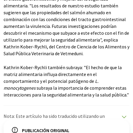
alimentaria. "Los resultados de nuestro estudio también
sugieren que las propiedades del salmón ahumado en
combinación con las condiciones del tracto gastrointestinal
aumentan la virulencia. Futuras investigaciones podrían
descubrir el mecanismo que subyace a este efecto con el fin de
utilizarlo para mejorar la seguridad alimentaria", explica
Kathrin Kober-Rychli, del Centro de Ciencia de los Alimentos y
Salud Pública Veterinaria de Vetmeduni.
Kathrin Kober-Rychli también subraya: "El hecho de que la
matriz alimentaria influya directamente en el
comportamiento y el potencial patógeno de
L.
monocytogenes
subraya la importancia de comprender estas
interacciones para la seguridad alimentaria y la salud pública."
Nota: Este artículo ha sido traducido utilizando un
sistema informático sin intervención humana. LUMITOS
ofrece estas traducciones automáticas para presentar
PUBLICACIÓN ORIGINAL