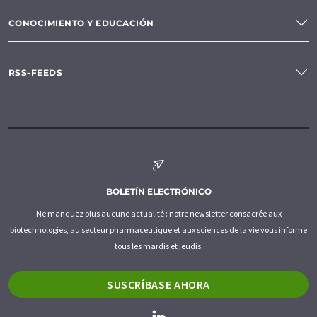
CONOCIMIENTO Y EDUCACIÓN
RSS-FEEDS
BOLETÍN ELECTRÓNICO
Ne manquez plus aucune actualité : notre newsletter consacrée aux
biotechnologies, au secteur pharmaceutique et aux sciences de la vie vous informe
tous les mardis et jeudis.
SUSCRÍBASE AHORA