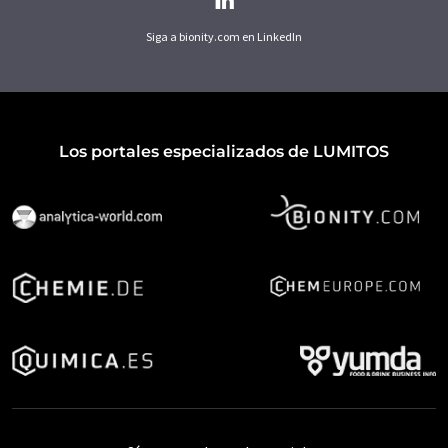
Siga a bionity.com en LinkedIn
Los portales especializados de LUMITOS