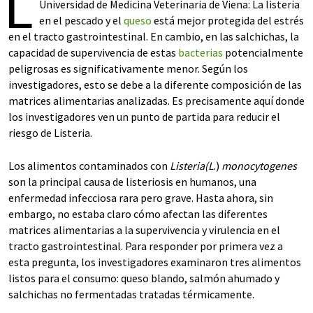
L
Universidad de Medicina Veterinaria de Viena: La listeria
en el pescado y el
queso
está mejor protegida del estrés
en el tracto gastrointestinal. En cambio, en las salchichas, la
capacidad de supervivencia de estas
bacterias
potencialmente
peligrosas es significativamente menor. Según los
investigadores, esto se debe a la diferente composición de las
matrices alimentarias analizadas. Es precisamente aquí donde
los investigadores ven un punto de partida para reducir el
riesgo de Listeria.
Los alimentos contaminados con
Listeria
(L
.)
monocytogenes
son la principal causa de listeriosis en humanos, una
enfermedad infecciosa rara pero grave. Hasta ahora, sin
embargo, no estaba claro cómo afectan las diferentes
matrices alimentarias a la supervivencia y virulencia en el
tracto gastrointestinal. Para responder por primera vez a
esta pregunta, los investigadores examinaron tres alimentos
listos para el consumo: queso blando, salmón ahumado y
salchichas no fermentadas tratadas térmicamente.