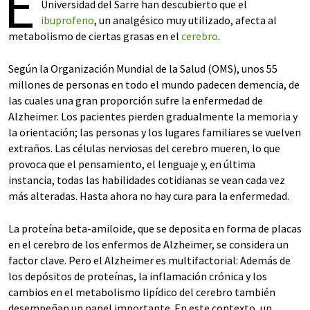
E
Universidad del Sarre han descubierto que el
ibuprofeno
, un analgésico muy utilizado, afecta al
metabolismo de ciertas grasas en el
cerebro
.
Según la Organización Mundial de la Salud (OMS), unos 55
millones de personas en todo el mundo padecen demencia, de
las cuales una gran proporción sufre la enfermedad de
Alzheimer. Los pacientes pierden gradualmente la memoria y
la orientación; las personas y los lugares familiares se vuelven
extraños. Las células nerviosas del cerebro mueren, lo que
provoca que el pensamiento, el lenguaje y, en última
instancia, todas las habilidades cotidianas se vean cada vez
más alteradas. Hasta ahora no hay cura para la enfermedad.
La proteína beta-amiloide, que se deposita en forma de placas
en el cerebro de los enfermos de Alzheimer, se considera un
factor clave. Pero el Alzheimer es multifactorial: Además de
los depósitos de proteínas, la inflamación crónica y los
cambios en el metabolismo lipídico del cerebro también
desempeñan un papel importante. En este contexto, un