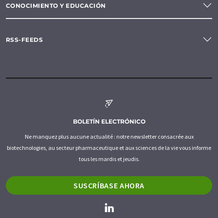
CONOCIMIENTO Y EDUCACIÓN
RSS-FEEDS
BOLETÍN ELECTRÓNICO
Ne manquez plus aucune actualité : notre newsletter consacrée aux
biotechnologies, au secteur pharmaceutique et aux sciences de la vie vous informe
tous les mardis et jeudis.
SUSCRÍBASE AHORA