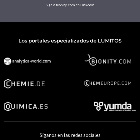
Siga a bionity.com en LinkedIn
Los portales especializados de LUMITOS
Síganos en las redes sociales