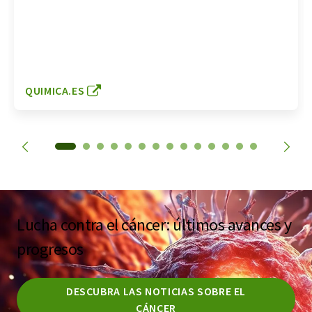
QUIMICA.ES
Lucha contra el cáncer: últimos avances y
progresos
DESCUBRA LAS NOTICIAS SOBRE EL
CÁNCER