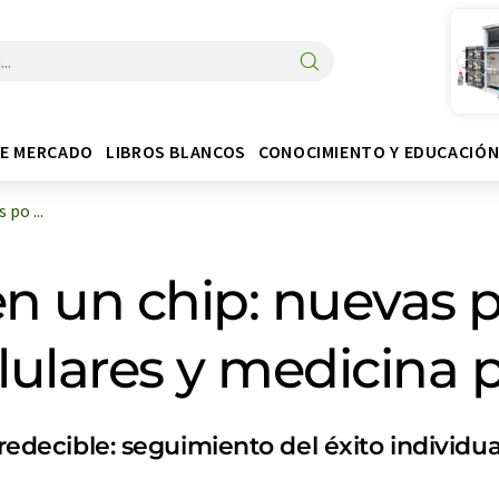
DE MERCADO
LIBROS BLANCOS
CONOCIMIENTO Y EDUCACIÓ
po ...
en un chip: nuevas p
elulares y medicina 
predecible: seguimiento del éxito individua