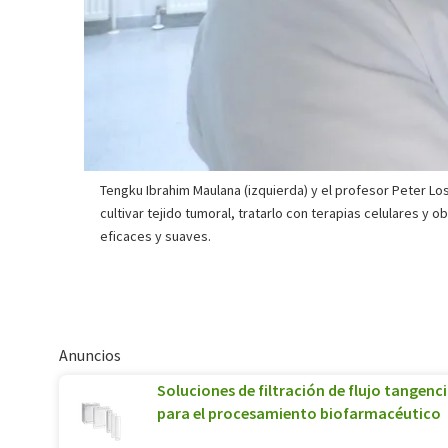
Tengku Ibrahim Maulana (izquierda) y el profesor Peter Los
cultivar tejido tumoral, tratarlo con terapias celulares y
eficaces y suaves.
Anuncios
Soluciones de filtración de flujo tangenc
para el procesamiento biofarmacéutico