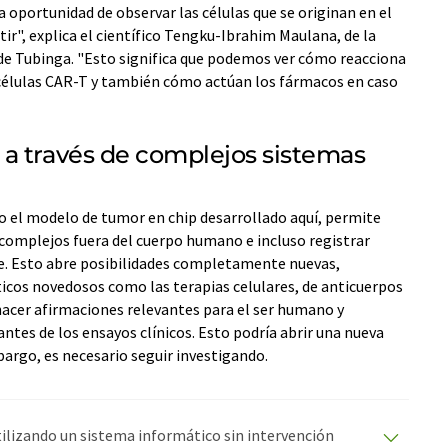
 oportunidad de observar las células que se originan en el
r", explica el científico Tengku-Ibrahim Maulana, de la
 de Tubinga. "Esto significa que podemos ver cómo reacciona
n células CAR-T y también cómo actúan los fármacos en caso
a través de complejos sistemas
o el modelo de tumor en chip desarrollado aquí, permite
omplejos fuera del cuerpo humano e incluso registrar
te. Esto abre posibilidades completamente nuevas,
cos novedosos como las terapias celulares, de anticuerpos
 hacer afirmaciones relevantes para el ser humano y
antes de los ensayos clínicos. Esto podría abrir una nueva
bargo, es necesario seguir investigando.
utilizando un sistema informático sin intervención