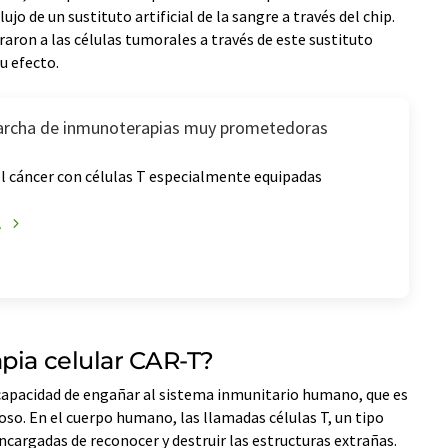
lujo de un sustituto artificial de la sangre a través del chip.
aron a las células tumorales a través de este sustituto
u efecto.
archa de inmunoterapias muy prometedoras
l cáncer con células T especialmente equipadas
A
pia celular CAR-T?
 capacidad de engañar al sistema inmunitario humano, que es
oso. En el cuerpo humano, las llamadas células T, un tipo
ncargadas de reconocer y destruir las estructuras extrañas.