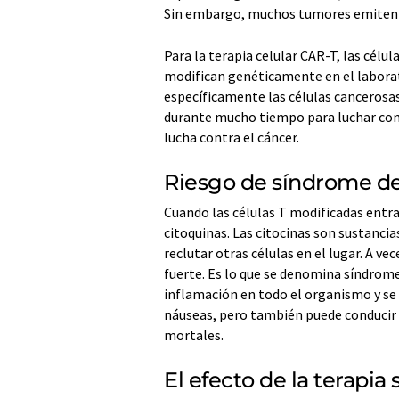
Sin embargo, muchos tumores emiten se
Para la terapia celular CAR-T, las célul
modifican genéticamente en el laborato
específicamente las células cancerosa
durante mucho tiempo para luchar contr
lucha contra el cáncer.
Riesgo de síndrome de
Cuando las células T modificadas entra
citoquinas. Las citocinas son sustancia
reclutar otras células en el lugar. A v
fuerte. Es lo que se denomina síndrome
inflamación en todo el organismo y se
náuseas, pero también puede conducir 
mortales.
El efecto de la terapia