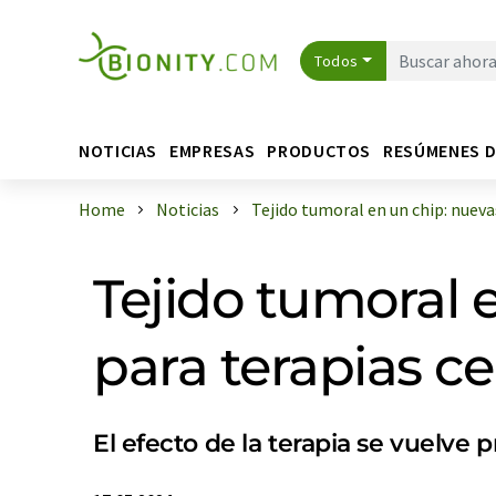
Todos
NOTICIAS
EMPRESAS
PRODUCTOS
RESÚMENES 
Home
Noticias
Tejido tumoral en un chip: nuevas 
Tejido tumoral 
para terapias c
El efecto de la terapia se vuelve 