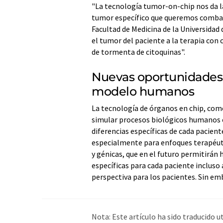
"La tecnología tumor-on-chip nos da la
tumor específico que queremos combati
Facultad de Medicina de la Universidad
el tumor del paciente a la terapia co
de tormenta de citoquinas".
Nuevas oportunidades 
modelo humanos
La tecnología de órganos en chip, com
simular procesos biológicos humanos c
diferencias específicas de cada pacien
especialmente para enfoques terapéuti
y génicas, que en el futuro permitirán
específicas para cada paciente incluso 
perspectiva para los pacientes. Sin em
Nota: Este artículo ha sido traducido 