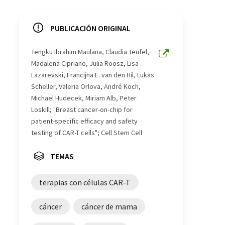
PUBLICACIÓN ORIGINAL
Tengku Ibrahim Maulana, Claudia Teufel,
Madalena Cipriano, Julia Roosz, Lisa
Lazarevski, Francijna E. van den Hil, Lukas
Scheller, Valeria Orlova, André Koch,
Michael Hudecek, Miriam Alb, Peter
Loskill; "Breast cancer-on-chip for
patient-specific efficacy and safety
testing of CAR-T cells"; Cell Stem Cell
TEMAS
terapias con células CAR-T
cáncer
cáncer de mama