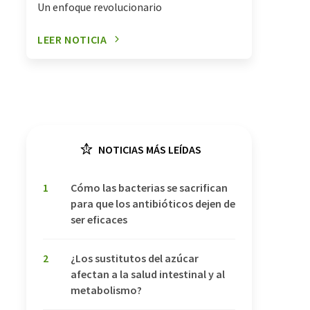
Un enfoque revolucionario
LEER NOTICIA
NOTICIAS MÁS LEÍDAS
1
Cómo las bacterias se sacrifican
para que los antibióticos dejen de
ser eficaces
2
¿Los sustitutos del azúcar
afectan a la salud intestinal y al
metabolismo?