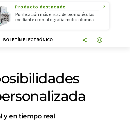
Producto destacado
Purificación más eficaz de biomoléculas
mediante cromatografía multicolumna
N
BOLETÍN ELECTRÓNICO
osibilidades
personalizada
l y en tiempo real