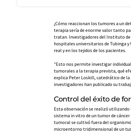
¿Cómo reaccionan los tumores a un det
terapia sería de enorme valor tanto p
tratan. Investigadores del Instituto de
hospitales universitarios de Tubinga 
real y en los tejidos de los pacientes.
"Esto nos permite investigar individ
tumorales a la terapia prevista, qué e
explica Peter Loskill, catedrático de la
investigadores han publicado su trabajo
Control del éxito de fo
Esta observación se realizó utilizando
sistema in vitro de un tumor de cáncer
tumoral se cultivó fuera del organismo
microentorno tridimensional de un tum