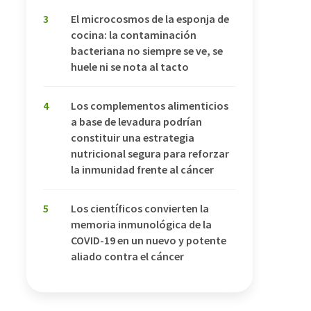
3
El microcosmos de la esponja de
cocina: la contaminación
bacteriana no siempre se ve, se
huele ni se nota al tacto
4
Los complementos alimenticios
a base de levadura podrían
constituir una estrategia
nutricional segura para reforzar
la inmunidad frente al cáncer
5
Los científicos convierten la
memoria inmunológica de la
COVID-19 en un nuevo y potente
aliado contra el cáncer