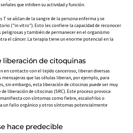
ñales que inhiben su actividad y función.
as T se aíslan de la sangre de la persona enferma y se
rio ("in vitro"). Esto les confiere la capacidad de reconocer
s peligrosas y también de permanecer en el organismo
a el cáncer. La terapia tiene un enorme potencial en la
 liberación de citoquinas
n en contacto con el tejido canceroso, liberan diversas
s mensajeras que las células liberan, por ejemplo, para
eces, sin embargo, esta liberación de citocinas puede ser muy
 de liberación de citocinas (SRC). Este proceso provoca
 manifiesta con síntomas como fiebre, escalofríos o
a un fallo orgánico y otros síntomas potencialmente
 se hace predecible