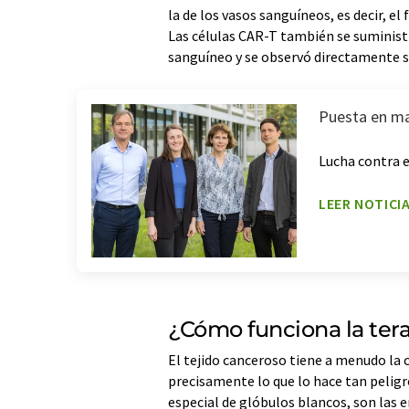
la de los vasos sanguíneos, es decir, el f
Las células CAR-T también se suministr
sanguíneo y se observó directamente s
Puesta en m
Lucha contra e
LEER NOTICI
¿Cómo funciona la tera
El tejido canceroso tiene a menudo la
precisamente lo que lo hace tan peligr
especial de glóbulos blancos, son las e