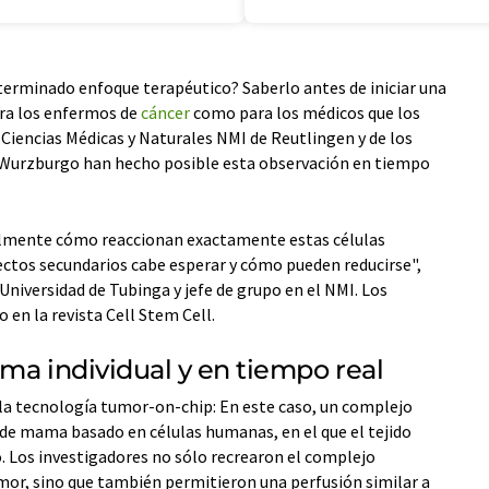
erminado enfoque terapéutico? Saberlo antes de iniciar una
ara los enfermos de
cáncer
como para los médicos que los
 Ciencias Médicas y Naturales NMI de Reutlingen y de los
y Wurzburgo han hecho posible esta observación en tiempo
ualmente cómo reaccionan exactamente estas células
fectos secundarios cabe esperar y cómo pueden reducirse",
 Universidad de Tubinga y jefe de grupo en el NMI. Los
 en la revista Cell Stem Cell.
rma individual y en tiempo real
 la tecnología tumor-on-chip: En este caso, un complejo
 de mama basado en células humanas, en el que el tejido
. Los investigadores no sólo recrearon el complejo
or, sino que también permitieron una perfusión similar a