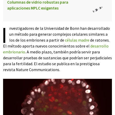
Columnas de vidrio robustas para
aplicaciones MPLC exigentes
I
nvestigadores de la Universidad de Bonn han desarrollado
un método para generar complejos celulares similares a
los de los embriones a partir de
células madre
de ratones.
El método aporta nuevos conocimientos sobre el
desarrollo
embrionario
. A medio plazo, también podría servir para
desarrollar pruebas de sustancias que podrían ser perjudiciales
para la fertilidad. El estudio se publica en la prestigiosa
revista Nature Communications.