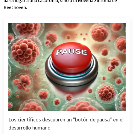
daría lugar a una cacofonía, sino a la Novena Sinfonía de
Beethoven.
Los científicos descubren un "botón de pausa" en el
desarrollo humano