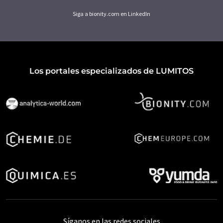
Siga a bionity.com en LinkedIn
Los portales especializados de LUMITOS
Síganos en las redes sociales