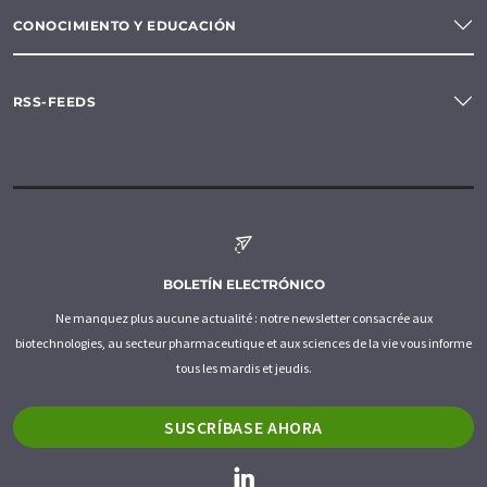
CONOCIMIENTO Y EDUCACIÓN
RSS-FEEDS
BOLETÍN ELECTRÓNICO
Ne manquez plus aucune actualité : notre newsletter consacrée aux
biotechnologies, au secteur pharmaceutique et aux sciences de la vie vous informe
tous les mardis et jeudis.
SUSCRÍBASE AHORA