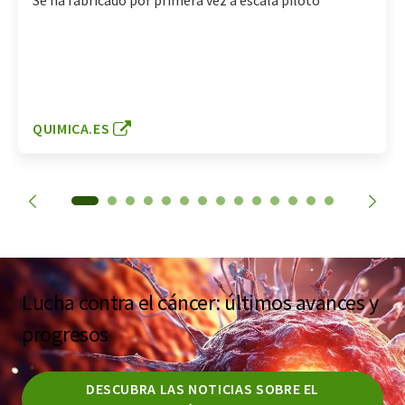
Se ha fabricado por primera vez a escala piloto
QUIMICA.ES
Lucha contra el cáncer: últimos avances y
progresos
DESCUBRA LAS NOTICIAS SOBRE EL