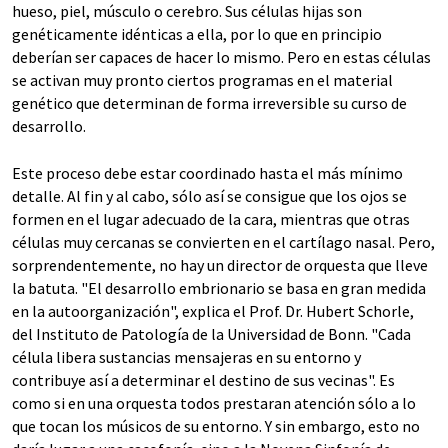
hueso, piel, músculo o cerebro. Sus células hijas son
genéticamente idénticas a ella, por lo que en principio
deberían ser capaces de hacer lo mismo. Pero en estas células
se activan muy pronto ciertos programas en el material
genético que determinan de forma irreversible su curso de
desarrollo.
Este proceso debe estar coordinado hasta el más mínimo
detalle. Al fin y al cabo, sólo así se consigue que los ojos se
formen en el lugar adecuado de la cara, mientras que otras
células muy cercanas se convierten en el cartílago nasal. Pero,
sorprendentemente, no hay un director de orquesta que lleve
la batuta. "El desarrollo embrionario se basa en gran medida
en la autoorganización", explica el Prof. Dr. Hubert Schorle,
del Instituto de Patología de la Universidad de Bonn. "Cada
célula libera sustancias mensajeras en su entorno y
contribuye así a determinar el destino de sus vecinas". Es
como si en una orquesta todos prestaran atención sólo a lo
que tocan los músicos de su entorno. Y sin embargo, esto no