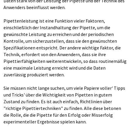
Daten stark von der Leistung der Pipette und der Technik des
Anwenders beeinflusst werden.
Pipettenleistung ist eine Funktion vieler Faktoren,
einschließlich der Instandhaltung der Pipette, um die
gewünschte Leistung zu erreichen und der periodischen
Kontrolle, um sicherzustellen, dass sie den gewünschten
Spezifikationen entspricht. Der andere wichtige Faktor, die
Technik, erfordert von den Anwendern, dass sie ihre
Pipettierfähigkeiten weiterentwickeln, so dass routinemäßig
eine maximale Leistung erreicht wird und die Daten
zuverlässig produziert werden.
Sie müssen nicht lange suchen, um viele Papiere voller' Tipps
und Tricks' über die Wichtigkeit von Pipetten in gutem
Zustand zu finden. Es ist auch einfach, Richtlinien über
"richtige Pipettiertechniken" zu finden. Alle diese betonen
die Rolle, die die Pipette für den Erfolg oder Misserfolg
experimenteller Ergebnisse spielen kann.