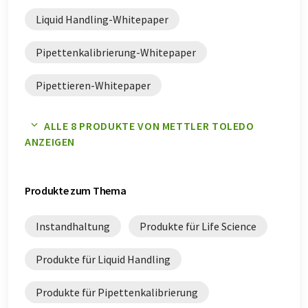
Liquid Handling-Whitepaper
Pipettenkalibrierung-Whitepaper
Pipettieren-Whitepaper
Prozesssteuerung-Whitepaper
ALLE 8 PRODUKTE VON METTLER TOLEDO
ANZEIGEN
Qualitätskontrolle-Whitepaper
Qualitätssicherung-Whitepaper
Produkte zum Thema
Instandhaltung
Produkte für Life Science
Produkte für Liquid Handling
Produkte für Pipettenkalibrierung