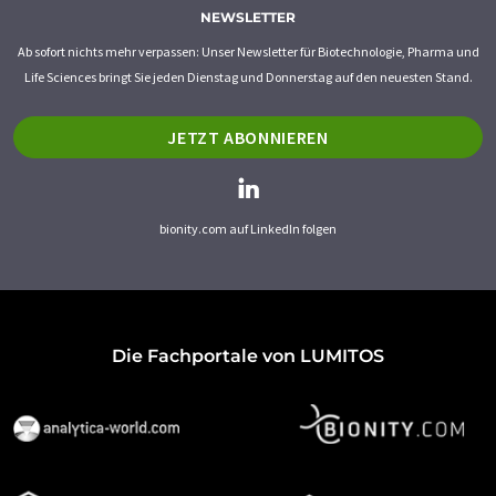
NEWSLETTER
Ab sofort nichts mehr verpassen: Unser Newsletter für Biotechnologie, Pharma und
Life Sciences bringt Sie jeden Dienstag und Donnerstag auf den neuesten Stand.
JETZT ABONNIEREN
bionity.com auf LinkedIn folgen
Die Fachportale von LUMITOS