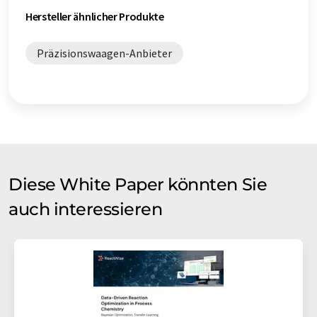
Produkte für Zellkultur-Überwachung
Hersteller ähnlicher Produkte
Produkte für Zellkulturentwicklung
Präzisionswaagen-Anbieter
Diese White Paper könnten Sie
auch interessieren