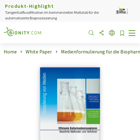
Produkt-Highlight
Tangentialflussfiltration im kommerziellen Maßstab für die
automatisierte Bioprozessierung
Home
White Paper
Medienformulierung für die Biophar