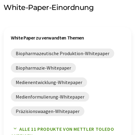
White-Paper-Einordnung
White Paper zu verwandten Themen
Biopharmazeutische Produktion-Whitepaper
Biopharmazie-Whitepaper
Medienentwicklung-Whitepaper
Medienformulierung-Whitepaper
Präzisionswaagen-Whitepaper
Prozessentwicklung-Whitepaper
ALLE 11 PRODUKTE VON METTLER TOLEDO