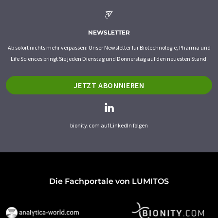
NEWSLETTER
Ab sofort nichts mehr verpassen: Unser Newsletter für Biotechnologie, Pharma und
Life Sciences bringt Sie jeden Dienstag und Donnerstag auf den neuesten Stand.
JETZT ABONNIEREN
bionity.com auf LinkedIn folgen
Die Fachportale von LUMITOS