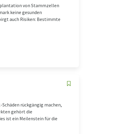
splantation von Stammzellen
nmark keine gesunden
birgt auch Risiken: Bestimmte
l-Schäden rückgängig machen,
ekten gehört die
 ist ein Meilenstein für die