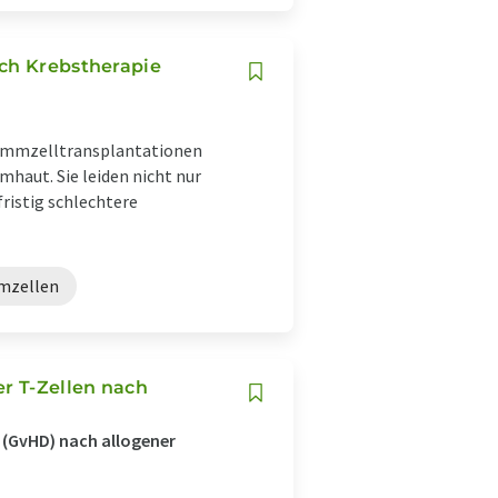
ach Krebstherapie
tammzelltransplantationen
haut. Sie leiden nicht nur
ristig schlechtere
mzellen
er T-Zellen nach
 (GvHD) nach allogener