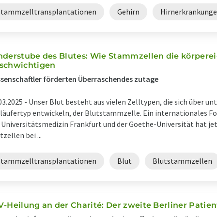
Stammzelltransplantationen
Gehirn
Hirnerkrankung
nderstube des Blutes: Wie Stammzellen die körper
schwichtigen
senschaftler förderten Überraschendes zutage
03.2025 -
Unser Blut besteht aus vielen Zelltypen, die sich über un
läufertyp entwickeln, der Blutstammzelle. Ein internationales 
 Universitätsmedizin Frankfurt und der Goethe-Universität hat j
tzellen bei ...
Stammzelltransplantationen
Blut
Blutstammzellen
V-Heilung an der Charité: Der zweite Berliner Patien