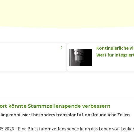
Kontinuierliche V
Wert für integrie
ort könnte Stammzellenspende verbessern
ling mobilisiert besonders transplantationsfreundliche Zellen
05.2026 -
Eine Blutstammzellenspende kann das Leben von Leukäm