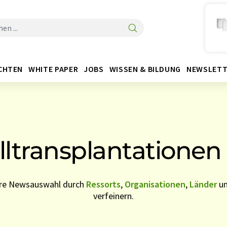
CHTEN
WHITE PAPER
JOBS
WISSEN & BILDUNG
NEWSLETT
transplantationen
Ihre Newsauswahl durch
Ressorts
,
Organisationen
,
Länder
u
verfeinern.