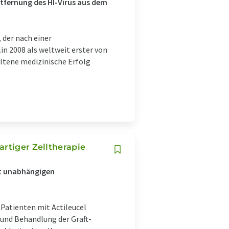
tfernung des HI-Virus aus dem
, der nach einer
n 2008 als weltweit erster von
eltene medizinische Erfolg
artiger Zelltherapie
tt unabhängigen
 Patienten mit Actileucel
 und Behandlung der Graft-