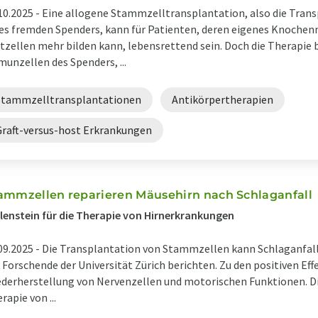
10.2025 -
Eine allogene Stammzelltransplantation, also die Tran
es fremden Spenders, kann für Patienten, deren eigenes Knoche
tzellen mehr bilden kann, lebensrettend sein. Doch die Therapie 
unzellen des Spenders, ...
Stammzelltransplantationen
Antikörpertherapien
Graft-versus-host Erkrankungen
ammzellen reparieren Mäusehirn nach Schlaganfall
lenstein für die Therapie von Hirnerkrankungen
09.2025 -
Die Transplantation von Stammzellen kann Schlaganfal
 Forschende der Universität Zürich berichten. Zu den positiven Eff
derherstellung von Nervenzellen und motorischen Funktionen. Dies
rapie von ...