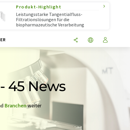
Produkt-Highlight
Leistungsstarke Tangentialfluss-
Filtrationslösungen für die
biopharmazeutische Verarbeitung
ER
 - 45 News
nd
Branchen
weiter