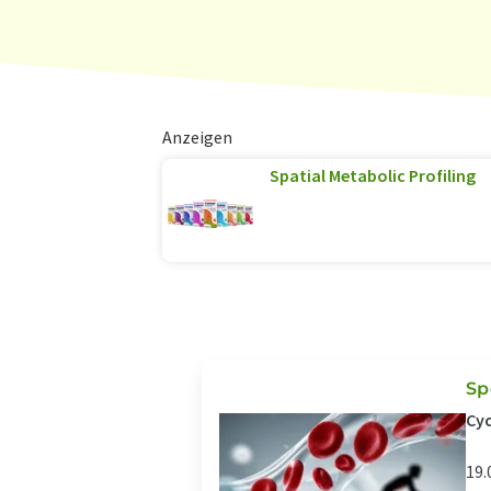
Anzeigen
Spatial Metabolic Profiling
Sp
Cyc
19.