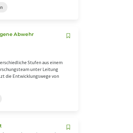
en
eigene Abwehr
terschiedliche Stufen aus einem
Forschungsteam unter Leitung
etzt die Entwicklungswege von
t