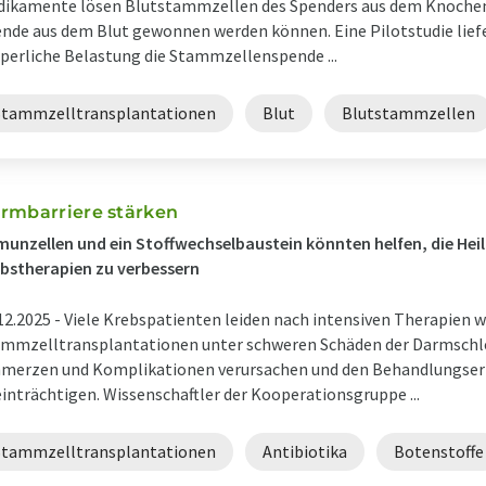
ikamente lösen Blutstammzellen des Spenders aus dem Knochenm
nde aus dem Blut gewonnen werden können. Eine Pilotstudie liefe
perliche Belastung die Stammzellenspende ...
Stammzelltransplantationen
Blut
Blutstammzellen
rmbarriere stärken
unzellen und ein Stoffwechselbaustein könnten helfen, die He
bstherapien zu verbessern
12.2025 -
Viele Krebspatienten leiden nach intensiven Therapien 
mmzelltransplantationen unter schweren Schäden der Darmschl
merzen und Komplikationen verursachen und den Behandlungserf
inträchtigen. Wissenschaftler der Kooperationsgruppe ...
Stammzelltransplantationen
Antibiotika
Botenstoffe