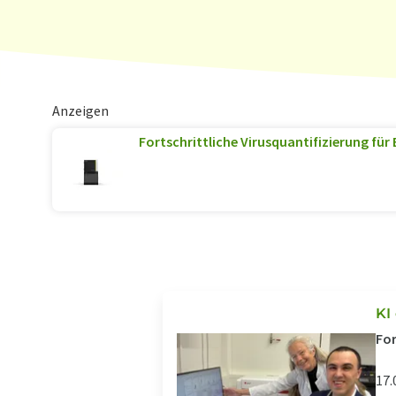
Anzeigen
Fortschrittliche Virusquantifizierung für
KI
For
17.