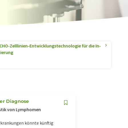
CHO-Zelllinien-Entwicklungstechnologie für die In-
ierung
rer Diagnose
nostik von Lymphomen
krankungen könnte künftig