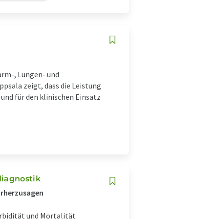
arm-, Lungen- und
ppsala zeigt, dass die Leistung
 und für den klinischen Einsatz
diagnostik
vorherzusagen
bidität und Mortalität