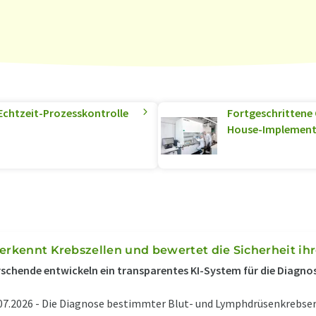
 Echtzeit-Prozesskontrolle
Fortgeschrittene 
House-Implement
 erkennt Krebszellen und bewertet die Sicherheit ih
schende entwickeln ein transparentes KI-System für die Diag
07.2026 -
Die Diagnose bestimmter Blut- und Lymphdrüsenkrebser